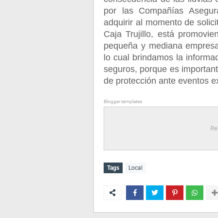
por las Compañías Asegur
adquirir al momento de solic
Caja Trujillo, está promovi
pequeña y mediana empresa, 
lo cual brindamos la informa
seguros, porque es importan
de protección ante eventos ex
Blogger templates
Re
Tags
Local