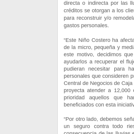
directa o indirecta por las 
créditos se otorgan a los cli
para reconstruir y/o remodel
gastos personales.
“Este Niño Costero ha afect
de la micro, pequeña y medi
este motivo, decidimos que 
ayudarlos a recuperar el fl
pudieran necesitar para ha
personales que consideren pr
Central de Negocios de Caja 
proyecta atender a 12,000 c
prioridad aquellos que 
beneficiados con esta iniciat
“Por otro lado, debemos seña
un seguro contra todo ri
consecuencia de las lluvias