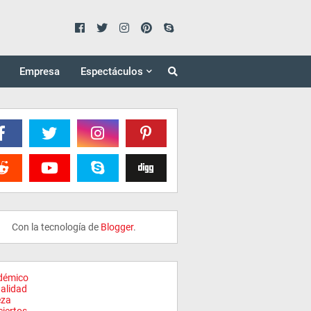
Empresa
Espectáculos
Con la tecnología de
Blogger
.
démico
alidad
eza