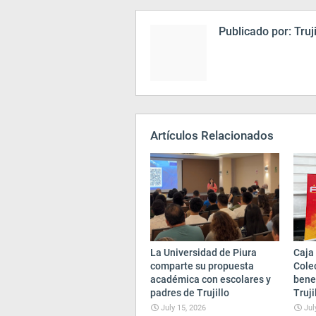
Publicado por:
Truj
Artículos Relacionados
La Universidad de Piura
Caja 
comparte su propuesta
Cole
académica con escolares y
bene
padres de Trujillo
Truji
July 15, 2026
Jul