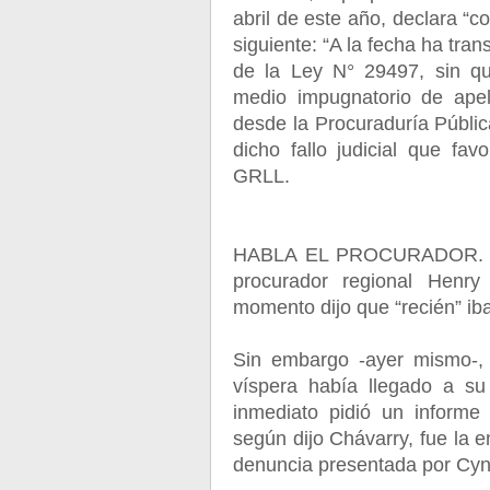
abril de este año, declara “c
siguiente: “A la fecha ha tran
de la Ley N° 29497, sin qu
medio impugnatorio de apel
desde la Procuraduría Públi
dicho fallo judicial que fav
GRLL.
HABLA EL PROCURADOR. Pre
procurador regional Henry
momento dijo que “recién” ib
Sin embargo -ayer mismo-,
víspera había llegado a su
inmediato pidió un informe
según dijo Chávarry, fue la 
denuncia presentada por Cyn