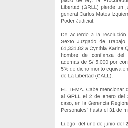
plazo de ley, la Procurad
Libertad (GRLL) pierde un j
general Carlos Matos Izquierd
Poder Judicial.
De acuerdo a la resolución 
Sexto Juzgado de Trabajo 
61,331.82 a Cynthia Karina Q
hombre de confianza del g
además de S/ 5,000 por conc
5% de dicho monto equivalen
de La Libertad (CALL).
EL TEMA. Cabe mencionar qu
al GRLL el 2 de enero del 
caso, en la Gerencia Regiona
Personales” hasta el 31 de m
Luego, del uno de junio del 2