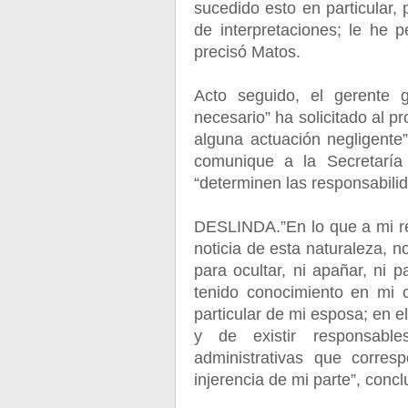
sucedido esto en particular
de interpretaciones; le he 
precisó Matos.
Acto seguido, el gerente 
necesario” ha solicitado al 
alguna actuación negligente
comunique a la Secretaría
“determinen las responsabili
DESLINDA.”En lo que a mi re
noticia de esta naturaleza, 
para ocultar, ni apañar, ni
tenido conocimiento en mi
particular de mi esposa; en el
y de existir responsabl
administrativas que corres
injerencia de mi parte”, conc