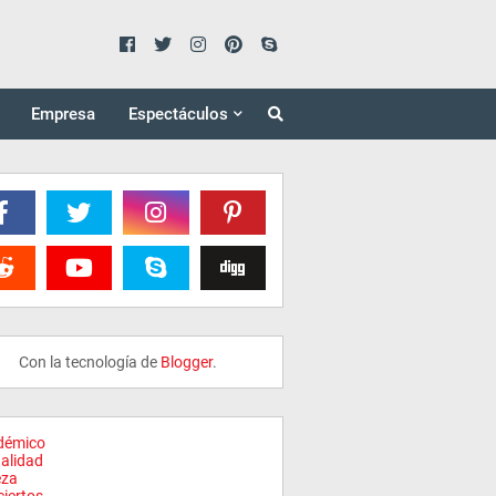
Empresa
Espectáculos
Con la tecnología de
Blogger
.
démico
alidad
eza