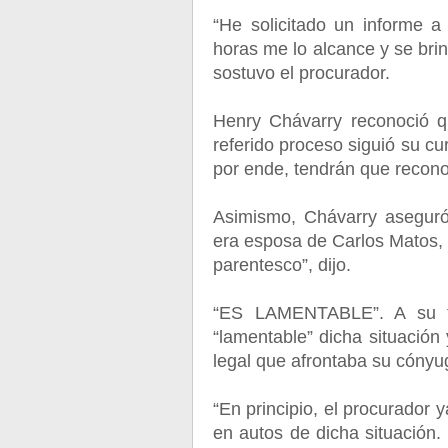
“He solicitado un informe 
horas me lo alcance y se bri
sostuvo el procurador.
Henry Chávarry reconoció qu
referido proceso siguió su cu
por ende, tendrán que reconoc
Asimismo, Chávarry asegur
era esposa de Carlos Matos,
parentesco”, dijo.
“ES LAMENTABLE”. A su tur
“lamentable” dicha situación
legal que afrontaba su cónyu
“En principio, el procurado
en autos de dicha situación