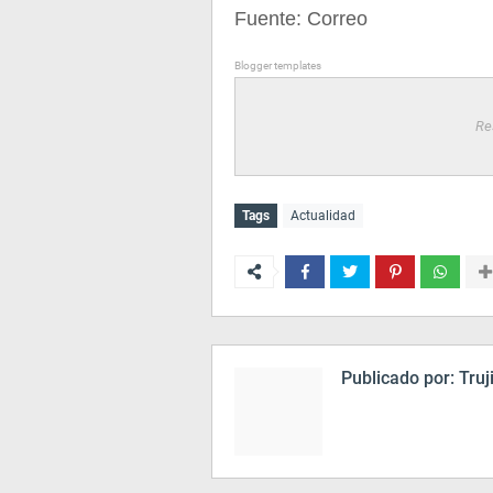
Fuente: Correo
Blogger templates
Re
Tags
Actualidad
Publicado por:
Truj