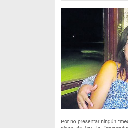
Por no presentar ningún “med