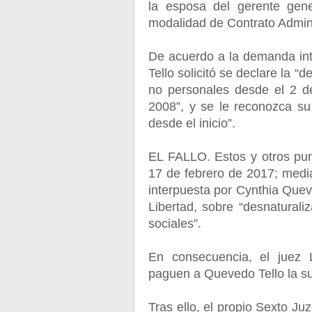
la esposa del gerente gene
modalidad de Contrato Admini
De acuerdo a la demanda in
Tello solicitó se declare la “
no personales desde el 2 d
2008”, y se le reconozca su
desde el inicio”.
EL FALLO. Estos y otros punto
17 de febrero de 2017; medi
interpuesta por Cynthia Quev
Libertad, sobre “desnaturali
sociales”.
En consecuencia, el juez
paguen a Quevedo Tello la s
Tras ello, el propio Sexto Ju