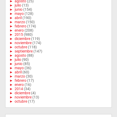
►
agosto
(25)
►
julio
(13)
►
junio
(154)
►
mayo
(128)
►
abril
(190)
►
marzo
(150)
►
febrero
(174)
►
enero
(208)
►
2015
(980)
►
diciembre
(119)
►
noviembre
(174)
►
octubre
(118)
►
septiembre
(147)
►
agosto
(88)
►
julio
(90)
►
junio
(85)
►
mayo
(36)
►
abril
(60)
►
marzo
(30)
►
febrero
(17)
►
enero
(16)
►
2014
(34)
►
diciembre
(4)
►
noviembre
(13)
►
octubre
(17)