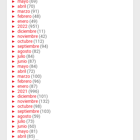
►
mayo
(69)
►
abril
(70)
►
marzo
(91)
►
febrero
(48)
►
enero
(49)
►
2022
(951)
►
diciembre
(11)
►
noviembre
(42)
►
octubre
(112)
►
septiembre
(94)
►
agosto
(82)
►
julio
(84)
►
junio
(87)
►
mayo
(84)
►
abril
(72)
►
marzo
(100)
►
febrero
(96)
►
enero
(87)
►
2021
(996)
►
diciembre
(101)
►
noviembre
(132)
►
octubre
(98)
►
septiembre
(103)
►
agosto
(59)
►
julio
(73)
►
junio
(60)
►
mayo
(81)
►
abril
(85)