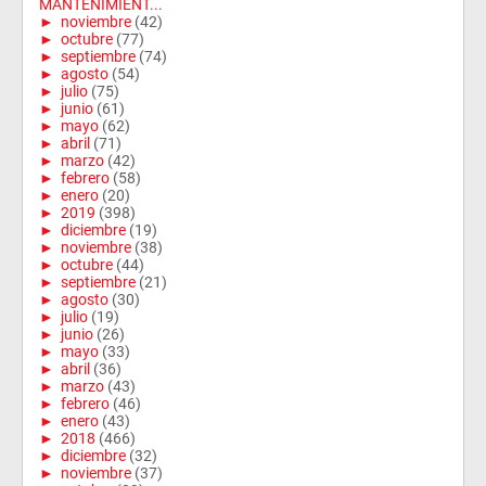
MANTENIMIENT...
►
noviembre
(42)
►
octubre
(77)
►
septiembre
(74)
►
agosto
(54)
►
julio
(75)
►
junio
(61)
►
mayo
(62)
►
abril
(71)
►
marzo
(42)
►
febrero
(58)
►
enero
(20)
►
2019
(398)
►
diciembre
(19)
►
noviembre
(38)
►
octubre
(44)
►
septiembre
(21)
►
agosto
(30)
►
julio
(19)
►
junio
(26)
►
mayo
(33)
►
abril
(36)
►
marzo
(43)
►
febrero
(46)
►
enero
(43)
►
2018
(466)
►
diciembre
(32)
►
noviembre
(37)