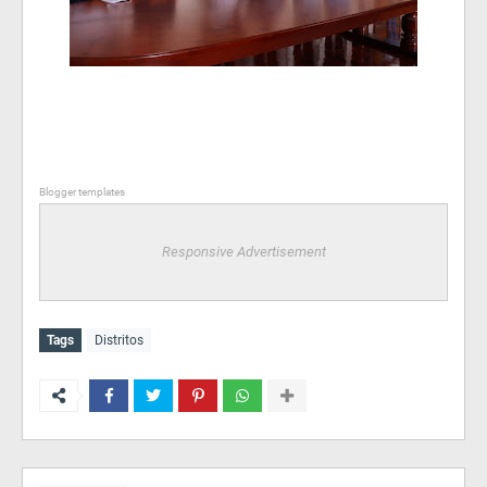
Blogger templates
Responsive Advertisement
Tags
Distritos