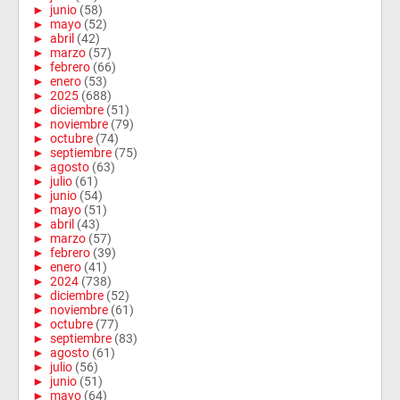
►
junio
(58)
►
mayo
(52)
►
abril
(42)
►
marzo
(57)
►
febrero
(66)
►
enero
(53)
►
2025
(688)
►
diciembre
(51)
►
noviembre
(79)
►
octubre
(74)
►
septiembre
(75)
►
agosto
(63)
►
julio
(61)
►
junio
(54)
►
mayo
(51)
►
abril
(43)
►
marzo
(57)
►
febrero
(39)
►
enero
(41)
►
2024
(738)
►
diciembre
(52)
►
noviembre
(61)
►
octubre
(77)
►
septiembre
(83)
►
agosto
(61)
►
julio
(56)
►
junio
(51)
►
mayo
(64)