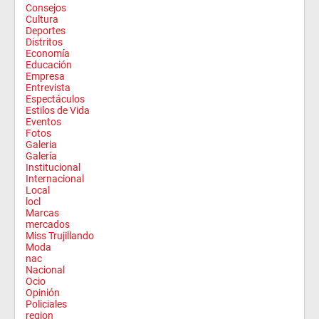
Consejos
Cultura
Deportes
Distritos
Economía
Educación
Empresa
Entrevista
Espectáculos
Estilos de Vida
Eventos
Fotos
Galeria
Galería
Institucional
Internacional
Local
locl
Marcas
mercados
Miss Trujillando
Moda
nac
Nacional
Ocio
Opinión
Policiales
region