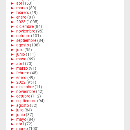
►
abril
(53)
►
marzo
(80)
►
febrero
(19)
►
enero
(81)
►
2023
(1005)
►
diciembre
(84)
►
noviembre
(95)
►
octubre
(101)
►
septiembre
(84)
►
agosto
(108)
►
julio
(95)
►
junio
(111)
►
mayo
(69)
►
abril
(70)
►
marzo
(91)
►
febrero
(48)
►
enero
(49)
►
2022
(951)
►
diciembre
(11)
►
noviembre
(42)
►
octubre
(112)
►
septiembre
(94)
►
agosto
(82)
►
julio
(84)
►
junio
(87)
►
mayo
(84)
►
abril
(72)
►
marzo
(100)