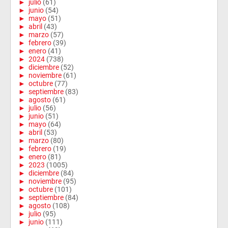
►
julio
(61)
►
junio
(54)
►
mayo
(51)
►
abril
(43)
►
marzo
(57)
►
febrero
(39)
►
enero
(41)
►
2024
(738)
►
diciembre
(52)
►
noviembre
(61)
►
octubre
(77)
►
septiembre
(83)
►
agosto
(61)
►
julio
(56)
►
junio
(51)
►
mayo
(64)
►
abril
(53)
►
marzo
(80)
►
febrero
(19)
►
enero
(81)
►
2023
(1005)
►
diciembre
(84)
►
noviembre
(95)
►
octubre
(101)
►
septiembre
(84)
►
agosto
(108)
►
julio
(95)
►
junio
(111)