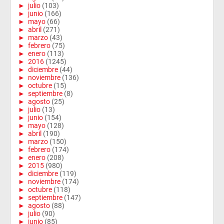
►
julio
(103)
►
junio
(166)
►
mayo
(66)
►
abril
(271)
►
marzo
(43)
►
febrero
(75)
►
enero
(113)
►
2016
(1245)
►
diciembre
(44)
►
noviembre
(136)
►
octubre
(15)
►
septiembre
(8)
►
agosto
(25)
►
julio
(13)
►
junio
(154)
►
mayo
(128)
►
abril
(190)
►
marzo
(150)
►
febrero
(174)
►
enero
(208)
►
2015
(980)
►
diciembre
(119)
►
noviembre
(174)
►
octubre
(118)
►
septiembre
(147)
►
agosto
(88)
►
julio
(90)
►
junio
(85)