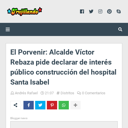
El Porvenir: Alcalde Víctor
Rebaza pide declarar de interés
público construcción del hospital
Santa Isabel
Andrés Rafael
21:07
Distritos
0 Comentarios
Blogger news