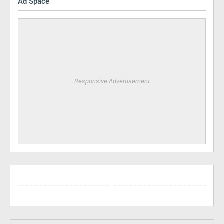
Ad Space
Responsive Advertisement