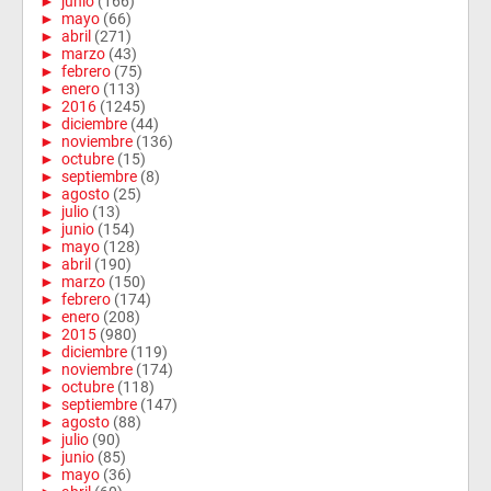
►
junio
(166)
►
mayo
(66)
►
abril
(271)
►
marzo
(43)
►
febrero
(75)
►
enero
(113)
►
2016
(1245)
►
diciembre
(44)
►
noviembre
(136)
►
octubre
(15)
►
septiembre
(8)
►
agosto
(25)
►
julio
(13)
►
junio
(154)
►
mayo
(128)
►
abril
(190)
►
marzo
(150)
►
febrero
(174)
►
enero
(208)
►
2015
(980)
►
diciembre
(119)
►
noviembre
(174)
►
octubre
(118)
►
septiembre
(147)
►
agosto
(88)
►
julio
(90)
►
junio
(85)
►
mayo
(36)