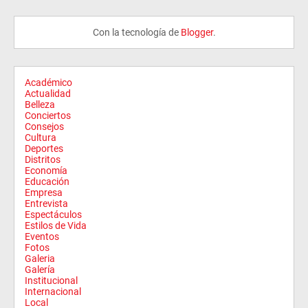
Con la tecnología de
Blogger
.
Académico
Actualidad
Belleza
Conciertos
Consejos
Cultura
Deportes
Distritos
Economía
Educación
Empresa
Entrevista
Espectáculos
Estilos de Vida
Eventos
Fotos
Galeria
Galería
Institucional
Internacional
Local