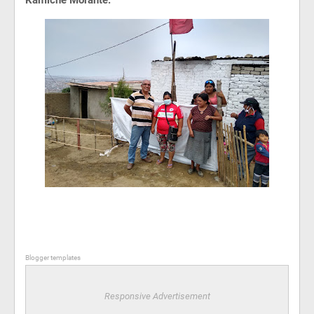
Kamiche Morante.
Blogger templates
Responsive Advertisement