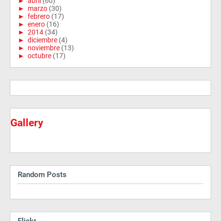
►
abril
(60)
►
marzo
(30)
►
febrero
(17)
►
enero
(16)
►
2014
(34)
►
diciembre
(4)
►
noviembre
(13)
►
octubre
(17)
Gallery
Random Posts
Flickr