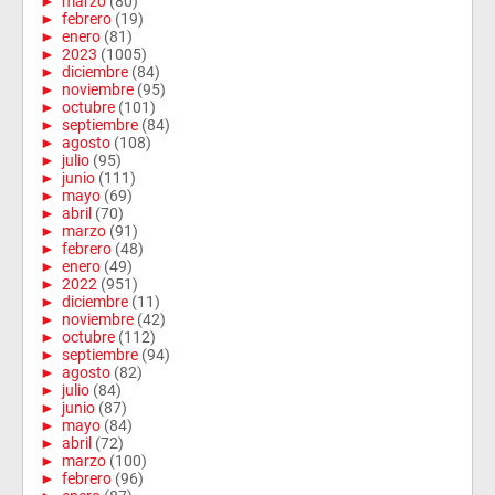
►
marzo
(80)
►
febrero
(19)
►
enero
(81)
►
2023
(1005)
►
diciembre
(84)
►
noviembre
(95)
►
octubre
(101)
►
septiembre
(84)
►
agosto
(108)
►
julio
(95)
►
junio
(111)
►
mayo
(69)
►
abril
(70)
►
marzo
(91)
►
febrero
(48)
►
enero
(49)
►
2022
(951)
►
diciembre
(11)
►
noviembre
(42)
►
octubre
(112)
►
septiembre
(94)
►
agosto
(82)
►
julio
(84)
►
junio
(87)
►
mayo
(84)
►
abril
(72)
►
marzo
(100)
►
febrero
(96)