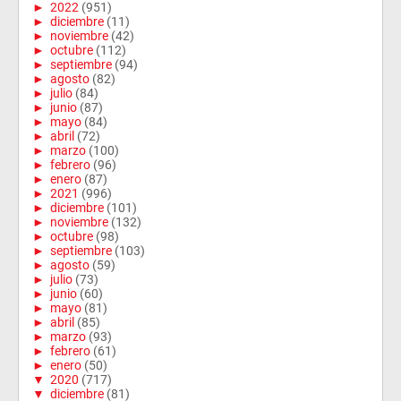
►
2022
(951)
►
diciembre
(11)
►
noviembre
(42)
►
octubre
(112)
►
septiembre
(94)
►
agosto
(82)
►
julio
(84)
►
junio
(87)
►
mayo
(84)
►
abril
(72)
►
marzo
(100)
►
febrero
(96)
►
enero
(87)
►
2021
(996)
►
diciembre
(101)
►
noviembre
(132)
►
octubre
(98)
►
septiembre
(103)
►
agosto
(59)
►
julio
(73)
►
junio
(60)
►
mayo
(81)
►
abril
(85)
►
marzo
(93)
►
febrero
(61)
►
enero
(50)
▼
2020
(717)
▼
diciembre
(81)