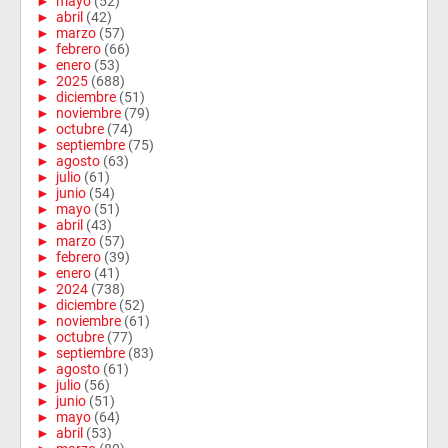
►
mayo
(52)
►
abril
(42)
►
marzo
(57)
►
febrero
(66)
►
enero
(53)
►
2025
(688)
►
diciembre
(51)
►
noviembre
(79)
►
octubre
(74)
►
septiembre
(75)
►
agosto
(63)
►
julio
(61)
►
junio
(54)
►
mayo
(51)
►
abril
(43)
►
marzo
(57)
►
febrero
(39)
►
enero
(41)
►
2024
(738)
►
diciembre
(52)
►
noviembre
(61)
►
octubre
(77)
►
septiembre
(83)
►
agosto
(61)
►
julio
(56)
►
junio
(51)
►
mayo
(64)
►
abril
(53)