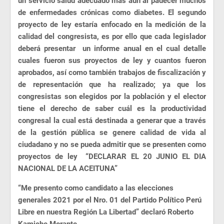
un servicio salud adecuado más aun al padecer muchos
de enfermedades crónicas como diabetes. El segundo
proyecto de ley estaría enfocado en la medición de la
calidad del congresista, es por ello que cada legislador
deberá presentar un informe anual en el cual detalle
cuales fueron sus proyectos de ley y cuantos fueron
aprobados, así como también trabajos de fiscalización y
de representación que ha realizado; ya que los
congresistas son elegidos por la población y el elector
tiene el derecho de saber cuál es la productividad
congresal la cual está destinada a generar que a través
de la gestión pública se genere calidad de vida al
ciudadano y no se pueda admitir que se presenten como
proyectos de ley “DECLARAR EL 20 JUNIO EL DIA
NACIONAL DE LA ACEITUNA”
“Me presento como candidato a las elecciones
generales 2021 por el Nro. 01 del Partido Político Perú
Libre en nuestra Región La Libertad” declaró Roberto