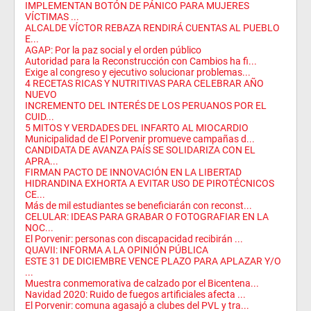
IMPLEMENTAN BOTÓN DE PÁNICO PARA MUJERES
VÍCTIMAS ...
ALCALDE VÍCTOR REBAZA RENDIRÁ CUENTAS AL PUEBLO
E...
AGAP: Por la paz social y el orden público
Autoridad para la Reconstrucción con Cambios ha fi...
Exige al congreso y ejecutivo solucionar problemas...
4 RECETAS RICAS Y NUTRITIVAS PARA CELEBRAR AÑO
NUEVO
INCREMENTO DEL INTERÉS DE LOS PERUANOS POR EL
CUID...
5 MITOS Y VERDADES DEL INFARTO AL MIOCARDIO
Municipalidad de El Porvenir promueve campañas d...
CANDIDATA DE AVANZA PAÍS SE SOLIDARIZA CON EL
APRA...
FIRMAN PACTO DE INNOVACIÓN EN LA LIBERTAD
HIDRANDINA EXHORTA A EVITAR USO DE PIROTÉCNICOS
CE...
Más de mil estudiantes se beneficiarán con reconst...
CELULAR: IDEAS PARA GRABAR O FOTOGRAFIAR EN LA
NOC...
El Porvenir: personas con discapacidad recibirán ...
QUAVII: INFORMA A LA OPINIÓN PÚBLICA
ESTE 31 DE DICIEMBRE VENCE PLAZO PARA APLAZAR Y/O
...
Muestra conmemorativa de calzado por el Bicentena...
Navidad 2020: Ruido de fuegos artificiales afecta ...
El Porvenir: comuna agasajó a clubes del PVL y tra...