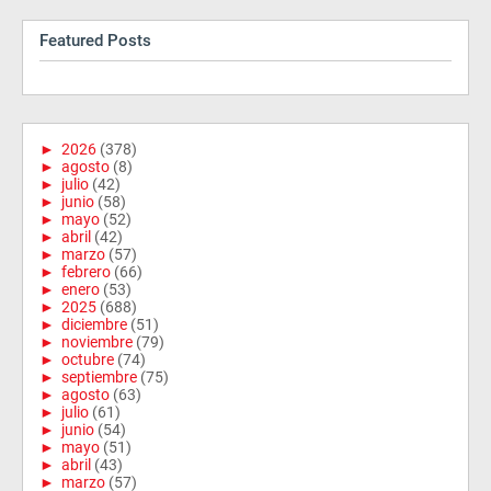
Featured Posts
►
2026
(378)
►
agosto
(8)
►
julio
(42)
►
junio
(58)
►
mayo
(52)
►
abril
(42)
►
marzo
(57)
►
febrero
(66)
►
enero
(53)
►
2025
(688)
►
diciembre
(51)
►
noviembre
(79)
►
octubre
(74)
►
septiembre
(75)
►
agosto
(63)
►
julio
(61)
►
junio
(54)
►
mayo
(51)
►
abril
(43)
►
marzo
(57)