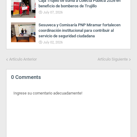
Caja Trujillo se suma a Colecta Pública 2026 en
beneficio de bomberos de Trujillo
July 07, 2026
Sesuveca y Comisaría PNP Miramar fortalecen
coordinación institucional para contribuir al
servicio de seguridad ciudadana
July 02, 2026
Artículo Anterior
Artículo Siguiente
0 Comments
Ingrese su comentario adecuadamente!