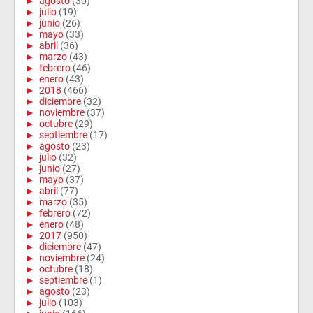
►
agosto
(30)
►
julio
(19)
►
junio
(26)
►
mayo
(33)
►
abril
(36)
►
marzo
(43)
►
febrero
(46)
►
enero
(43)
►
2018
(466)
►
diciembre
(32)
►
noviembre
(37)
►
octubre
(29)
►
septiembre
(17)
►
agosto
(23)
►
julio
(32)
►
junio
(27)
►
mayo
(37)
►
abril
(77)
►
marzo
(35)
►
febrero
(72)
►
enero
(48)
►
2017
(950)
►
diciembre
(47)
►
noviembre
(24)
►
octubre
(18)
►
septiembre
(1)
►
agosto
(23)
►
julio
(103)