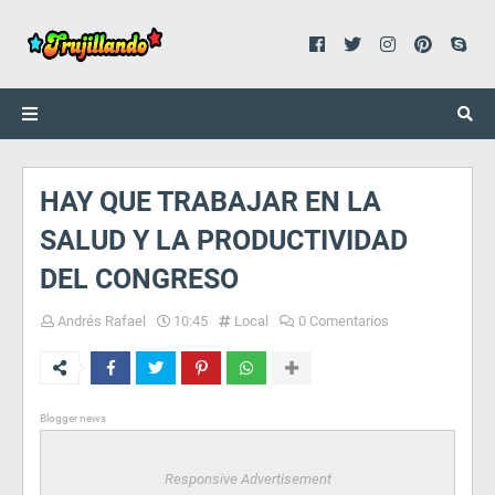
HAY QUE TRABAJAR EN LA
SALUD Y LA PRODUCTIVIDAD
DEL CONGRESO
Andrés Rafael
10:45
Local
0 Comentarios
Blogger news
Responsive Advertisement