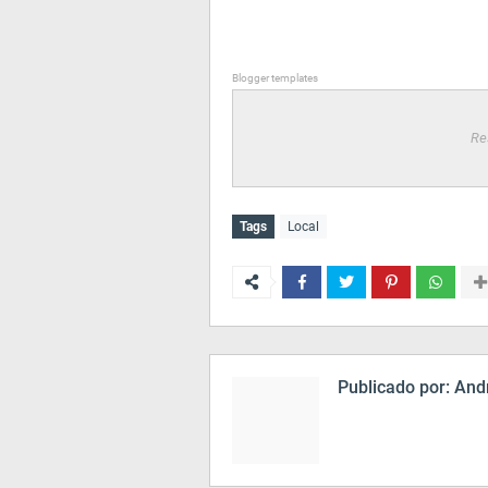
Blogger templates
Re
Tags
Local
Publicado por:
Andr