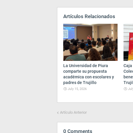
Artículos Relacionados
La Universidad de Piura
Caja 
comparte su propuesta
Cole
académica con escolares y
bene
padres de Trujillo
Truji
July 15, 2026
Jul
Artículo Anterior
0 Comments