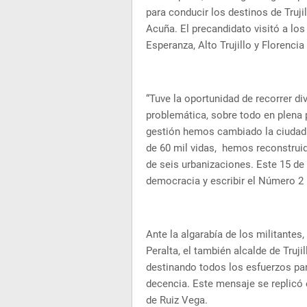
para conducir los destinos de Truji
Acuña. El precandidato visitó a los 
Esperanza, Alto Trujillo y Florenci
“Tuve la oportunidad de recorrer di
problemática, sobre todo en plena
gestión hemos cambiado la ciudad
de 60 mil vidas, hemos reconstrui
de seis urbanizaciones. Este 15 de
democracia y escribir el Número 2 
Ante la algarabía de los militante
Peralta, el también alcalde de Truji
destinando todos los esfuerzos para
decencia. Este mensaje se replicó 
de Ruiz Vega.