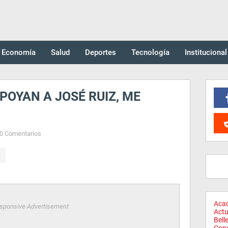
Economía
Salud
Deportes
Tecnología
Institucional
APOYAN A JOSÉ RUIZ, ME
0 Comentarios
Aca
sponsive Advertisement
Actu
Bell