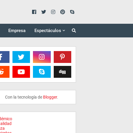
Empresa
Espectáculos
Con la tecnología de
Blogger
.
démico
alidad
eza