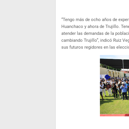
“Tengo más de ocho años de experi
Huanchaco y ahora de Trujillo. Ten
atender las demandas de la poblaci
cambiando Trujillo”, indicó Ruiz Ve
sus futuros regidores en las elecci