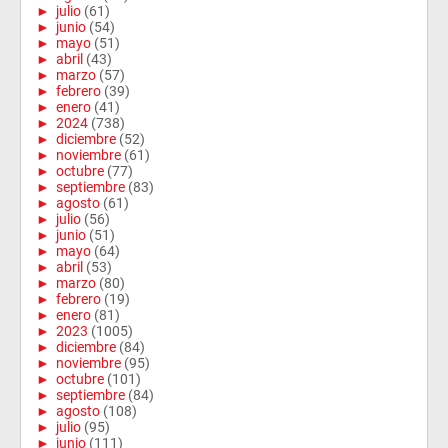
►
julio
(61)
►
junio
(54)
►
mayo
(51)
►
abril
(43)
►
marzo
(57)
►
febrero
(39)
►
enero
(41)
►
2024
(738)
►
diciembre
(52)
►
noviembre
(61)
►
octubre
(77)
►
septiembre
(83)
►
agosto
(61)
►
julio
(56)
►
junio
(51)
►
mayo
(64)
►
abril
(53)
►
marzo
(80)
►
febrero
(19)
►
enero
(81)
►
2023
(1005)
►
diciembre
(84)
►
noviembre
(95)
►
octubre
(101)
►
septiembre
(84)
►
agosto
(108)
►
julio
(95)
►
junio
(111)