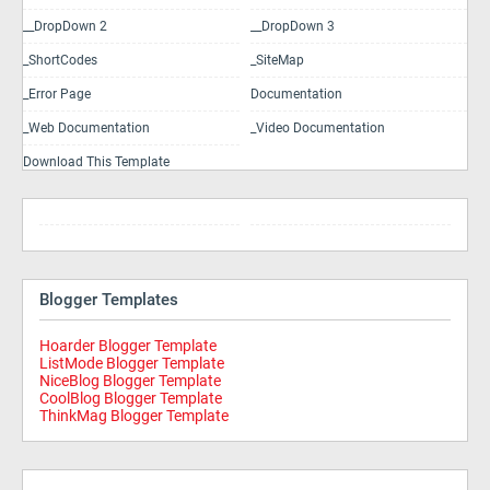
__DropDown 2
__DropDown 3
_ShortCodes
_SiteMap
_Error Page
Documentation
_Web Documentation
_Video Documentation
Download This Template
Blogger Templates
Hoarder Blogger Template
ListMode Blogger Template
NiceBlog Blogger Template
CoolBlog Blogger Template
ThinkMag Blogger Template