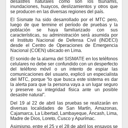
desastres naturales como son los tsunamis,
inundaciones, huaycos, deslizamientos y otros que
se producen en las diversas regiones del país.
El Sismate ha sido desarrollado por el MTC pero,
luego de que termine el período de pruebas y la
población se haya familiarizado con sus
características, su administración será asumida por
el Instituto Nacional de Defensa Civil (INDECI)
desde el Centro de Operaciones de Emergencia
Nacional (COEN) ubicado en Lima.
El sonido de la alarma del SISMATE en los teléfonos
celulares no debe ser confundido con un desperfecto
del teléfono móvil o un intento de espiar las
comunicaciones del usuario, explicó un especialista
del MTC, porque “lo que busca este sistema es dar
la alerta para que la persona vaya a un lugar seguro
y preserve su integridad física ante un posible
desastre natural”.
Del 19 al 22 de abril las pruebas se realizarán en
diversas localidades de San Martín, Amazonas,
Cajamarca, La Libertad, Lambayeque, Áncash, Lima,
Madre de Dios, Loreto, Cusco y Apurímac.
Asimismo, entre el 25 y el 28 de abril los ensayos se