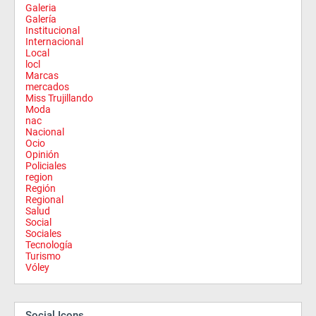
Galeria
Galería
Institucional
Internacional
Local
locl
Marcas
mercados
Miss Trujillando
Moda
nac
Nacional
Ocio
Opinión
Policiales
region
Región
Regional
Salud
Social
Sociales
Tecnología
Turismo
Vóley
Social Icons