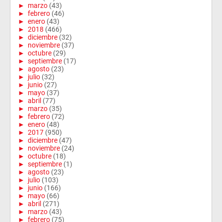
►
marzo
(43)
►
febrero
(46)
►
enero
(43)
►
2018
(466)
►
diciembre
(32)
►
noviembre
(37)
►
octubre
(29)
►
septiembre
(17)
►
agosto
(23)
►
julio
(32)
►
junio
(27)
►
mayo
(37)
►
abril
(77)
►
marzo
(35)
►
febrero
(72)
►
enero
(48)
►
2017
(950)
►
diciembre
(47)
►
noviembre
(24)
►
octubre
(18)
►
septiembre
(1)
►
agosto
(23)
►
julio
(103)
►
junio
(166)
►
mayo
(66)
►
abril
(271)
►
marzo
(43)
►
febrero
(75)