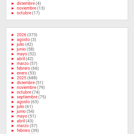
►
diciembre
(4)
►
noviembre
(13)
►
octubre
(17)
►
2026
(373)
►
agosto
(3)
►
julio
(42)
►
junio
(58)
►
mayo
(52)
►
abril
(42)
►
marzo
(57)
►
febrero
(66)
►
enero
(53)
►
2025
(688)
►
diciembre
(51)
►
noviembre
(79)
►
octubre
(74)
►
septiembre
(75)
►
agosto
(63)
►
julio
(61)
►
junio
(54)
►
mayo
(51)
►
abril
(43)
►
marzo
(57)
►
febrero
(39)