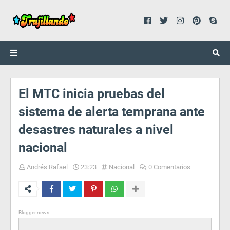
El MTC inicia pruebas del
sistema de alerta temprana ante
desastres naturales a nivel
nacional
Andrés Rafael
23:23
Nacional
0 Comentarios
Blogger news