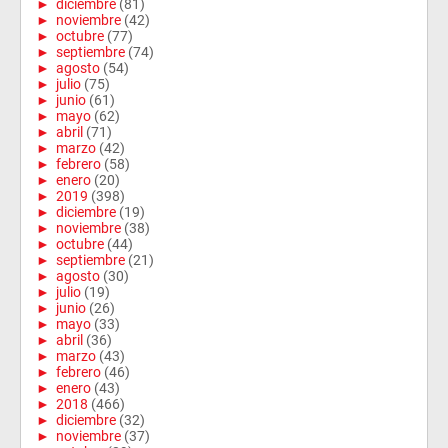
►
diciembre
(81)
►
noviembre
(42)
►
octubre
(77)
►
septiembre
(74)
►
agosto
(54)
►
julio
(75)
►
junio
(61)
►
mayo
(62)
►
abril
(71)
►
marzo
(42)
►
febrero
(58)
►
enero
(20)
►
2019
(398)
►
diciembre
(19)
►
noviembre
(38)
►
octubre
(44)
►
septiembre
(21)
►
agosto
(30)
►
julio
(19)
►
junio
(26)
►
mayo
(33)
►
abril
(36)
►
marzo
(43)
►
febrero
(46)
►
enero
(43)
►
2018
(466)
►
diciembre
(32)
►
noviembre
(37)