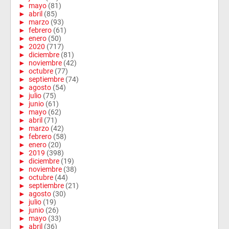
►
mayo
(81)
►
abril
(85)
►
marzo
(93)
►
febrero
(61)
►
enero
(50)
►
2020
(717)
►
diciembre
(81)
►
noviembre
(42)
►
octubre
(77)
►
septiembre
(74)
►
agosto
(54)
►
julio
(75)
►
junio
(61)
►
mayo
(62)
►
abril
(71)
►
marzo
(42)
►
febrero
(58)
►
enero
(20)
►
2019
(398)
►
diciembre
(19)
►
noviembre
(38)
►
octubre
(44)
►
septiembre
(21)
►
agosto
(30)
►
julio
(19)
►
junio
(26)
►
mayo
(33)
►
abril
(36)