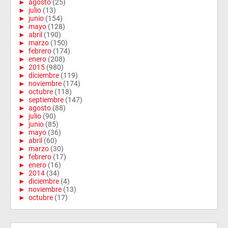
►
agosto
(25)
►
julio
(13)
►
junio
(154)
►
mayo
(128)
►
abril
(190)
►
marzo
(150)
►
febrero
(174)
►
enero
(208)
►
2015
(980)
►
diciembre
(119)
►
noviembre
(174)
►
octubre
(118)
►
septiembre
(147)
►
agosto
(88)
►
julio
(90)
►
junio
(85)
►
mayo
(36)
►
abril
(60)
►
marzo
(30)
►
febrero
(17)
►
enero
(16)
►
2014
(34)
►
diciembre
(4)
►
noviembre
(13)
►
octubre
(17)