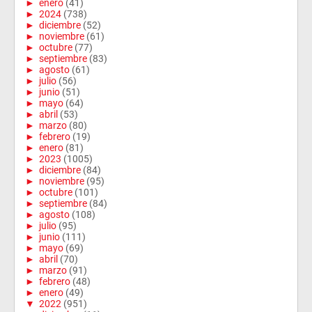
►
enero
(41)
►
2024
(738)
►
diciembre
(52)
►
noviembre
(61)
►
octubre
(77)
►
septiembre
(83)
►
agosto
(61)
►
julio
(56)
►
junio
(51)
►
mayo
(64)
►
abril
(53)
►
marzo
(80)
►
febrero
(19)
►
enero
(81)
►
2023
(1005)
►
diciembre
(84)
►
noviembre
(95)
►
octubre
(101)
►
septiembre
(84)
►
agosto
(108)
►
julio
(95)
►
junio
(111)
►
mayo
(69)
►
abril
(70)
►
marzo
(91)
►
febrero
(48)
►
enero
(49)
▼
2022
(951)