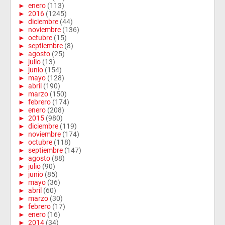
►
enero
(113)
►
2016
(1245)
►
diciembre
(44)
►
noviembre
(136)
►
octubre
(15)
►
septiembre
(8)
►
agosto
(25)
►
julio
(13)
►
junio
(154)
►
mayo
(128)
►
abril
(190)
►
marzo
(150)
►
febrero
(174)
►
enero
(208)
►
2015
(980)
►
diciembre
(119)
►
noviembre
(174)
►
octubre
(118)
►
septiembre
(147)
►
agosto
(88)
►
julio
(90)
►
junio
(85)
►
mayo
(36)
►
abril
(60)
►
marzo
(30)
►
febrero
(17)
►
enero
(16)
►
2014
(34)