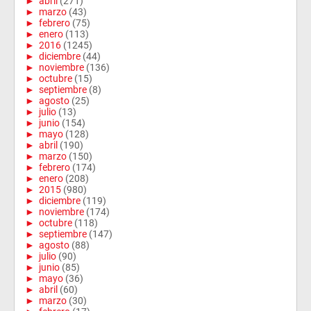
►
abril
(271)
►
marzo
(43)
►
febrero
(75)
►
enero
(113)
►
2016
(1245)
►
diciembre
(44)
►
noviembre
(136)
►
octubre
(15)
►
septiembre
(8)
►
agosto
(25)
►
julio
(13)
►
junio
(154)
►
mayo
(128)
►
abril
(190)
►
marzo
(150)
►
febrero
(174)
►
enero
(208)
►
2015
(980)
►
diciembre
(119)
►
noviembre
(174)
►
octubre
(118)
►
septiembre
(147)
►
agosto
(88)
►
julio
(90)
►
junio
(85)
►
mayo
(36)
►
abril
(60)
►
marzo
(30)