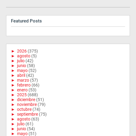
Featured Posts
►
2026
(375)
►
agosto
(5)
►
julio
(42)
►
junio
(58)
►
mayo
(52)
►
abril
(42)
►
marzo
(57)
►
febrero
(66)
►
enero
(53)
►
2025
(688)
►
diciembre
(51)
►
noviembre
(79)
►
octubre
(74)
►
septiembre
(75)
►
agosto
(63)
►
julio
(61)
►
junio
(54)
►
mayo
(51)