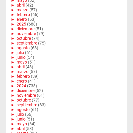
►
mayo
(52)
►
abril
(42)
►
marzo
(57)
►
febrero
(66)
►
enero
(53)
►
2025
(688)
►
diciembre
(51)
►
noviembre
(79)
►
octubre
(74)
►
septiembre
(75)
►
agosto
(63)
►
julio
(61)
►
junio
(54)
►
mayo
(51)
►
abril
(43)
►
marzo
(57)
►
febrero
(39)
►
enero
(41)
►
2024
(738)
►
diciembre
(52)
►
noviembre
(61)
►
octubre
(77)
►
septiembre
(83)
►
agosto
(61)
►
julio
(56)
►
junio
(51)
►
mayo
(64)
►
abril
(53)