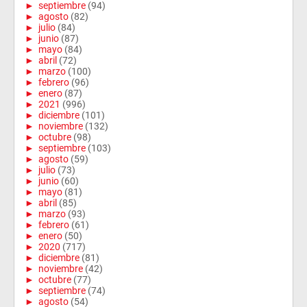
►
septiembre
(94)
►
agosto
(82)
►
julio
(84)
►
junio
(87)
►
mayo
(84)
►
abril
(72)
►
marzo
(100)
►
febrero
(96)
►
enero
(87)
►
2021
(996)
►
diciembre
(101)
►
noviembre
(132)
►
octubre
(98)
►
septiembre
(103)
►
agosto
(59)
►
julio
(73)
►
junio
(60)
►
mayo
(81)
►
abril
(85)
►
marzo
(93)
►
febrero
(61)
►
enero
(50)
►
2020
(717)
►
diciembre
(81)
►
noviembre
(42)
►
octubre
(77)
►
septiembre
(74)
►
agosto
(54)