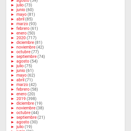
►
agosto
(59)
►
julio
(73)
►
junio
(60)
►
mayo
(81)
►
abril
(85)
►
marzo
(93)
►
febrero
(61)
►
enero
(50)
►
2020
(717)
►
diciembre
(81)
►
noviembre
(42)
►
octubre
(77)
►
septiembre
(74)
►
agosto
(54)
►
julio
(75)
►
junio
(61)
►
mayo
(62)
►
abril
(71)
►
marzo
(42)
►
febrero
(58)
►
enero
(20)
►
2019
(398)
►
diciembre
(19)
►
noviembre
(38)
►
octubre
(44)
►
septiembre
(21)
►
agosto
(30)
►
julio
(19)