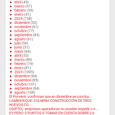
►
abril
(43)
►
marzo
(57)
►
febrero
(39)
►
enero
(41)
►
2024
(738)
►
diciembre
(52)
►
noviembre
(61)
►
octubre
(77)
►
septiembre
(83)
►
agosto
(61)
►
julio
(56)
►
junio
(51)
►
mayo
(64)
►
abril
(53)
►
marzo
(80)
►
febrero
(19)
►
enero
(81)
▼
2023
(1005)
►
diciembre
(84)
►
noviembre
(95)
►
octubre
(101)
►
septiembre
(84)
▼
agosto
(108)
El Porvenir: confirman que en diciembre se concluy...
LAMBAYEQUE: CULMINA CONSTRUCCIÓN DE TRES
NUEVOS CO...
OSIPTEL: empresas operadoras no pueden impedir o n...
EY PERÚ: 5 PUNTOS A TOMAR EN CUENTA SOBRE LA