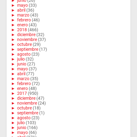
►
junio
(26)
►
mayo
(33)
►
abril
(36)
►
marzo
(43)
►
febrero
(46)
►
enero
(43)
►
2018
(466)
►
diciembre
(32)
►
noviembre
(37)
►
octubre
(29)
►
septiembre
(17)
►
agosto
(23)
►
julio
(32)
►
junio
(27)
►
mayo
(37)
►
abril
(77)
►
marzo
(35)
►
febrero
(72)
►
enero
(48)
►
2017
(950)
►
diciembre
(47)
►
noviembre
(24)
►
octubre
(18)
►
septiembre
(1)
►
agosto
(23)
►
julio
(103)
►
junio
(166)
►
mayo
(66)