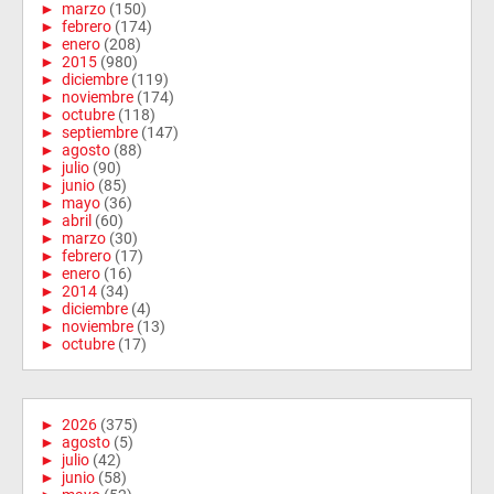
►
marzo
(150)
►
febrero
(174)
►
enero
(208)
►
2015
(980)
►
diciembre
(119)
►
noviembre
(174)
►
octubre
(118)
►
septiembre
(147)
►
agosto
(88)
►
julio
(90)
►
junio
(85)
►
mayo
(36)
►
abril
(60)
►
marzo
(30)
►
febrero
(17)
►
enero
(16)
►
2014
(34)
►
diciembre
(4)
►
noviembre
(13)
►
octubre
(17)
►
2026
(375)
►
agosto
(5)
►
julio
(42)
►
junio
(58)