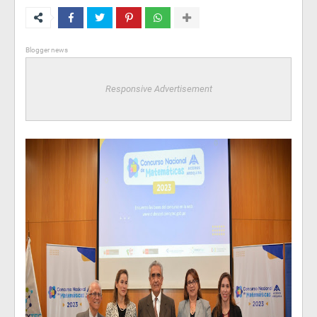
Blogger news
Responsive Advertisement