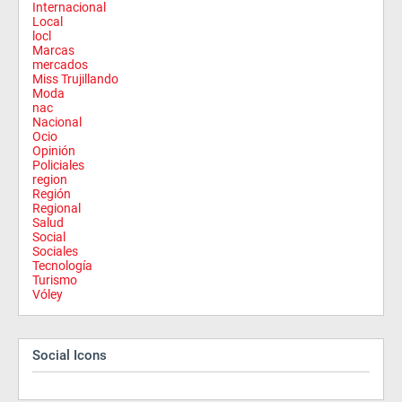
Internacional
Local
locl
Marcas
mercados
Miss Trujillando
Moda
nac
Nacional
Ocio
Opinión
Policiales
region
Región
Regional
Salud
Social
Sociales
Tecnología
Turismo
Vóley
Social Icons