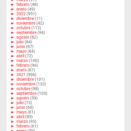
►
febrero
(48)
►
enero
(49)
►
2022
(951)
►
diciembre
(11)
►
noviembre
(42)
►
octubre
(112)
►
septiembre
(94)
►
agosto
(82)
►
julio
(84)
►
junio
(87)
►
mayo
(84)
►
abril
(72)
►
marzo
(100)
►
febrero
(96)
►
enero
(87)
►
2021
(996)
►
diciembre
(101)
►
noviembre
(132)
►
octubre
(98)
►
septiembre
(103)
►
agosto
(59)
►
julio
(73)
►
junio
(60)
►
mayo
(81)
►
abril
(85)
►
marzo
(93)
►
febrero
(61)
►
enero
(50)