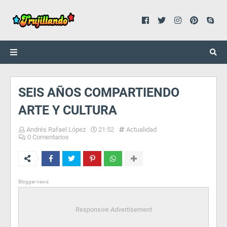
SEIS AÑOS COMPARTIENDO
ARTE Y CULTURA
Andrés Rafael López
21:52
Actualidad
0 Comentarios
Blogger news
Responsive Advertisement