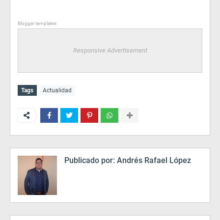
Blogger templates
Responsive Advertisement
Tags
Actualidad
Publicado por:
Andrés Rafael López