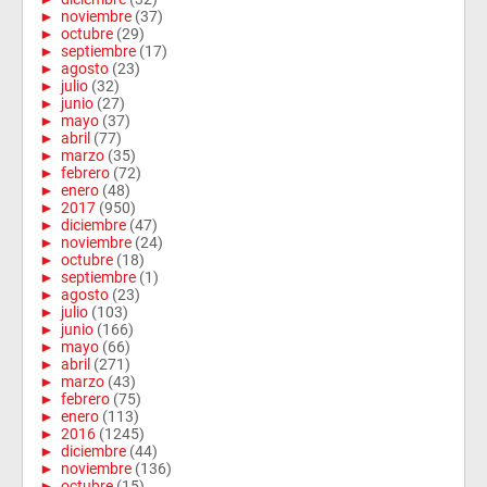
►
noviembre
(37)
►
octubre
(29)
►
septiembre
(17)
►
agosto
(23)
►
julio
(32)
►
junio
(27)
►
mayo
(37)
►
abril
(77)
►
marzo
(35)
►
febrero
(72)
►
enero
(48)
►
2017
(950)
►
diciembre
(47)
►
noviembre
(24)
►
octubre
(18)
►
septiembre
(1)
►
agosto
(23)
►
julio
(103)
►
junio
(166)
►
mayo
(66)
►
abril
(271)
►
marzo
(43)
►
febrero
(75)
►
enero
(113)
►
2016
(1245)
►
diciembre
(44)
►
noviembre
(136)
►
octubre
(15)