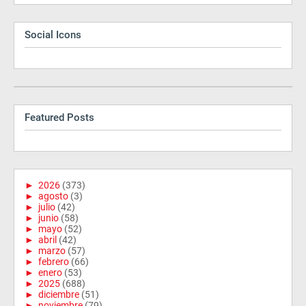
Social Icons
Featured Posts
►
2026
(373)
►
agosto
(3)
►
julio
(42)
►
junio
(58)
►
mayo
(52)
►
abril
(42)
►
marzo
(57)
►
febrero
(66)
►
enero
(53)
►
2025
(688)
►
diciembre
(51)
►
noviembre
(79)