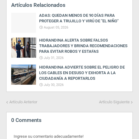
Artículos Relacionados
ADAS: QUEDAN MENOS DE 90 DÍAS PARA
PROTEGER A TRUJILLO Y VIRÚ DE "EL NIÑO"
August 05, 2026
HIDRANDINA ALERTA SOBRE FALSOS
TRABAJADORES Y BRINDA RECOMENDACIONES
PARA EVITAR ROBOS Y ESTAFAS
July 31, 2026
HIDRANDINA ADVIERTE SOBRE EL PELIGRO DE
LOS CABLES EN DESUSO Y EXHORTA A LA
CIUDADANÍA A REPORTARLOS
July 30, 2026
Artículo Anterior
Artículo Siguiente
0 Comments
Ingrese su comentario adecuadamente!