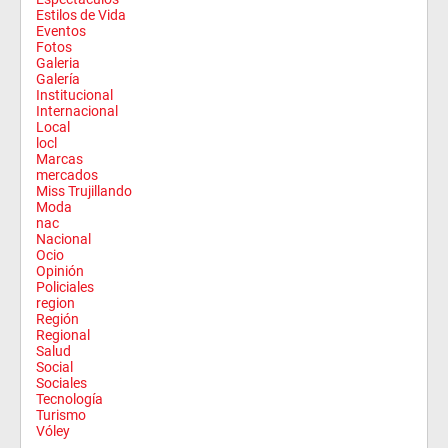
Estilos de Vida
Eventos
Fotos
Galeria
Galería
Institucional
Internacional
Local
locl
Marcas
mercados
Miss Trujillando
Moda
nac
Nacional
Ocio
Opinión
Policiales
region
Región
Regional
Salud
Social
Sociales
Tecnología
Turismo
Vóley