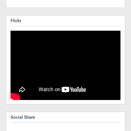
Flickr
Social Share