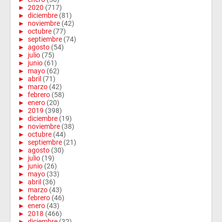
►
2020
(717)
►
diciembre
(81)
►
noviembre
(42)
►
octubre
(77)
►
septiembre
(74)
►
agosto
(54)
►
julio
(75)
►
junio
(61)
►
mayo
(62)
►
abril
(71)
►
marzo
(42)
►
febrero
(58)
►
enero
(20)
►
2019
(398)
►
diciembre
(19)
►
noviembre
(38)
►
octubre
(44)
►
septiembre
(21)
►
agosto
(30)
►
julio
(19)
►
junio
(26)
►
mayo
(33)
►
abril
(36)
►
marzo
(43)
►
febrero
(46)
►
enero
(43)
►
2018
(466)
►
diciembre
(32)