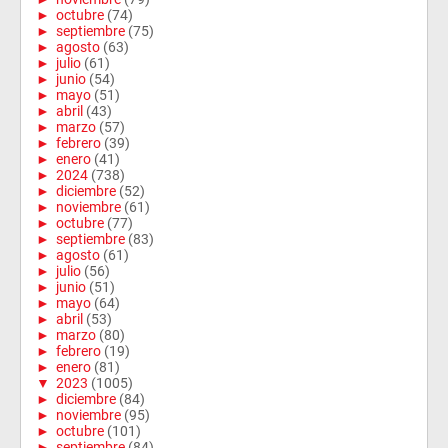
►
octubre
(74)
►
septiembre
(75)
►
agosto
(63)
►
julio
(61)
►
junio
(54)
►
mayo
(51)
►
abril
(43)
►
marzo
(57)
►
febrero
(39)
►
enero
(41)
►
2024
(738)
►
diciembre
(52)
►
noviembre
(61)
►
octubre
(77)
►
septiembre
(83)
►
agosto
(61)
►
julio
(56)
►
junio
(51)
►
mayo
(64)
►
abril
(53)
►
marzo
(80)
►
febrero
(19)
►
enero
(81)
▼
2023
(1005)
►
diciembre
(84)
►
noviembre
(95)
►
octubre
(101)
►
septiembre
(84)