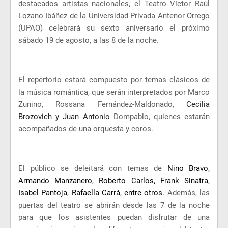
destacados artistas nacionales, el Teatro Víctor Raúl
Lozano Ibáñez de la Universidad Privada Antenor Orrego
(UPAO) celebrará su sexto aniversario el próximo
sábado 19 de agosto, a las 8 de la noche.
El repertorio estará compuesto por temas clásicos de
la música romántica, que serán interpretados por Marco
Zunino, Rossana Fernández-Maldonado,
Cecilia
Brozovich y Juan Antonio
Dompablo, quienes estarán
acompañados de una orquesta y coros.
El público se deleitará con temas de
Nino Bravo,
Armando Manzanero, Roberto Carlos, Frank Sinatra,
Isabel Pantoja, Rafaella Carrá, entre otros.
Además, las
puertas del teatro se abrirán desde las 7 de la noche
para que los asistentes puedan disfrutar de una