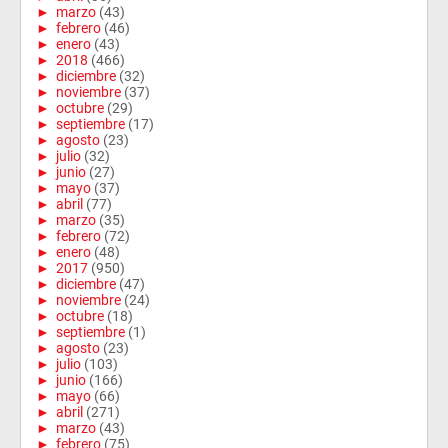
►
marzo
(43)
►
febrero
(46)
►
enero
(43)
►
2018
(466)
►
diciembre
(32)
►
noviembre
(37)
►
octubre
(29)
►
septiembre
(17)
►
agosto
(23)
►
julio
(32)
►
junio
(27)
►
mayo
(37)
►
abril
(77)
►
marzo
(35)
►
febrero
(72)
►
enero
(48)
►
2017
(950)
►
diciembre
(47)
►
noviembre
(24)
►
octubre
(18)
►
septiembre
(1)
►
agosto
(23)
►
julio
(103)
►
junio
(166)
►
mayo
(66)
►
abril
(271)
►
marzo
(43)
►
febrero
(75)