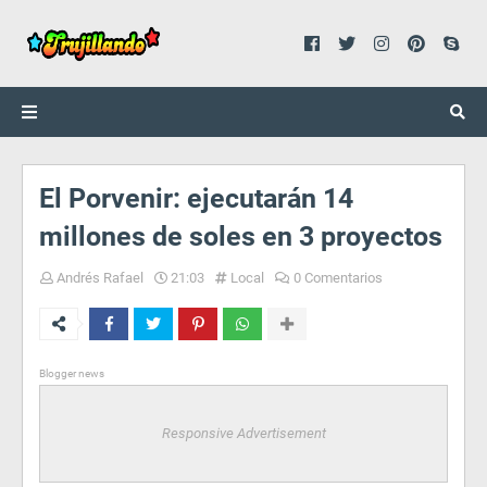
El Porvenir: ejecutarán 14
millones de soles en 3 proyectos
Andrés Rafael
21:03
Local
0 Comentarios
Blogger news
Responsive Advertisement