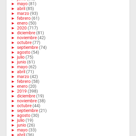
►
mayo
(81)
►
abril
(85)
►
marzo
(93)
►
febrero
(61)
►
enero
(50)
►
2020
(717)
►
diciembre
(81)
►
noviembre
(42)
►
octubre
(77)
►
septiembre
(74)
►
agosto
(54)
►
julio
(75)
►
junio
(61)
►
mayo
(62)
►
abril
(71)
►
marzo
(42)
►
febrero
(58)
►
enero
(20)
►
2019
(398)
►
diciembre
(19)
►
noviembre
(38)
►
octubre
(44)
►
septiembre
(21)
►
agosto
(30)
►
julio
(19)
►
junio
(26)
►
mayo
(33)
►
abril
(36)