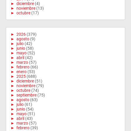
►
diciembre
(4)
►
noviembre
(13)
►
octubre
(17)
►
2026
(379)
►
agosto
(9)
►
julio
(42)
►
junio
(58)
►
mayo
(52)
►
abril
(42)
►
marzo
(57)
►
febrero
(66)
►
enero
(53)
►
2025
(688)
►
diciembre
(51)
►
noviembre
(79)
►
octubre
(74)
►
septiembre
(75)
►
agosto
(63)
►
julio
(61)
►
junio
(54)
►
mayo
(51)
►
abril
(43)
►
marzo
(57)
►
febrero
(39)