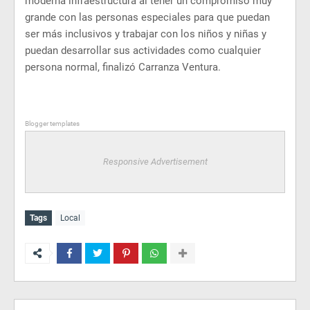
moderna infraestructura al tener un compromiso muy
grande con las personas especiales para que puedan
ser más inclusivos y trabajar con los niños y niñas y
puedan desarrollar sus actividades como cualquier
persona normal, finalizó Carranza Ventura.
Blogger templates
Responsive Advertisement
Tags
Local