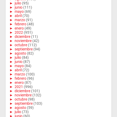
►
julio
(95)
►
junio
(111)
►
mayo
(69)
►
abril
(70)
►
marzo
(91)
►
febrero
(48)
►
enero
(49)
►
2022
(951)
►
diciembre
(11)
►
noviembre
(42)
►
octubre
(112)
►
septiembre
(94)
►
agosto
(82)
►
julio
(84)
►
junio
(87)
►
mayo
(84)
►
abril
(72)
►
marzo
(100)
►
febrero
(96)
►
enero
(87)
►
2021
(996)
►
diciembre
(101)
►
noviembre
(132)
►
octubre
(98)
►
septiembre
(103)
►
agosto
(59)
►
julio
(73)
►
junio
(60)