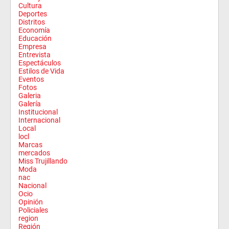
Cultura
Deportes
Distritos
Economía
Educación
Empresa
Entrevista
Espectáculos
Estilos de Vida
Eventos
Fotos
Galeria
Galería
Institucional
Internacional
Local
locl
Marcas
mercados
Miss Trujillando
Moda
nac
Nacional
Ocio
Opinión
Policiales
region
Región