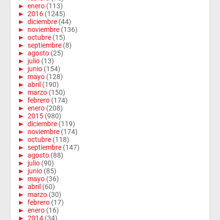
►
enero
(113)
►
2016
(1245)
►
diciembre
(44)
►
noviembre
(136)
►
octubre
(15)
►
septiembre
(8)
►
agosto
(25)
►
julio
(13)
►
junio
(154)
►
mayo
(128)
►
abril
(190)
►
marzo
(150)
►
febrero
(174)
►
enero
(208)
►
2015
(980)
►
diciembre
(119)
►
noviembre
(174)
►
octubre
(118)
►
septiembre
(147)
►
agosto
(88)
►
julio
(90)
►
junio
(85)
►
mayo
(36)
►
abril
(60)
►
marzo
(30)
►
febrero
(17)
►
enero
(16)
►
2014
(34)