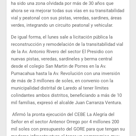
ha sido una zona olvidada por más de 30 años que
ahora se va mejorar todas sus vías en su transitabilidad
vial y peatonal con sus pistas, veredas, sardines, áreas
verdes, integrando un circuito peatonal y vehicular.
De igual forma, el lunes sale a licitación pública la
reconstrucción y remodelación de la transitabilidad vial
de la Av. Antonio Rivero del sector El Presidio con
nuevas pistas, veredas, sardineles y berma central
desde el colegio San Martin de Porres en la Av.
Pumacahua hasta la Av. Revolución con una inversión
de más de 3 millones de soles, en convenio con la
municipalidad distrital de Laredo al tener límites
colindantes ambos distritos, beneficiando a más de 10
mil familias, expresó el alcalde Juan Carranza Ventura.
Afirmó la pronta ejecución del CEBE La Alegría del
Señor en el sector Antenor Orrego por 4 millones 200
mil soles con presupuesto del GORE para que tengan su