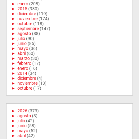
►
enero
(208)
►
2015
(980)
►
diciembre
(119)
►
noviembre
(174)
►
octubre
(118)
►
septiembre
(147)
►
agosto
(88)
►
julio
(90)
►
junio
(85)
►
mayo
(36)
►
abril
(60)
►
marzo
(30)
►
febrero
(17)
►
enero
(16)
►
2014
(34)
►
diciembre
(4)
►
noviembre
(13)
►
octubre
(17)
►
2026
(373)
►
agosto
(3)
►
julio
(42)
►
junio
(58)
►
mayo
(52)
►
abril
(42)