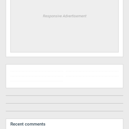
Responsive Advertisement
Recent comments