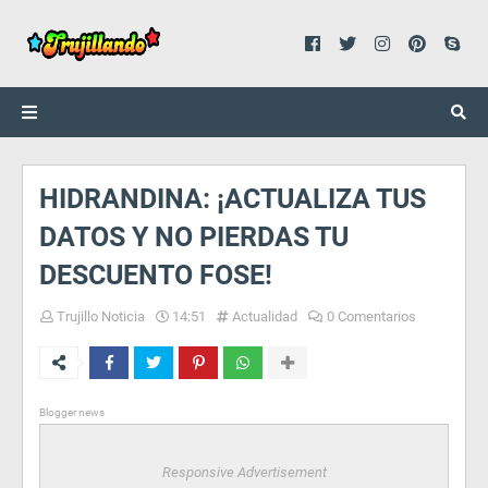
HIDRANDINA: ¡ACTUALIZA TUS
DATOS Y NO PIERDAS TU
DESCUENTO FOSE!
Trujillo Noticia
14:51
Actualidad
0 Comentarios
Blogger news
Responsive Advertisement