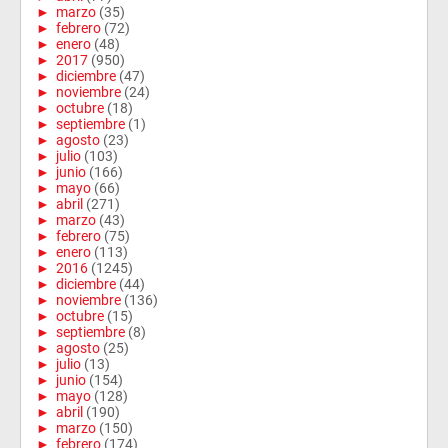
►
marzo
(35)
►
febrero
(72)
►
enero
(48)
►
2017
(950)
►
diciembre
(47)
►
noviembre
(24)
►
octubre
(18)
►
septiembre
(1)
►
agosto
(23)
►
julio
(103)
►
junio
(166)
►
mayo
(66)
►
abril
(271)
►
marzo
(43)
►
febrero
(75)
►
enero
(113)
►
2016
(1245)
►
diciembre
(44)
►
noviembre
(136)
►
octubre
(15)
►
septiembre
(8)
►
agosto
(25)
►
julio
(13)
►
junio
(154)
►
mayo
(128)
►
abril
(190)
►
marzo
(150)
►
febrero
(174)