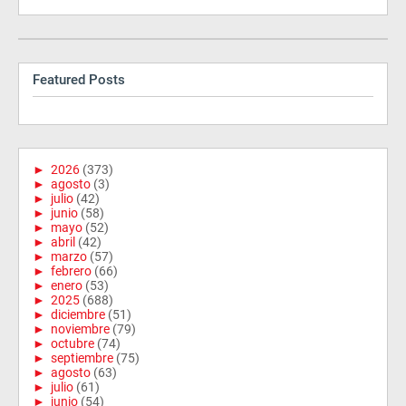
Featured Posts
►
2026
(373)
►
agosto
(3)
►
julio
(42)
►
junio
(58)
►
mayo
(52)
►
abril
(42)
►
marzo
(57)
►
febrero
(66)
►
enero
(53)
►
2025
(688)
►
diciembre
(51)
►
noviembre
(79)
►
octubre
(74)
►
septiembre
(75)
►
agosto
(63)
►
julio
(61)
►
junio
(54)