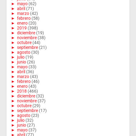
►
mayo
(62)
►
abril
(71)
►
marzo
(42)
►
febrero
(58)
►
enero
(20)
►
2019
(398)
►
diciembre
(19)
►
noviembre
(38)
►
octubre
(44)
►
septiembre
(21)
►
agosto
(30)
►
julio
(19)
►
junio
(26)
►
mayo
(33)
►
abril
(36)
►
marzo
(43)
►
febrero
(46)
►
enero
(43)
►
2018
(466)
►
diciembre
(32)
►
noviembre
(37)
►
octubre
(29)
►
septiembre
(17)
►
agosto
(23)
►
julio
(32)
►
junio
(27)
►
mayo
(37)
►
abril
(77)