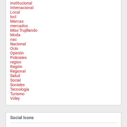
Institucional
Internacional
Local
locl
Marcas
mercados
Miss Trujillando
Moda
nac
Nacional
Ocio
Opinión
Policiales
region
Región
Regional
Salud
Social
Sociales
Tecnología
Turismo
Vóley
Social Icons