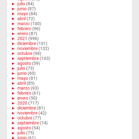
►
julio
(84)
►
junio
(87)
►
mayo
(84)
►
abril
(72)
►
marzo
(100)
►
febrero
(96)
►
enero
(87)
►
2021
(996)
►
diciembre
(101)
►
noviembre
(132)
►
octubre
(98)
►
septiembre
(103)
►
agosto
(59)
►
julio
(73)
►
junio
(60)
►
mayo
(81)
►
abril
(85)
►
marzo
(93)
►
febrero
(61)
►
enero
(50)
►
2020
(717)
►
diciembre
(81)
►
noviembre
(42)
►
octubre
(77)
►
septiembre
(74)
►
agosto
(54)
►
julio
(75)
►
junio
(61)