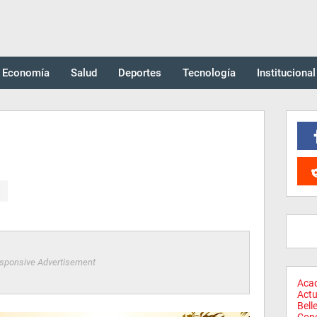
Economía
Salud
Deportes
Tecnología
Institucional
sponsive Advertisement
Aca
Actu
Bell