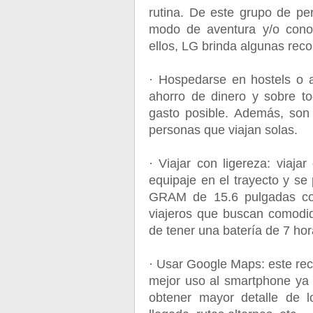
rutina. De este grupo de pe
modo de aventura y/o cono
ellos, LG brinda algunas re
· Hospedarse en hostels o a
ahorro de dinero y sobre t
gasto posible. Además, son
personas que viajan solas.
· Viajar con ligereza: viaja
equipaje en el trayecto y se
GRAM de 15.6 pulgadas co
viajeros que buscan comodid
de tener una batería de 7 ho
· Usar Google Maps: este recu
mejor uso al smartphone ya q
obtener mayor detalle de l