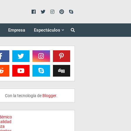
Empresa
Espectáculos
Con la tecnología de
Blogger
.
démico
alidad
eza