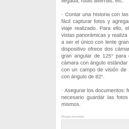
llegada, rutas alternas, etc.
· Contar una historia con las
fácil capturar fotos y agrega
viaje realizado. Para ello,
vistas panorámicas y realiza 
a ser el único con lente gran
dispositivo ofrece dos cáma
gran angular de 125° para 
cámara con ángulo estándar
con un campo de visión de
con ángulo de 82°.
· Asegurar los documentos: f
necesario guardar las foto
mismos.
Blogger templates