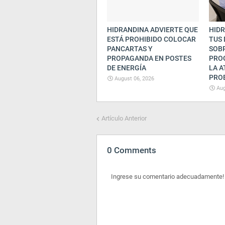
HIDRANDINA ADVIERTE QUE
HIDR
ESTÁ PROHIBIDO COLOCAR
TUS
PANCARTAS Y
SOB
PROPAGANDA EN POSTES
PRO
DE ENERGÍA
LA A
PRO
August 06, 2026
Aug
Artículo Anterior
0 Comments
Ingrese su comentario adecuadamente!