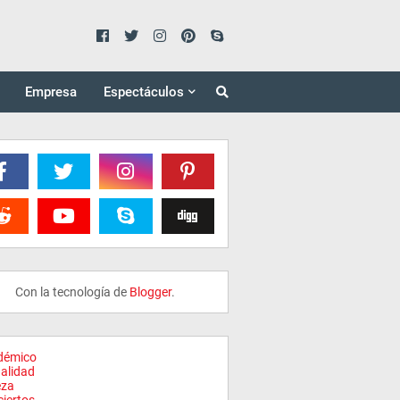
Empresa
Espectáculos
Con la tecnología de
Blogger
.
démico
alidad
eza