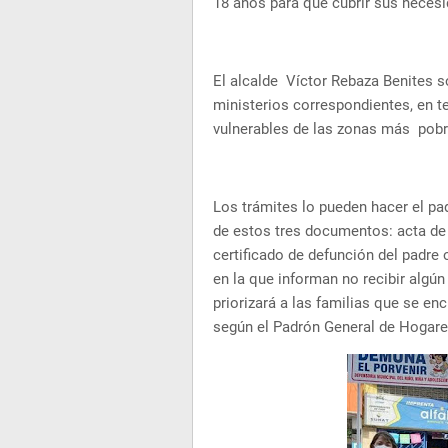
18 años para que cubrir sus neces
El alcalde Víctor Rebaza Benites s
ministerios correspondientes, en 
vulnerables de las zonas más pobr
Los trámites lo pueden hacer el pa
de estos tres documentos: acta de 
certificado de defunción del padre
en la que informan no recibir algún
priorizará a las familias que se e
según el Padrón General de Hogare