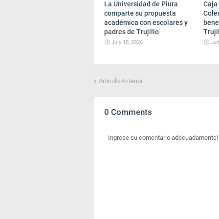
La Universidad de Piura
Caja 
comparte su propuesta
Cole
académica con escolares y
bene
padres de Trujillo
Truji
July 15, 2026
Jul
Artículo Anterior
0 Comments
Ingrese su comentario adecuadamente!