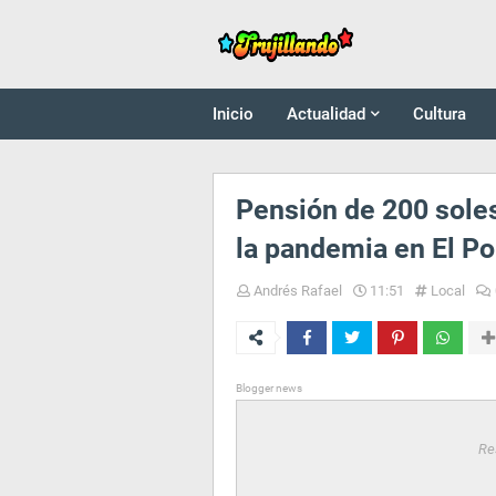
Inicio
Actualidad
Cultura
Pensión de 200 soles
la pandemia en El Po
Andrés Rafael
11:51
Local
Blogger news
Re