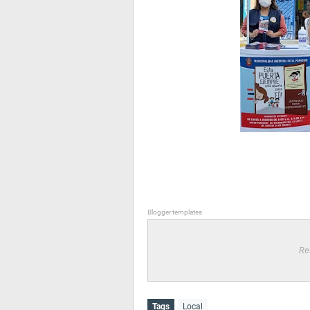
Blogger templates
Re
Tags
Local