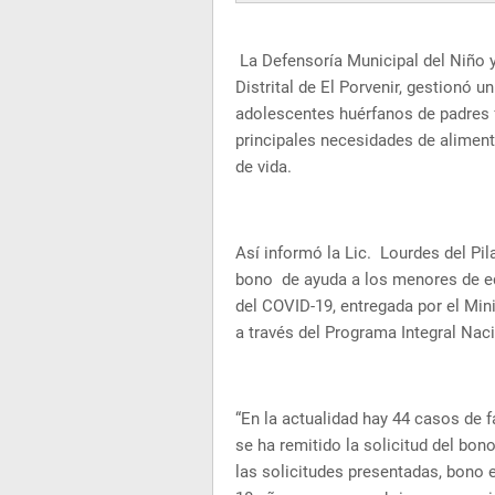
La Defensoría Municipal del Niño
Distrital de El Porvenir, gestionó 
adolescentes huérfanos de padres f
principales necesidades de aliment
de vida.
Así informó la Lic. Lourdes del P
bono de ayuda a los menores de e
del COVID-19, entregada por el Min
a través del Programa Integral Naci
“En la actualidad hay 44 casos de 
se ha remitido la solicitud del bo
las solicitudes presentadas, bono 