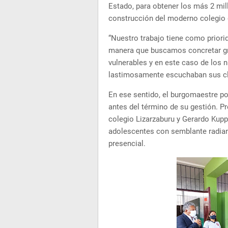
Estado, para obtener los más 2 mill
construcción del moderno colegio 
“Nuestro trabajo tiene como priori
manera que buscamos concretar gr
vulnerables y en este caso de los 
lastimosamente escuchaban sus cla
En ese sentido, el burgomaestre po
antes del término de su gestión. Pr
colegio Lizarzaburu y Gerardo Kupp
adolescentes con semblante radiant
presencial.