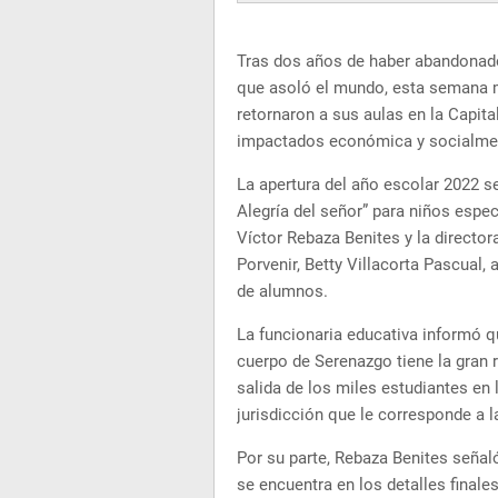
Tras dos años de haber abandonado
que asoló el mundo, esta semana má
retornaron a sus aulas en la Capital
impactados económica y socialmen
La apertura del año escolar 2022 se
Alegría del señor” para niños especi
Víctor Rebaza Benites y la directo
Porvenir, Betty Villacorta Pascual,
de alumnos.
La funcionaria educativa informó q
cuerpo de Serenazgo tiene la gran r
salida de los miles estudiantes en 
jurisdicción que le corresponde a 
Por su parte, Rebaza Benites señal
se encuentra en los detalles finales