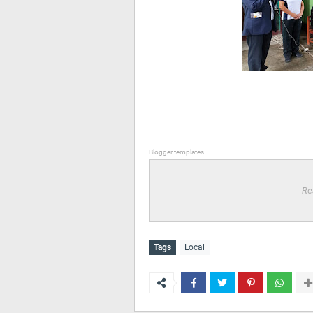
Blogger templates
Re
Tags
Local