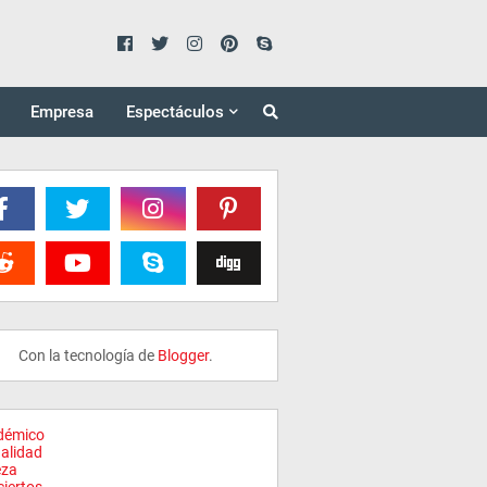
Empresa
Espectáculos
Con la tecnología de
Blogger
.
démico
alidad
eza