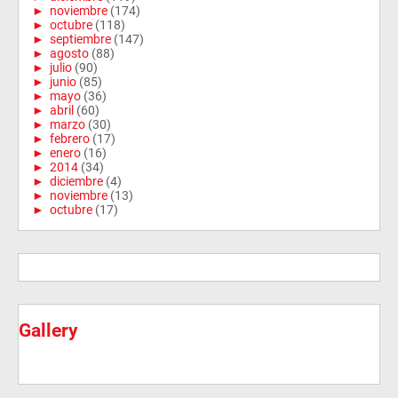
►
noviembre
(174)
►
octubre
(118)
►
septiembre
(147)
►
agosto
(88)
►
julio
(90)
►
junio
(85)
►
mayo
(36)
►
abril
(60)
►
marzo
(30)
►
febrero
(17)
►
enero
(16)
►
2014
(34)
►
diciembre
(4)
►
noviembre
(13)
►
octubre
(17)
Gallery