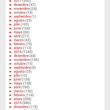
►
2017
(950)
►
diciembre
(47)
►
noviembre
(24)
►
octubre
(18)
►
septiembre
(1)
►
agosto
(23)
►
julio
(103)
►
junio
(166)
►
mayo
(66)
►
abril
(271)
►
marzo
(43)
►
febrero
(75)
►
enero
(113)
►
2016
(1245)
►
diciembre
(44)
►
noviembre
(136)
►
octubre
(15)
►
septiembre
(8)
►
agosto
(25)
►
julio
(13)
►
junio
(154)
►
mayo
(128)
►
abril
(190)
►
marzo
(150)
►
febrero
(174)
►
enero
(208)
►
2015
(980)
►
diciembre
(119)