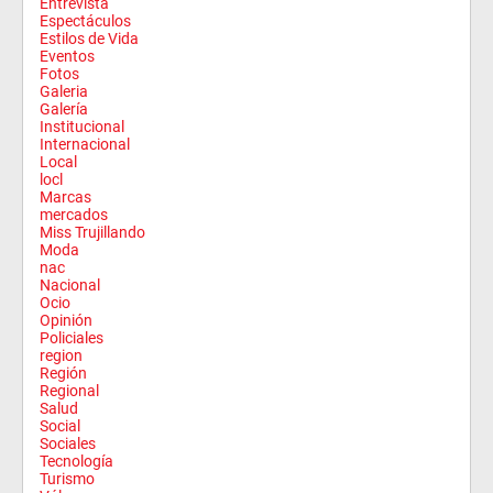
Entrevista
Espectáculos
Estilos de Vida
Eventos
Fotos
Galeria
Galería
Institucional
Internacional
Local
locl
Marcas
mercados
Miss Trujillando
Moda
nac
Nacional
Ocio
Opinión
Policiales
region
Región
Regional
Salud
Social
Sociales
Tecnología
Turismo