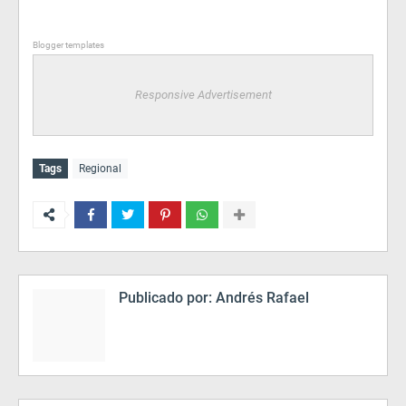
Blogger templates
Responsive Advertisement
Tags
Regional
Publicado por:
Andrés Rafael