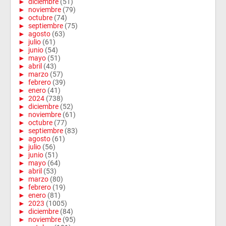
►
diciembre
(51)
►
noviembre
(79)
►
octubre
(74)
►
septiembre
(75)
►
agosto
(63)
►
julio
(61)
►
junio
(54)
►
mayo
(51)
►
abril
(43)
►
marzo
(57)
►
febrero
(39)
►
enero
(41)
►
2024
(738)
►
diciembre
(52)
►
noviembre
(61)
►
octubre
(77)
►
septiembre
(83)
►
agosto
(61)
►
julio
(56)
►
junio
(51)
►
mayo
(64)
►
abril
(53)
►
marzo
(80)
►
febrero
(19)
►
enero
(81)
►
2023
(1005)
►
diciembre
(84)
►
noviembre
(95)