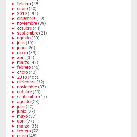
►
febrero
(58)
►
enero
(20)
►
2019
(398)
►
diciembre
(19)
►
noviembre
(38)
►
octubre
(44)
►
septiembre
(21)
►
agosto
(30)
►
julio
(19)
►
junio
(26)
►
mayo
(33)
►
abril
(36)
►
marzo
(43)
►
febrero
(46)
►
enero
(43)
►
2018
(466)
►
diciembre
(32)
►
noviembre
(37)
►
octubre
(29)
►
septiembre
(17)
►
agosto
(23)
►
julio
(32)
►
junio
(27)
►
mayo
(37)
►
abril
(77)
►
marzo
(35)
►
febrero
(72)
►
enero
(48)