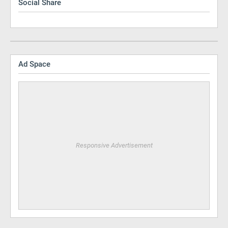
Social Share
Ad Space
Responsive Advertisement