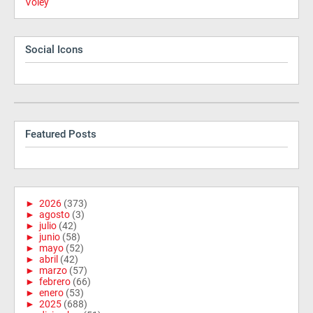
Vóley
Social Icons
Featured Posts
►
2026
(373)
►
agosto
(3)
►
julio
(42)
►
junio
(58)
►
mayo
(52)
►
abril
(42)
►
marzo
(57)
►
febrero
(66)
►
enero
(53)
►
2025
(688)