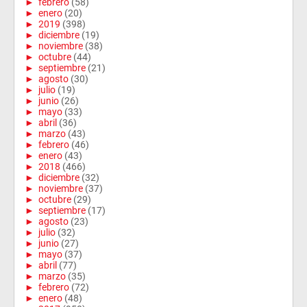
►
febrero
(58)
►
enero
(20)
►
2019
(398)
►
diciembre
(19)
►
noviembre
(38)
►
octubre
(44)
►
septiembre
(21)
►
agosto
(30)
►
julio
(19)
►
junio
(26)
►
mayo
(33)
►
abril
(36)
►
marzo
(43)
►
febrero
(46)
►
enero
(43)
►
2018
(466)
►
diciembre
(32)
►
noviembre
(37)
►
octubre
(29)
►
septiembre
(17)
►
agosto
(23)
►
julio
(32)
►
junio
(27)
►
mayo
(37)
►
abril
(77)
►
marzo
(35)
►
febrero
(72)
►
enero
(48)