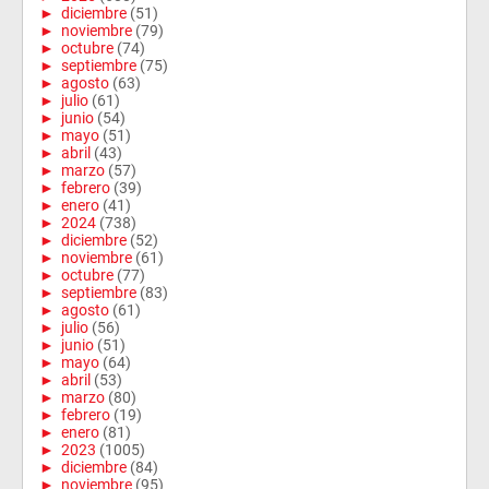
►
diciembre
(51)
►
noviembre
(79)
►
octubre
(74)
►
septiembre
(75)
►
agosto
(63)
►
julio
(61)
►
junio
(54)
►
mayo
(51)
►
abril
(43)
►
marzo
(57)
►
febrero
(39)
►
enero
(41)
►
2024
(738)
►
diciembre
(52)
►
noviembre
(61)
►
octubre
(77)
►
septiembre
(83)
►
agosto
(61)
►
julio
(56)
►
junio
(51)
►
mayo
(64)
►
abril
(53)
►
marzo
(80)
►
febrero
(19)
►
enero
(81)
►
2023
(1005)
►
diciembre
(84)
►
noviembre
(95)