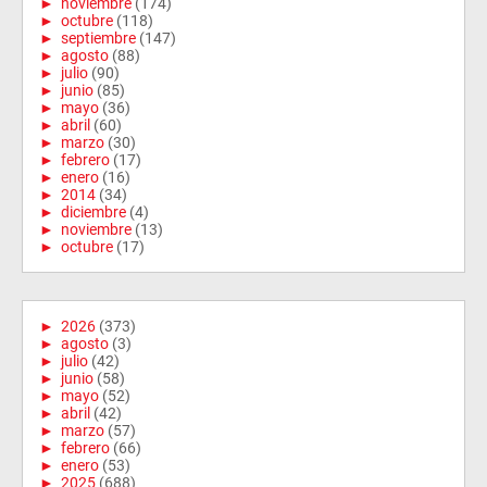
►
noviembre
(174)
►
octubre
(118)
►
septiembre
(147)
►
agosto
(88)
►
julio
(90)
►
junio
(85)
►
mayo
(36)
►
abril
(60)
►
marzo
(30)
►
febrero
(17)
►
enero
(16)
►
2014
(34)
►
diciembre
(4)
►
noviembre
(13)
►
octubre
(17)
►
2026
(373)
►
agosto
(3)
►
julio
(42)
►
junio
(58)
►
mayo
(52)
►
abril
(42)
►
marzo
(57)
►
febrero
(66)
►
enero
(53)
►
2025
(688)