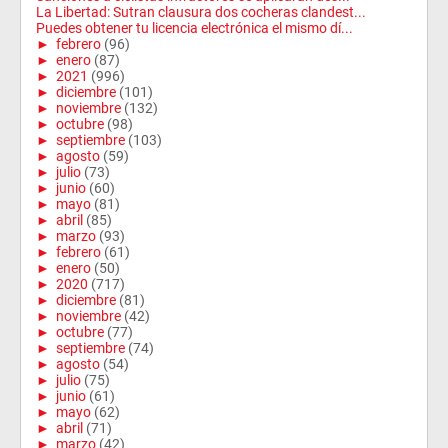
La Libertad: Sutran clausura dos cocheras clandest...
Puedes obtener tu licencia electrónica el mismo dí...
►
febrero
(96)
►
enero
(87)
►
2021
(996)
►
diciembre
(101)
►
noviembre
(132)
►
octubre
(98)
►
septiembre
(103)
►
agosto
(59)
►
julio
(73)
►
junio
(60)
►
mayo
(81)
►
abril
(85)
►
marzo
(93)
►
febrero
(61)
►
enero
(50)
►
2020
(717)
►
diciembre
(81)
►
noviembre
(42)
►
octubre
(77)
►
septiembre
(74)
►
agosto
(54)
►
julio
(75)
►
junio
(61)
►
mayo
(62)
►
abril
(71)
►
marzo
(42)