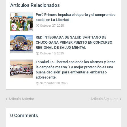
Artículos Relacionados
Perú Primero impulsa el deporte y el compromiso
social en La Libertad
October 27, 2025
RED INTEGRADA DE SALUD SANTIAGO DE
CHUCO GANA PRIMER PUESTO EN CONCURSO
REGIONAL DE SALUD MENTAL
October 10, 2025
EsSalud La Libertad enciende las alarmas y lanza
la campaña masiva “La mejor protección es una
buena decisión” para enfrentar el embarazo
adolescente.
September 30, 2025
Artículo Anterior
Artículo Siguiente
0 Comments