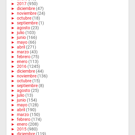
►
2017
(950)
►
diciembre
(47)
►
noviembre
(24)
►
octubre
(18)
►
septiembre
(1)
►
agosto
(23)
►
julio
(103)
►
junio
(166)
►
mayo
(66)
►
abril
(271)
►
marzo
(43)
►
febrero
(75)
►
enero
(113)
►
2016
(1245)
►
diciembre
(44)
►
noviembre
(136)
►
octubre
(15)
►
septiembre
(8)
►
agosto
(25)
►
julio
(13)
►
junio
(154)
►
mayo
(128)
►
abril
(190)
►
marzo
(150)
►
febrero
(174)
►
enero
(208)
►
2015
(980)
►
diciembre
(119)