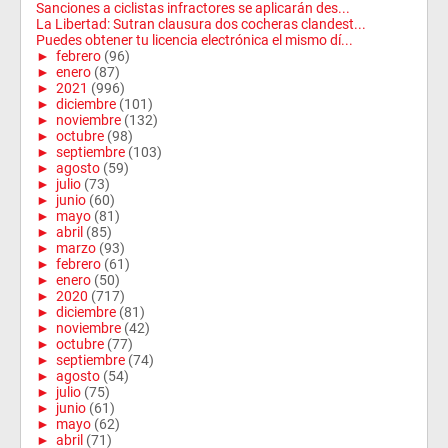
Sanciones a ciclistas infractores se aplicarán des...
La Libertad: Sutran clausura dos cocheras clandest...
Puedes obtener tu licencia electrónica el mismo dí...
►
febrero
(96)
►
enero
(87)
►
2021
(996)
►
diciembre
(101)
►
noviembre
(132)
►
octubre
(98)
►
septiembre
(103)
►
agosto
(59)
►
julio
(73)
►
junio
(60)
►
mayo
(81)
►
abril
(85)
►
marzo
(93)
►
febrero
(61)
►
enero
(50)
►
2020
(717)
►
diciembre
(81)
►
noviembre
(42)
►
octubre
(77)
►
septiembre
(74)
►
agosto
(54)
►
julio
(75)
►
junio
(61)
►
mayo
(62)
►
abril
(71)