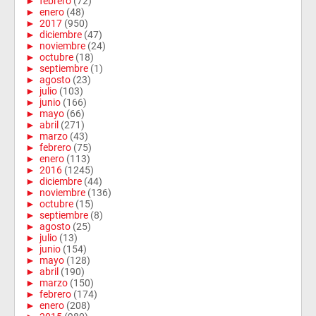
►
febrero
(72)
►
enero
(48)
►
2017
(950)
►
diciembre
(47)
►
noviembre
(24)
►
octubre
(18)
►
septiembre
(1)
►
agosto
(23)
►
julio
(103)
►
junio
(166)
►
mayo
(66)
►
abril
(271)
►
marzo
(43)
►
febrero
(75)
►
enero
(113)
►
2016
(1245)
►
diciembre
(44)
►
noviembre
(136)
►
octubre
(15)
►
septiembre
(8)
►
agosto
(25)
►
julio
(13)
►
junio
(154)
►
mayo
(128)
►
abril
(190)
►
marzo
(150)
►
febrero
(174)
►
enero
(208)