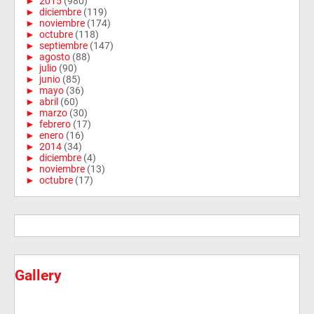
►
2015
(980)
►
diciembre
(119)
►
noviembre
(174)
►
octubre
(118)
►
septiembre
(147)
►
agosto
(88)
►
julio
(90)
►
junio
(85)
►
mayo
(36)
►
abril
(60)
►
marzo
(30)
►
febrero
(17)
►
enero
(16)
►
2014
(34)
►
diciembre
(4)
►
noviembre
(13)
►
octubre
(17)
Gallery