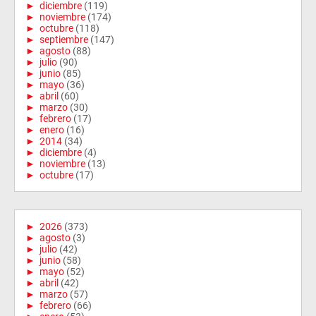
►
diciembre
(119)
►
noviembre
(174)
►
octubre
(118)
►
septiembre
(147)
►
agosto
(88)
►
julio
(90)
►
junio
(85)
►
mayo
(36)
►
abril
(60)
►
marzo
(30)
►
febrero
(17)
►
enero
(16)
►
2014
(34)
►
diciembre
(4)
►
noviembre
(13)
►
octubre
(17)
►
2026
(373)
►
agosto
(3)
►
julio
(42)
►
junio
(58)
►
mayo
(52)
►
abril
(42)
►
marzo
(57)
►
febrero
(66)