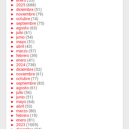
►
enero
(53)
►
2025
(688)
►
diciembre
(51)
►
noviembre
(79)
►
octubre
(74)
►
septiembre
(75)
►
agosto
(63)
►
julio
(61)
►
junio
(54)
►
mayo
(51)
►
abril
(43)
►
marzo
(57)
►
febrero
(39)
►
enero
(41)
►
2024
(738)
►
diciembre
(52)
►
noviembre
(61)
►
octubre
(77)
►
septiembre
(83)
►
agosto
(61)
►
julio
(56)
►
junio
(51)
►
mayo
(64)
►
abril
(53)
►
marzo
(80)
►
febrero
(19)
►
enero
(81)
►
2023
(1005)