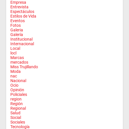
Empresa
Entrevista
Espectáculos
Estilos de Vida
Eventos
Fotos
Galeria
Galería
Institucional
Internacional
Local
locl
Marcas
mercados
Miss Trujillando
Moda
nac
Nacional
Ocio
Opinión
Policiales
region
Región
Regional
Salud
Social
Sociales
Tecnología