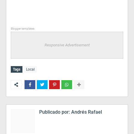
Blogger templates
Responsive Advertisement
Tags
Local
Publicado por:
Andrés Rafael