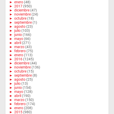
►
enero
(48)
►
2017
(950)
►
diciembre
(47)
►
noviembre
(24)
►
octubre
(18)
►
septiembre
(1)
►
agosto
(23)
►
julio
(103)
►
junio
(166)
►
mayo
(66)
►
abril
(271)
►
marzo
(43)
►
febrero
(75)
►
enero
(113)
►
2016
(1245)
►
diciembre
(44)
►
noviembre
(136)
►
octubre
(15)
►
septiembre
(8)
►
agosto
(25)
►
julio
(13)
►
junio
(154)
►
mayo
(128)
►
abril
(190)
►
marzo
(150)
►
febrero
(174)
►
enero
(208)
►
2015
(980)