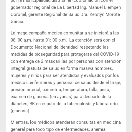
por la municipalidad distrital en coordinación con el
gobernador regional de La Libertad Ing. Manuel Llempen
Coronel, gerente Regional de Salud Dra. Kerstyn Morote
García.
La mega campaña médica comunitaria se iniciará a las
08: 00 a.m. hasta 01: 00 p.m. La atención será con el
Documento Nacional de Identidad, respetando las
medidas de bioseguridad para protegerse del COVID-19
con entrega de 2 mascarillas por personas con atención
integral gratuita de salud en forma masiva hombres,
mujeres y niños para ser atendidos y evaluados por los
médicos, enfermeras y personal de salud desde el triaje,
presión arterial, oximetría, temperatura, talla, peso,
examen de glucosa (en ayunas) para descarte de la
diabetes, BK en esputo de la tuberculosis y laboratorio
(glucosa)
Mientras, los médicos atenderán consultas en medicina
general para todo tipo de enfermedades, anemia,