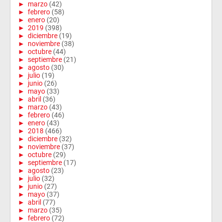
►
marzo
(42)
►
febrero
(58)
►
enero
(20)
►
2019
(398)
►
diciembre
(19)
►
noviembre
(38)
►
octubre
(44)
►
septiembre
(21)
►
agosto
(30)
►
julio
(19)
►
junio
(26)
►
mayo
(33)
►
abril
(36)
►
marzo
(43)
►
febrero
(46)
►
enero
(43)
►
2018
(466)
►
diciembre
(32)
►
noviembre
(37)
►
octubre
(29)
►
septiembre
(17)
►
agosto
(23)
►
julio
(32)
►
junio
(27)
►
mayo
(37)
►
abril
(77)
►
marzo
(35)
►
febrero
(72)