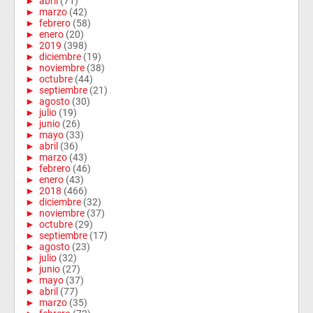
►
abril
(71)
►
marzo
(42)
►
febrero
(58)
►
enero
(20)
►
2019
(398)
►
diciembre
(19)
►
noviembre
(38)
►
octubre
(44)
►
septiembre
(21)
►
agosto
(30)
►
julio
(19)
►
junio
(26)
►
mayo
(33)
►
abril
(36)
►
marzo
(43)
►
febrero
(46)
►
enero
(43)
►
2018
(466)
►
diciembre
(32)
►
noviembre
(37)
►
octubre
(29)
►
septiembre
(17)
►
agosto
(23)
►
julio
(32)
►
junio
(27)
►
mayo
(37)
►
abril
(77)
►
marzo
(35)