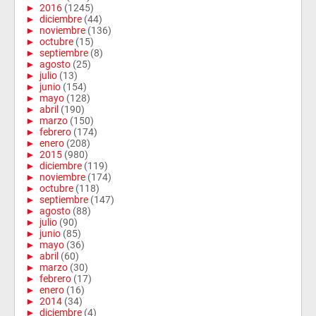
►
2016
(1245)
►
diciembre
(44)
►
noviembre
(136)
►
octubre
(15)
►
septiembre
(8)
►
agosto
(25)
►
julio
(13)
►
junio
(154)
►
mayo
(128)
►
abril
(190)
►
marzo
(150)
►
febrero
(174)
►
enero
(208)
►
2015
(980)
►
diciembre
(119)
►
noviembre
(174)
►
octubre
(118)
►
septiembre
(147)
►
agosto
(88)
►
julio
(90)
►
junio
(85)
►
mayo
(36)
►
abril
(60)
►
marzo
(30)
►
febrero
(17)
►
enero
(16)
►
2014
(34)
►
diciembre
(4)