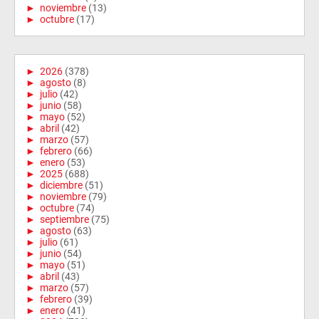
►
noviembre
(13)
►
octubre
(17)
►
2026
(378)
►
agosto
(8)
►
julio
(42)
►
junio
(58)
►
mayo
(52)
►
abril
(42)
►
marzo
(57)
►
febrero
(66)
►
enero
(53)
►
2025
(688)
►
diciembre
(51)
►
noviembre
(79)
►
octubre
(74)
►
septiembre
(75)
►
agosto
(63)
►
julio
(61)
►
junio
(54)
►
mayo
(51)
►
abril
(43)
►
marzo
(57)
►
febrero
(39)
►
enero
(41)