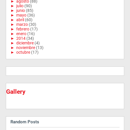
►
agosto
(88)
►
julio
(90)
►
junio
(85)
►
mayo
(36)
►
abril
(60)
►
marzo
(30)
►
febrero
(17)
►
enero
(16)
►
2014
(34)
►
diciembre
(4)
►
noviembre
(13)
►
octubre
(17)
Gallery
Random Posts