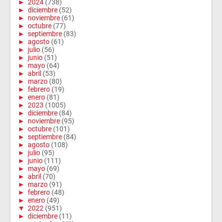
►
2024
(738)
►
diciembre
(52)
►
noviembre
(61)
►
octubre
(77)
►
septiembre
(83)
►
agosto
(61)
►
julio
(56)
►
junio
(51)
►
mayo
(64)
►
abril
(53)
►
marzo
(80)
►
febrero
(19)
►
enero
(81)
►
2023
(1005)
►
diciembre
(84)
►
noviembre
(95)
►
octubre
(101)
►
septiembre
(84)
►
agosto
(108)
►
julio
(95)
►
junio
(111)
►
mayo
(69)
►
abril
(70)
►
marzo
(91)
►
febrero
(48)
►
enero
(49)
▼
2022
(951)
►
diciembre
(11)