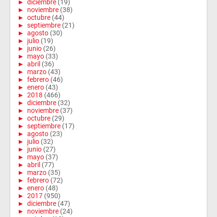
►
diciembre
(19)
►
noviembre
(38)
►
octubre
(44)
►
septiembre
(21)
►
agosto
(30)
►
julio
(19)
►
junio
(26)
►
mayo
(33)
►
abril
(36)
►
marzo
(43)
►
febrero
(46)
►
enero
(43)
►
2018
(466)
►
diciembre
(32)
►
noviembre
(37)
►
octubre
(29)
►
septiembre
(17)
►
agosto
(23)
►
julio
(32)
►
junio
(27)
►
mayo
(37)
►
abril
(77)
►
marzo
(35)
►
febrero
(72)
►
enero
(48)
►
2017
(950)
►
diciembre
(47)
►
noviembre
(24)