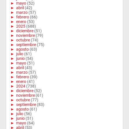
►
mayo
(52)
►
abril
(42)
►
marzo
(57)
►
febrero
(66)
►
enero
(53)
►
2025
(688)
►
diciembre
(51)
►
noviembre
(79)
►
octubre
(74)
►
septiembre
(75)
►
agosto
(63)
►
julio
(61)
►
junio
(54)
►
mayo
(51)
►
abril
(43)
►
marzo
(57)
►
febrero
(39)
►
enero
(41)
►
2024
(738)
►
diciembre
(52)
►
noviembre
(61)
►
octubre
(77)
►
septiembre
(83)
►
agosto
(61)
►
julio
(56)
►
junio
(51)
►
mayo
(64)
►
abril
(53)