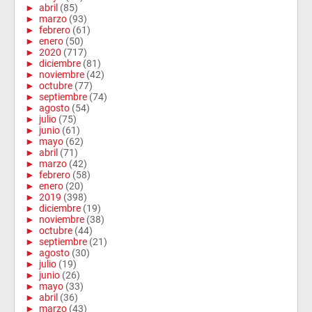
►
abril
(85)
►
marzo
(93)
►
febrero
(61)
►
enero
(50)
►
2020
(717)
►
diciembre
(81)
►
noviembre
(42)
►
octubre
(77)
►
septiembre
(74)
►
agosto
(54)
►
julio
(75)
►
junio
(61)
►
mayo
(62)
►
abril
(71)
►
marzo
(42)
►
febrero
(58)
►
enero
(20)
►
2019
(398)
►
diciembre
(19)
►
noviembre
(38)
►
octubre
(44)
►
septiembre
(21)
►
agosto
(30)
►
julio
(19)
►
junio
(26)
►
mayo
(33)
►
abril
(36)
►
marzo
(43)