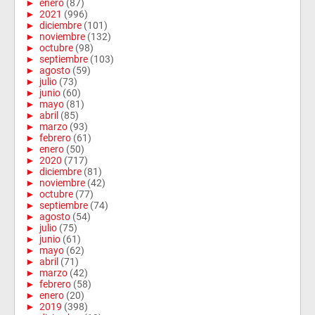
►
enero
(87)
►
2021
(996)
►
diciembre
(101)
►
noviembre
(132)
►
octubre
(98)
►
septiembre
(103)
►
agosto
(59)
►
julio
(73)
►
junio
(60)
►
mayo
(81)
►
abril
(85)
►
marzo
(93)
►
febrero
(61)
►
enero
(50)
►
2020
(717)
►
diciembre
(81)
►
noviembre
(42)
►
octubre
(77)
►
septiembre
(74)
►
agosto
(54)
►
julio
(75)
►
junio
(61)
►
mayo
(62)
►
abril
(71)
►
marzo
(42)
►
febrero
(58)
►
enero
(20)
►
2019
(398)