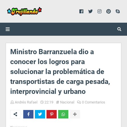
Ministro Barranzuela dio a
conocer los logros para
solucionar la problemática de
transportistas de carga pesada,
interprovincial y urbano
Andrés Rafael
22:19
Nacional
0 Comentarios