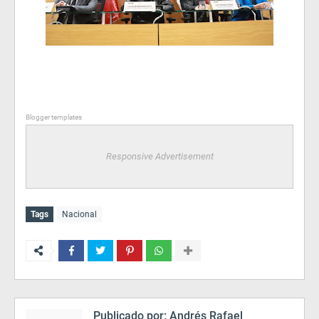
Blogger templates
Responsive Advertisement
Tags
Nacional
Publicado por:
Andrés Rafael