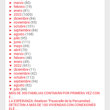
►
marzo
(80)
►
febrero
(19)
►
enero
(81)
►
2023
(1005)
►
diciembre
(84)
►
noviembre
(95)
►
octubre
(101)
►
septiembre
(84)
►
agosto
(108)
►
julio
(95)
►
junio
(111)
►
mayo
(69)
►
abril
(70)
►
marzo
(91)
►
febrero
(48)
►
enero
(49)
▼
2022
(951)
►
diciembre
(11)
►
noviembre
(42)
►
octubre
(112)
►
septiembre
(94)
►
agosto
(82)
▼
julio
(84)
MÁS DE 300 FAMILIAS CONTARÁN POR PRIMERA VEZ CON
E...
LA ESPERANZA: Realizan "Pasacalle de la Peruanidad...
DETECTAN A MÁS DE 100 VIVIENDAS CON CONEXIONES
ELÉ...