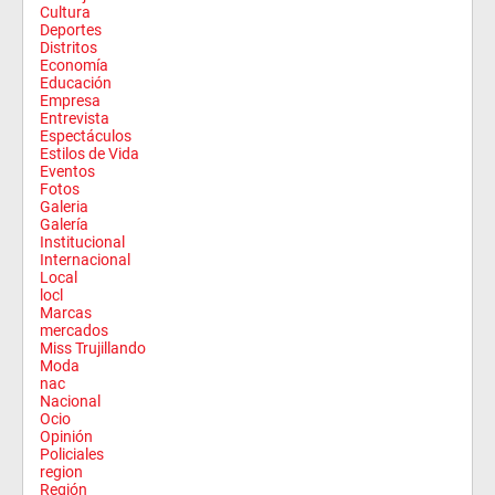
Cultura
Deportes
Distritos
Economía
Educación
Empresa
Entrevista
Espectáculos
Estilos de Vida
Eventos
Fotos
Galeria
Galería
Institucional
Internacional
Local
locl
Marcas
mercados
Miss Trujillando
Moda
nac
Nacional
Ocio
Opinión
Policiales
region
Región