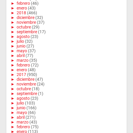
►
febrero
(46)
►
enero
(43)
►
2018
(466)
►
diciembre
(32)
►
noviembre
(37)
►
octubre
(29)
►
septiembre
(17)
►
agosto
(23)
►
julio
(32)
►
junio
(27)
►
mayo
(37)
►
abril
(77)
►
marzo
(35)
►
febrero
(72)
►
enero
(48)
►
2017
(950)
►
diciembre
(47)
►
noviembre
(24)
►
octubre
(18)
►
septiembre
(1)
►
agosto
(23)
►
julio
(103)
►
junio
(166)
►
mayo
(66)
►
abril
(271)
►
marzo
(43)
►
febrero
(75)
►
enero
(113)