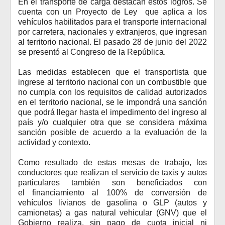
En el transporte de carga destacan estos logros.
Se
cuenta con un Proyecto de Ley que aplica a los
vehículos habilitados para el transporte internacional
por carretera, nacionales y extranjeros, que ingresan
al territorio nacional. El pasado 28 de junio del 2022
se presentó al Congreso de la República.
Las medidas establecen que el transportista que
ingrese al territorio nacional con un combustible que
no cumpla con los requisitos de calidad autorizados
en el territorio nacional, se le impondrá una sanción
que podrá llegar hasta el impedimento del ingreso al
país y/o cualquier otra que se considera máxima
sanción posible de acuerdo a la evaluación de la
actividad y contexto.
Como resultado de estas mesas de trabajo, los
conductores que realizan el servicio
de taxis y autos
particulares también son beneficiados con
el
financiamiento al 100% de conversión de
vehículos livianos de gasolina o GLP (autos y
camionetas) a gas natural vehicular (GNV) que el
Gobierno realiza, sin pago de cuota inicial ni