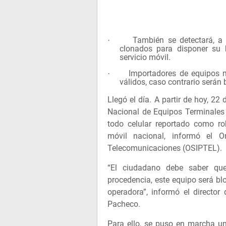
También se detectará, a 
·
clonados para disponer su 
servicio móvil.
Importadores de equipos mó
·
válidos, caso contrario serán b
Llegó el día. A partir de hoy, 22 
Nacional de Equipos Terminales 
todo celular reportado como r
móvil nacional, informó el O
Telecomunicaciones (OSIPTEL).
“El ciudadano debe saber qu
procedencia, este equipo será b
operadora”, informó el director
Pacheco.
Para ello, se puso en marcha u