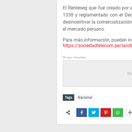
El Renteseg que fue creado por e
1338 y reglamentado con el Decr
desincentivar la comercializació
el mercado peruano.
Para más información, pueden in
https://sociedadtelecom.pe/land
Blogger templates
Re
Tags
Nacional