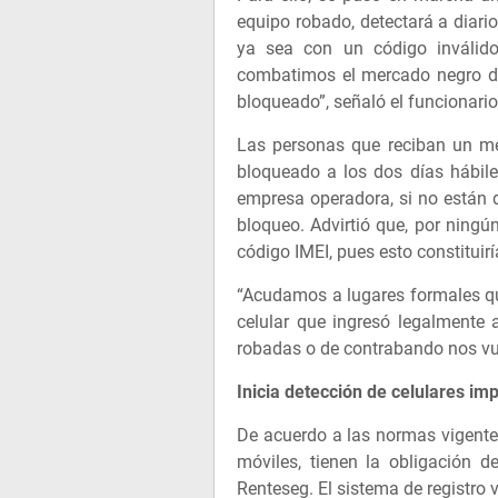
equipo robado, detectará a diario
ya sea con un código inválido
combatimos el mercado negro de 
bloqueado”, señaló el funcionari
Las personas que reciban un me
bloqueado a los dos días hábile
empresa operadora, si no están 
bloqueo. Advirtió que, por ningú
código IMEI, pues esto constituir
“Acudamos a lugares formales qu
celular que ingresó legalmente
robadas o de contrabando nos vue
Inicia detección de celulares i
De acuerdo a las normas vigente
móviles, tienen la obligación de
Renteseg. El sistema de registro