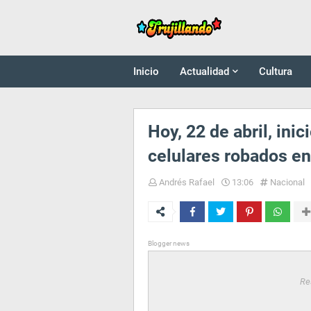
Inicio
Actualidad
Cultura
Hoy, 22 de abril, ini
celulares robados en
Andrés Rafael
13:06
Nacional
Blogger news
Re