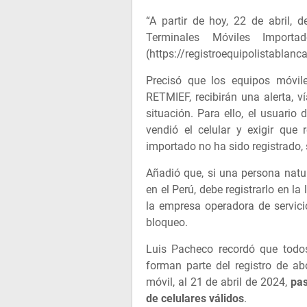
“A partir de hoy, 22 de abril, 
Terminales Móviles Import
(https://registroequipolistablanc
Precisó que los equipos móvil
RETMIEF, recibirán una alerta, v
situación. Para ello, el usuario
vendió el celular y exigir que r
importado no ha sido registrado, se
Añadió que, si una persona natur
en el Perú, debe registrarlo en la 
la empresa operadora de servicio
bloqueo.
Luis Pacheco recordó
que todo
forman parte del registro de a
móvil, al 21 de abril de 2024,
pas
de celulares válidos
.