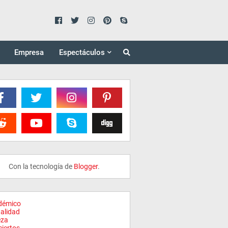
Empresa
Espectáculos
Con la tecnología de
Blogger
.
démico
alidad
eza