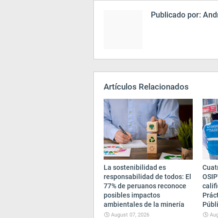
Publicado por:
Andr
Artículos Relacionados
La sostenibilidad es
Cuatr
responsabilidad de todos: El
OSIP
77% de peruanos reconoce
cali
posibles impactos
Prác
ambientales de la minería
Públ
August 07, 2026
Aug