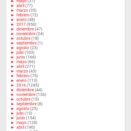
►
mayo
(37)
►
abril
(77)
►
marzo
(35)
►
febrero
(72)
►
enero
(48)
►
2017
(950)
►
diciembre
(47)
►
noviembre
(24)
►
octubre
(18)
►
septiembre
(1)
►
agosto
(23)
►
julio
(103)
►
junio
(166)
►
mayo
(66)
►
abril
(271)
►
marzo
(43)
►
febrero
(75)
►
enero
(113)
►
2016
(1245)
►
diciembre
(44)
►
noviembre
(136)
►
octubre
(15)
►
septiembre
(8)
►
agosto
(25)
►
julio
(13)
►
junio
(154)
►
mayo
(128)
►
abril
(190)