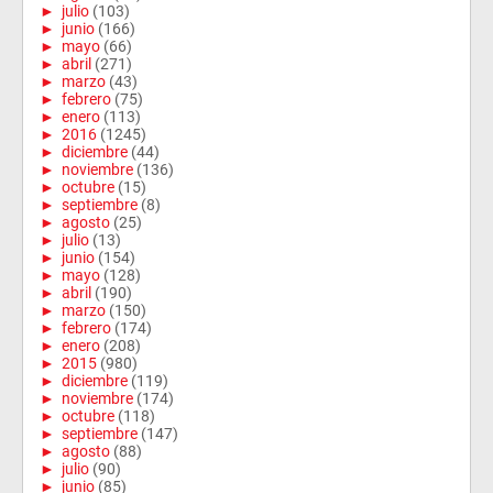
►
julio
(103)
►
junio
(166)
►
mayo
(66)
►
abril
(271)
►
marzo
(43)
►
febrero
(75)
►
enero
(113)
►
2016
(1245)
►
diciembre
(44)
►
noviembre
(136)
►
octubre
(15)
►
septiembre
(8)
►
agosto
(25)
►
julio
(13)
►
junio
(154)
►
mayo
(128)
►
abril
(190)
►
marzo
(150)
►
febrero
(174)
►
enero
(208)
►
2015
(980)
►
diciembre
(119)
►
noviembre
(174)
►
octubre
(118)
►
septiembre
(147)
►
agosto
(88)
►
julio
(90)
►
junio
(85)