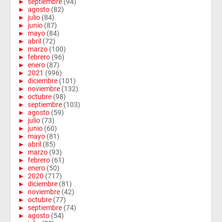
►
septiembre
(94)
►
agosto
(82)
►
julio
(84)
►
junio
(87)
►
mayo
(84)
►
abril
(72)
►
marzo
(100)
►
febrero
(96)
►
enero
(87)
►
2021
(996)
►
diciembre
(101)
►
noviembre
(132)
►
octubre
(98)
►
septiembre
(103)
►
agosto
(59)
►
julio
(73)
►
junio
(60)
►
mayo
(81)
►
abril
(85)
►
marzo
(93)
►
febrero
(61)
►
enero
(50)
►
2020
(717)
►
diciembre
(81)
►
noviembre
(42)
►
octubre
(77)
►
septiembre
(74)
►
agosto
(54)