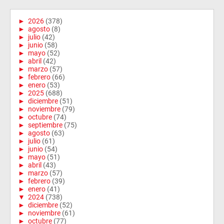
►
2026
(378)
►
agosto
(8)
►
julio
(42)
►
junio
(58)
►
mayo
(52)
►
abril
(42)
►
marzo
(57)
►
febrero
(66)
►
enero
(53)
►
2025
(688)
►
diciembre
(51)
►
noviembre
(79)
►
octubre
(74)
►
septiembre
(75)
►
agosto
(63)
►
julio
(61)
►
junio
(54)
►
mayo
(51)
►
abril
(43)
►
marzo
(57)
►
febrero
(39)
►
enero
(41)
▼
2024
(738)
►
diciembre
(52)
►
noviembre
(61)
►
octubre
(77)