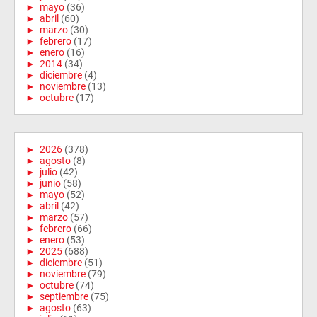
►
mayo
(36)
►
abril
(60)
►
marzo
(30)
►
febrero
(17)
►
enero
(16)
►
2014
(34)
►
diciembre
(4)
►
noviembre
(13)
►
octubre
(17)
►
2026
(378)
►
agosto
(8)
►
julio
(42)
►
junio
(58)
►
mayo
(52)
►
abril
(42)
►
marzo
(57)
►
febrero
(66)
►
enero
(53)
►
2025
(688)
►
diciembre
(51)
►
noviembre
(79)
►
octubre
(74)
►
septiembre
(75)
►
agosto
(63)