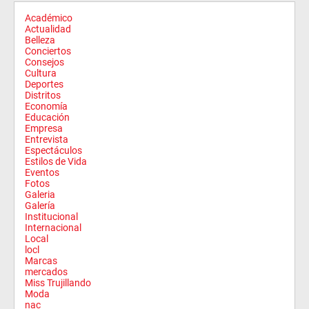
Académico
Actualidad
Belleza
Conciertos
Consejos
Cultura
Deportes
Distritos
Economía
Educación
Empresa
Entrevista
Espectáculos
Estilos de Vida
Eventos
Fotos
Galeria
Galería
Institucional
Internacional
Local
locl
Marcas
mercados
Miss Trujillando
Moda
nac