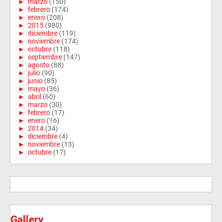
►
marzo
(150)
►
febrero
(174)
►
enero
(208)
►
2015
(980)
►
diciembre
(119)
►
noviembre
(174)
►
octubre
(118)
►
septiembre
(147)
►
agosto
(88)
►
julio
(90)
►
junio
(85)
►
mayo
(36)
►
abril
(60)
►
marzo
(30)
►
febrero
(17)
►
enero
(16)
►
2014
(34)
►
diciembre
(4)
►
noviembre
(13)
►
octubre
(17)
Gallery