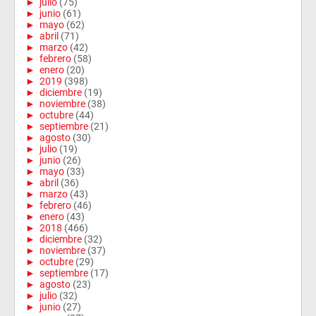
►
julio
(75)
►
junio
(61)
►
mayo
(62)
►
abril
(71)
►
marzo
(42)
►
febrero
(58)
►
enero
(20)
►
2019
(398)
►
diciembre
(19)
►
noviembre
(38)
►
octubre
(44)
►
septiembre
(21)
►
agosto
(30)
►
julio
(19)
►
junio
(26)
►
mayo
(33)
►
abril
(36)
►
marzo
(43)
►
febrero
(46)
►
enero
(43)
►
2018
(466)
►
diciembre
(32)
►
noviembre
(37)
►
octubre
(29)
►
septiembre
(17)
►
agosto
(23)
►
julio
(32)
►
junio
(27)