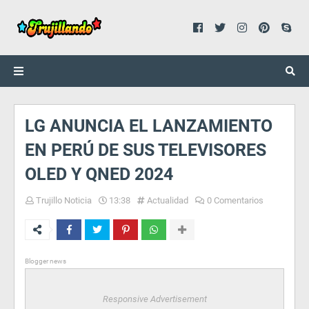
LG ANUNCIA EL LANZAMIENTO
EN PERÚ DE SUS TELEVISORES
OLED Y QNED 2024
Trujillo Noticia
13:38
Actualidad
0 Comentarios
Blogger news
Responsive Advertisement