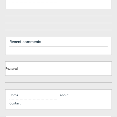
Recent comments
Featured
Home
About
Contact