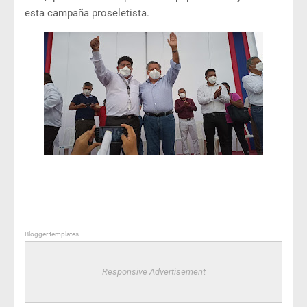
esta campaña proseletista.
Blogger templates
Responsive Advertisement