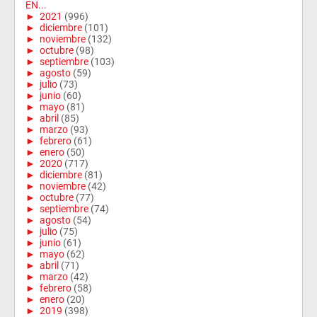
EN...
►
2021
(996)
►
diciembre
(101)
►
noviembre
(132)
►
octubre
(98)
►
septiembre
(103)
►
agosto
(59)
►
julio
(73)
►
junio
(60)
►
mayo
(81)
►
abril
(85)
►
marzo
(93)
►
febrero
(61)
►
enero
(50)
►
2020
(717)
►
diciembre
(81)
►
noviembre
(42)
►
octubre
(77)
►
septiembre
(74)
►
agosto
(54)
►
julio
(75)
►
junio
(61)
►
mayo
(62)
►
abril
(71)
►
marzo
(42)
►
febrero
(58)
►
enero
(20)
►
2019
(398)