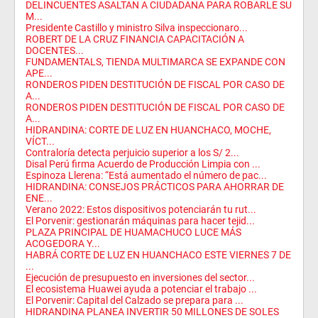
DELINCUENTES ASALTAN A CIUDADANA PARA ROBARLE SU
M...
Presidente Castillo y ministro Silva inspeccionaro...
ROBERT DE LA CRUZ FINANCIA CAPACITACIÓN A
DOCENTES...
FUNDAMENTALS, TIENDA MULTIMARCA SE EXPANDE CON
APE...
RONDEROS PIDEN DESTITUCIÓN DE FISCAL POR CASO DE
A...
RONDEROS PIDEN DESTITUCIÓN DE FISCAL POR CASO DE
A...
HIDRANDINA: CORTE DE LUZ EN HUANCHACO, MOCHE,
VÍCT...
Contraloría detecta perjuicio superior a los S/ 2...
Disal Perú firma Acuerdo de Producción Limpia con ...
Espinoza Llerena: “Está aumentado el número de pac...
HIDRANDINA: CONSEJOS PRÁCTICOS PARA AHORRAR DE
ENE...
Verano 2022: Estos dispositivos potenciarán tu rut...
El Porvenir: gestionarán máquinas para hacer tejid...
PLAZA PRINCIPAL DE HUAMACHUCO LUCE MÁS
ACOGEDORA Y...
HABRÁ CORTE DE LUZ EN HUANCHACO ESTE VIERNES 7 DE
...
Ejecución de presupuesto en inversiones del sector...
El ecosistema Huawei ayuda a potenciar el trabajo ...
El Porvenir: Capital del Calzado se prepara para ...
HIDRANDINA PLANEA INVERTIR 50 MILLONES DE SOLES