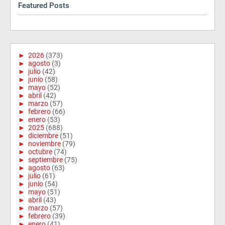
Featured Posts
►
2026
(373)
►
agosto
(3)
►
julio
(42)
►
junio
(58)
►
mayo
(52)
►
abril
(42)
►
marzo
(57)
►
febrero
(66)
►
enero
(53)
►
2025
(688)
►
diciembre
(51)
►
noviembre
(79)
►
octubre
(74)
►
septiembre
(75)
►
agosto
(63)
►
julio
(61)
►
junio
(54)
►
mayo
(51)
►
abril
(43)
►
marzo
(57)
►
febrero
(39)
►
enero
(41)