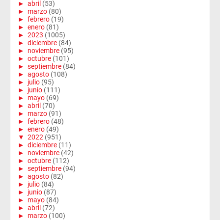
►
abril
(53)
►
marzo
(80)
►
febrero
(19)
►
enero
(81)
►
2023
(1005)
►
diciembre
(84)
►
noviembre
(95)
►
octubre
(101)
►
septiembre
(84)
►
agosto
(108)
►
julio
(95)
►
junio
(111)
►
mayo
(69)
►
abril
(70)
►
marzo
(91)
►
febrero
(48)
►
enero
(49)
▼
2022
(951)
►
diciembre
(11)
►
noviembre
(42)
►
octubre
(112)
►
septiembre
(94)
►
agosto
(82)
►
julio
(84)
►
junio
(87)
►
mayo
(84)
►
abril
(72)
►
marzo
(100)