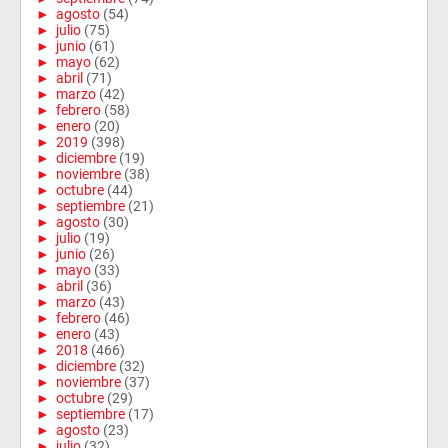
►
agosto
(54)
►
julio
(75)
►
junio
(61)
►
mayo
(62)
►
abril
(71)
►
marzo
(42)
►
febrero
(58)
►
enero
(20)
►
2019
(398)
►
diciembre
(19)
►
noviembre
(38)
►
octubre
(44)
►
septiembre
(21)
►
agosto
(30)
►
julio
(19)
►
junio
(26)
►
mayo
(33)
►
abril
(36)
►
marzo
(43)
►
febrero
(46)
►
enero
(43)
►
2018
(466)
►
diciembre
(32)
►
noviembre
(37)
►
octubre
(29)
►
septiembre
(17)
►
agosto
(23)
►
julio
(32)