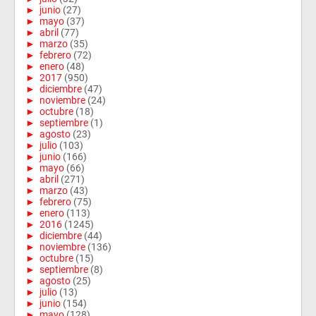
►
junio
(27)
►
mayo
(37)
►
abril
(77)
►
marzo
(35)
►
febrero
(72)
►
enero
(48)
►
2017
(950)
►
diciembre
(47)
►
noviembre
(24)
►
octubre
(18)
►
septiembre
(1)
►
agosto
(23)
►
julio
(103)
►
junio
(166)
►
mayo
(66)
►
abril
(271)
►
marzo
(43)
►
febrero
(75)
►
enero
(113)
►
2016
(1245)
►
diciembre
(44)
►
noviembre
(136)
►
octubre
(15)
►
septiembre
(8)
►
agosto
(25)
►
julio
(13)
►
junio
(154)
►
mayo
(128)