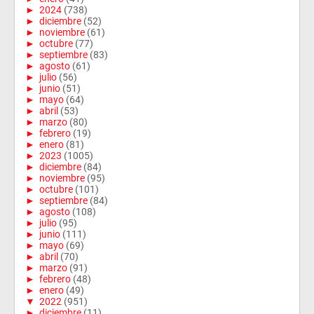
►
2024
(738)
►
diciembre
(52)
►
noviembre
(61)
►
octubre
(77)
►
septiembre
(83)
►
agosto
(61)
►
julio
(56)
►
junio
(51)
►
mayo
(64)
►
abril
(53)
►
marzo
(80)
►
febrero
(19)
►
enero
(81)
►
2023
(1005)
►
diciembre
(84)
►
noviembre
(95)
►
octubre
(101)
►
septiembre
(84)
►
agosto
(108)
►
julio
(95)
►
junio
(111)
►
mayo
(69)
►
abril
(70)
►
marzo
(91)
►
febrero
(48)
►
enero
(49)
▼
2022
(951)
►
diciembre
(11)