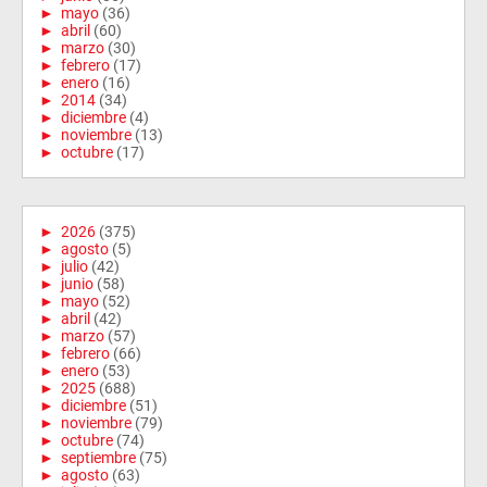
►
mayo
(36)
►
abril
(60)
►
marzo
(30)
►
febrero
(17)
►
enero
(16)
►
2014
(34)
►
diciembre
(4)
►
noviembre
(13)
►
octubre
(17)
►
2026
(375)
►
agosto
(5)
►
julio
(42)
►
junio
(58)
►
mayo
(52)
►
abril
(42)
►
marzo
(57)
►
febrero
(66)
►
enero
(53)
►
2025
(688)
►
diciembre
(51)
►
noviembre
(79)
►
octubre
(74)
►
septiembre
(75)
►
agosto
(63)