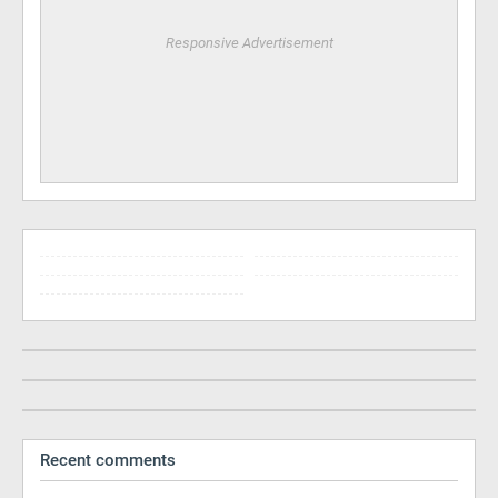
Responsive Advertisement
Recent comments