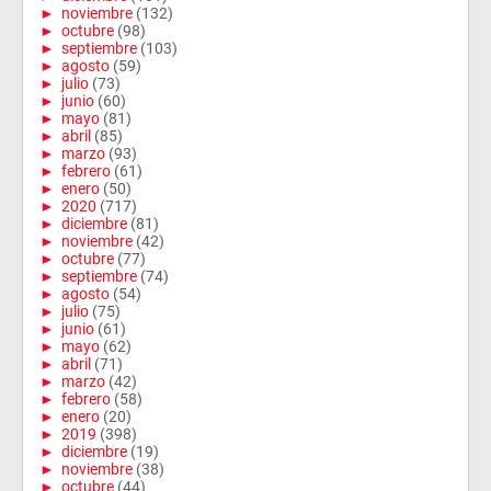
►
noviembre
(132)
►
octubre
(98)
►
septiembre
(103)
►
agosto
(59)
►
julio
(73)
►
junio
(60)
►
mayo
(81)
►
abril
(85)
►
marzo
(93)
►
febrero
(61)
►
enero
(50)
►
2020
(717)
►
diciembre
(81)
►
noviembre
(42)
►
octubre
(77)
►
septiembre
(74)
►
agosto
(54)
►
julio
(75)
►
junio
(61)
►
mayo
(62)
►
abril
(71)
►
marzo
(42)
►
febrero
(58)
►
enero
(20)
►
2019
(398)
►
diciembre
(19)
►
noviembre
(38)
►
octubre
(44)