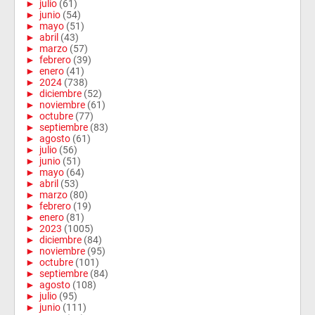
►
julio
(61)
►
junio
(54)
►
mayo
(51)
►
abril
(43)
►
marzo
(57)
►
febrero
(39)
►
enero
(41)
►
2024
(738)
►
diciembre
(52)
►
noviembre
(61)
►
octubre
(77)
►
septiembre
(83)
►
agosto
(61)
►
julio
(56)
►
junio
(51)
►
mayo
(64)
►
abril
(53)
►
marzo
(80)
►
febrero
(19)
►
enero
(81)
►
2023
(1005)
►
diciembre
(84)
►
noviembre
(95)
►
octubre
(101)
►
septiembre
(84)
►
agosto
(108)
►
julio
(95)
►
junio
(111)