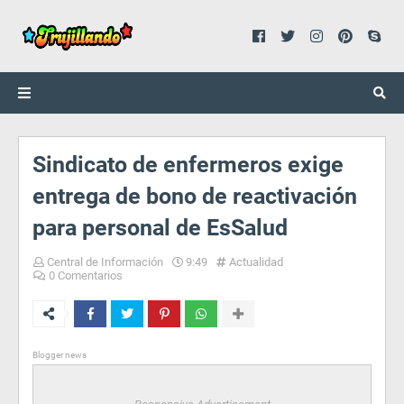
Sindicato de enfermeros exige
entrega de bono de reactivación
para personal de EsSalud
Central de Información
9:49
Actualidad
0 Comentarios
Blogger news