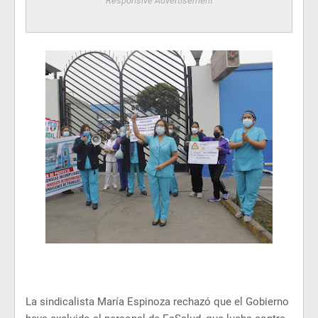
Responsive Advertisement
La sindicalista María Espinoza rechazó que el Gobierno