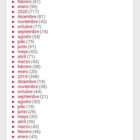
►
febrero
(61)
►
enero
(50)
►
2020
(717)
►
diciembre
(81)
►
noviembre
(42)
►
octubre
(77)
►
septiembre
(74)
►
agosto
(54)
►
julio
(75)
►
junio
(61)
►
mayo
(62)
►
abril
(71)
►
marzo
(42)
►
febrero
(58)
►
enero
(20)
►
2019
(398)
►
diciembre
(19)
►
noviembre
(38)
►
octubre
(44)
►
septiembre
(21)
►
agosto
(30)
►
julio
(19)
►
junio
(26)
►
mayo
(33)
►
abril
(36)
►
marzo
(43)
►
febrero
(46)
►
enero
(43)