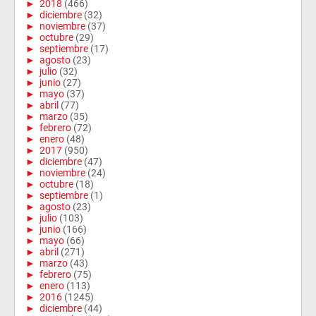
►
2018
(466)
►
diciembre
(32)
►
noviembre
(37)
►
octubre
(29)
►
septiembre
(17)
►
agosto
(23)
►
julio
(32)
►
junio
(27)
►
mayo
(37)
►
abril
(77)
►
marzo
(35)
►
febrero
(72)
►
enero
(48)
►
2017
(950)
►
diciembre
(47)
►
noviembre
(24)
►
octubre
(18)
►
septiembre
(1)
►
agosto
(23)
►
julio
(103)
►
junio
(166)
►
mayo
(66)
►
abril
(271)
►
marzo
(43)
►
febrero
(75)
►
enero
(113)
►
2016
(1245)
►
diciembre
(44)