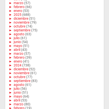
►
marzo
(57)
►
febrero
(66)
►
enero
(53)
►
2025
(688)
►
diciembre
(51)
►
noviembre
(79)
►
octubre
(74)
►
septiembre
(75)
►
agosto
(63)
►
julio
(61)
►
junio
(54)
►
mayo
(51)
►
abril
(43)
►
marzo
(57)
►
febrero
(39)
►
enero
(41)
►
2024
(738)
►
diciembre
(52)
►
noviembre
(61)
►
octubre
(77)
►
septiembre
(83)
►
agosto
(61)
►
julio
(56)
►
junio
(51)
►
mayo
(64)
►
abril
(53)
►
marzo
(80)
►
febrero
(19)