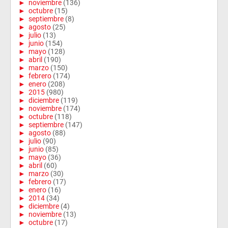
►
noviembre
(136)
►
octubre
(15)
►
septiembre
(8)
►
agosto
(25)
►
julio
(13)
►
junio
(154)
►
mayo
(128)
►
abril
(190)
►
marzo
(150)
►
febrero
(174)
►
enero
(208)
►
2015
(980)
►
diciembre
(119)
►
noviembre
(174)
►
octubre
(118)
►
septiembre
(147)
►
agosto
(88)
►
julio
(90)
►
junio
(85)
►
mayo
(36)
►
abril
(60)
►
marzo
(30)
►
febrero
(17)
►
enero
(16)
►
2014
(34)
►
diciembre
(4)
►
noviembre
(13)
►
octubre
(17)