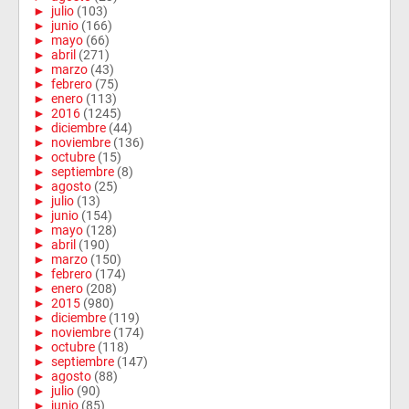
►
julio
(103)
►
junio
(166)
►
mayo
(66)
►
abril
(271)
►
marzo
(43)
►
febrero
(75)
►
enero
(113)
►
2016
(1245)
►
diciembre
(44)
►
noviembre
(136)
►
octubre
(15)
►
septiembre
(8)
►
agosto
(25)
►
julio
(13)
►
junio
(154)
►
mayo
(128)
►
abril
(190)
►
marzo
(150)
►
febrero
(174)
►
enero
(208)
►
2015
(980)
►
diciembre
(119)
►
noviembre
(174)
►
octubre
(118)
►
septiembre
(147)
►
agosto
(88)
►
julio
(90)
►
junio
(85)