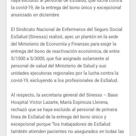
haya excluido al personal de EsSalud, que lucha contra
la covid-19, de la entrega del bono único y excepcional
anunciado en diciembre
El Sindicato Nacional de Enfermeros del Seguro Social
EsSalud (Sinesss) realizó, ayer, un plantón en la sede
del Ministerio de Economía y Finanzas para exigir la
entrega del bono de reactivación económica, de entre
S/1500 a S/3000, que fue asignado solamente al
personal de salud del Ministerio de Salud y sus
unidades ejecutoras regionales por la lucha contra la
covid-19, excluyendo a los profesionales de EsSalud.
Al respecto, la secretaria general del Sinesss – Base
Hospital Víctor Lazarte, María Espinoza Llerena,
rechazó que se haya excluido al personal de primera
línea de EsSalud de la entrega del bono único y
excepcional porque “los trabajadores de EsSalud
también atienden pacientes no asegurados en todas las