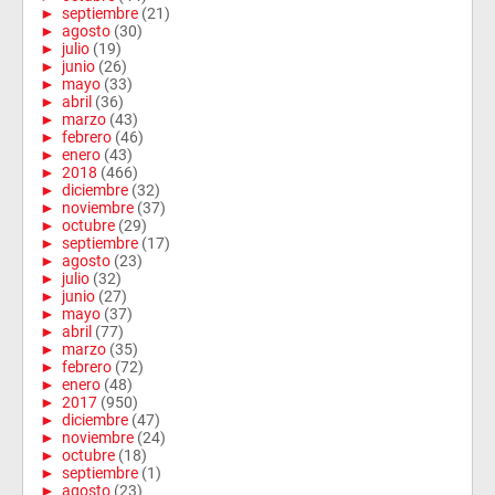
►
septiembre
(21)
►
agosto
(30)
►
julio
(19)
►
junio
(26)
►
mayo
(33)
►
abril
(36)
►
marzo
(43)
►
febrero
(46)
►
enero
(43)
►
2018
(466)
►
diciembre
(32)
►
noviembre
(37)
►
octubre
(29)
►
septiembre
(17)
►
agosto
(23)
►
julio
(32)
►
junio
(27)
►
mayo
(37)
►
abril
(77)
►
marzo
(35)
►
febrero
(72)
►
enero
(48)
►
2017
(950)
►
diciembre
(47)
►
noviembre
(24)
►
octubre
(18)
►
septiembre
(1)
►
agosto
(23)