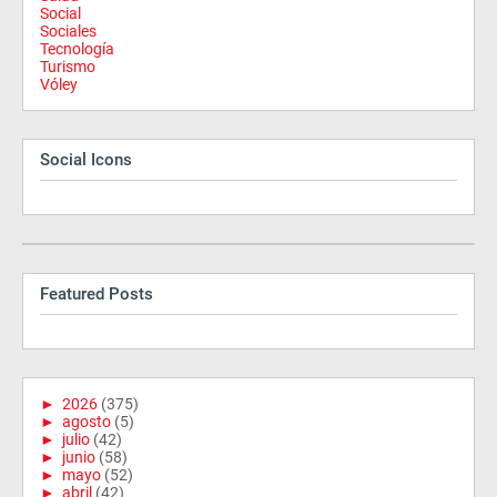
Social
Sociales
Tecnología
Turismo
Vóley
Social Icons
Featured Posts
►
2026
(375)
►
agosto
(5)
►
julio
(42)
►
junio
(58)
►
mayo
(52)
►
abril
(42)