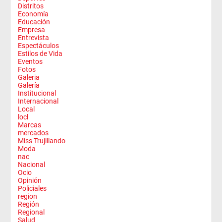
Distritos
Economía
Educación
Empresa
Entrevista
Espectáculos
Estilos de Vida
Eventos
Fotos
Galeria
Galería
Institucional
Internacional
Local
locl
Marcas
mercados
Miss Trujillando
Moda
nac
Nacional
Ocio
Opinión
Policiales
region
Región
Regional
Salud