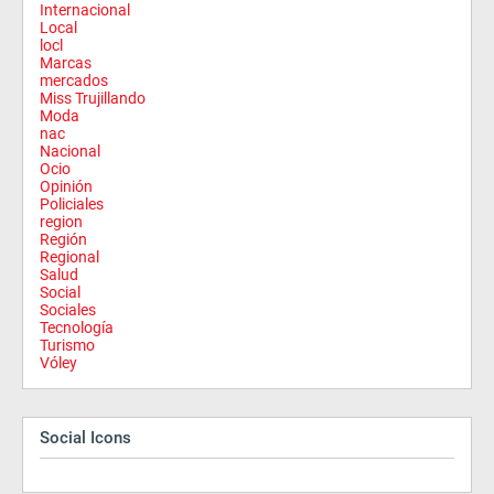
Internacional
Local
locl
Marcas
mercados
Miss Trujillando
Moda
nac
Nacional
Ocio
Opinión
Policiales
region
Región
Regional
Salud
Social
Sociales
Tecnología
Turismo
Vóley
Social Icons