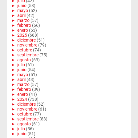
►
julio
(42)
►
junio
(58)
►
mayo
(52)
►
abril
(42)
►
marzo
(57)
►
febrero
(66)
►
enero
(53)
►
2025
(688)
►
diciembre
(51)
►
noviembre
(79)
►
octubre
(74)
►
septiembre
(75)
►
agosto
(63)
►
julio
(61)
►
junio
(54)
►
mayo
(51)
►
abril
(43)
►
marzo
(57)
►
febrero
(39)
►
enero
(41)
►
2024
(738)
►
diciembre
(52)
►
noviembre
(61)
►
octubre
(77)
►
septiembre
(83)
►
agosto
(61)
►
julio
(56)
►
junio
(51)