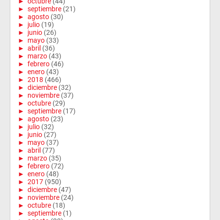
►
octubre
(44)
►
septiembre
(21)
►
agosto
(30)
►
julio
(19)
►
junio
(26)
►
mayo
(33)
►
abril
(36)
►
marzo
(43)
►
febrero
(46)
►
enero
(43)
►
2018
(466)
►
diciembre
(32)
►
noviembre
(37)
►
octubre
(29)
►
septiembre
(17)
►
agosto
(23)
►
julio
(32)
►
junio
(27)
►
mayo
(37)
►
abril
(77)
►
marzo
(35)
►
febrero
(72)
►
enero
(48)
►
2017
(950)
►
diciembre
(47)
►
noviembre
(24)
►
octubre
(18)
►
septiembre
(1)