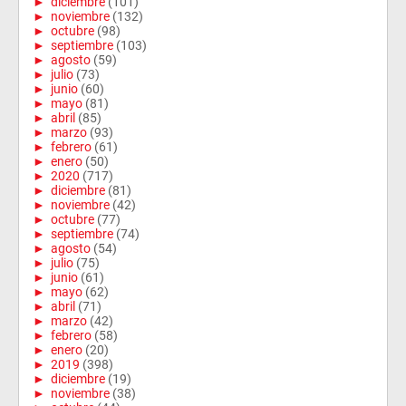
►
diciembre
(101)
►
noviembre
(132)
►
octubre
(98)
►
septiembre
(103)
►
agosto
(59)
►
julio
(73)
►
junio
(60)
►
mayo
(81)
►
abril
(85)
►
marzo
(93)
►
febrero
(61)
►
enero
(50)
►
2020
(717)
►
diciembre
(81)
►
noviembre
(42)
►
octubre
(77)
►
septiembre
(74)
►
agosto
(54)
►
julio
(75)
►
junio
(61)
►
mayo
(62)
►
abril
(71)
►
marzo
(42)
►
febrero
(58)
►
enero
(20)
►
2019
(398)
►
diciembre
(19)
►
noviembre
(38)