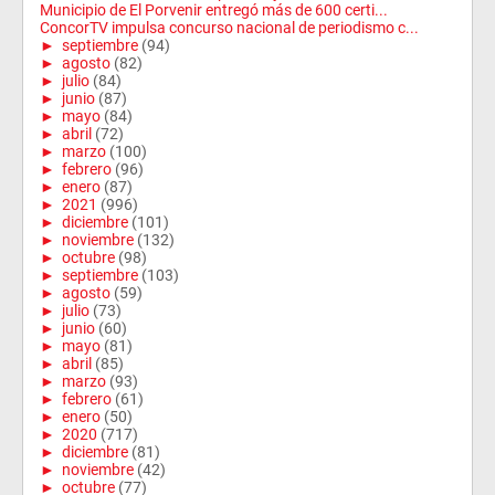
Municipio de El Porvenir entregó más de 600 certi...
ConcorTV impulsa concurso nacional de periodismo c...
►
septiembre
(94)
►
agosto
(82)
►
julio
(84)
►
junio
(87)
►
mayo
(84)
►
abril
(72)
►
marzo
(100)
►
febrero
(96)
►
enero
(87)
►
2021
(996)
►
diciembre
(101)
►
noviembre
(132)
►
octubre
(98)
►
septiembre
(103)
►
agosto
(59)
►
julio
(73)
►
junio
(60)
►
mayo
(81)
►
abril
(85)
►
marzo
(93)
►
febrero
(61)
►
enero
(50)
►
2020
(717)
►
diciembre
(81)
►
noviembre
(42)
►
octubre
(77)