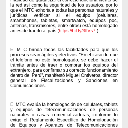
la red así como la seguridad de los usuarios, por lo
que el MTC exhorta a todas las personas naturales y
jurídicas verificar si el equipo (celulares,
smartphones, tabletas, smartwatch, equipos poc,
antenas, transmisores, entre otros) está homologado
antes de traerlo al país (
https://bit.ly/3flVs7r
).
El MTC brinda todas las facilidades para que los
procesos sean ágiles y efectivos. “En el caso de que
el teléfono no esté homologado, se debe hacer el
trámite antes de traer o comprar los equipos del
extranjero, para confirmar su correcto funcionamiento
dentro del Perú”, manifestó Miguel Ontiveros, director
general de Fiscalizaciones y Sanciones en
Comunicaciones.
El MTC evalúa la homologación de celulares, tablets
y equipos de telecomunicaciones de personas
naturales o casas comercializadoras, conforme lo
exige el Reglamento Específico de Homologación
de Equipos y Aparatos de Telecomunicaciones