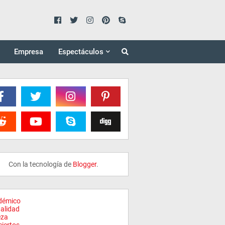
Empresa
Espectáculos
Con la tecnología de
Blogger
.
démico
alidad
eza