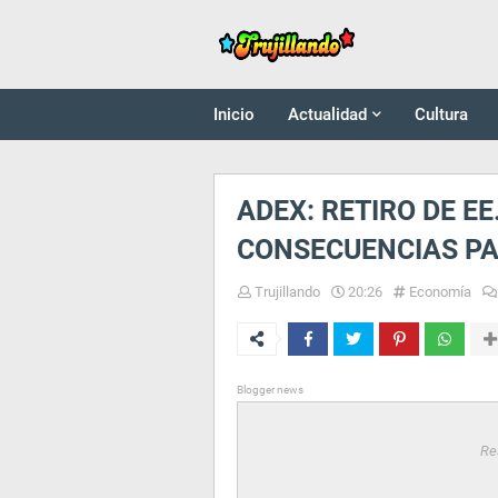
Inicio
Actualidad
Cultura
ADEX: RETIRO DE EE
CONSECUENCIAS PA
Trujillando
20:26
Economía
Blogger news
Re