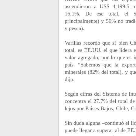
ascendieron a US$ 4,199.5 mi
16.1%. De ese total, el 50
principalmente) y 50% no tradic
y pesca).
Varilias recordó que si bien Ch
total, es EE.UU. el que lidera 
valor agregado, por lo que es 
país. “Sabemos que la export
minerales (82% del total), y qu
dijo.
Según cifras del Sistema de I
concentra el 27.7% del total de
lejos por Países Bajos, Chile, 
Sin duda alguna –continuó el lí
puede llegar a superar al de EE