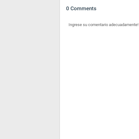
0 Comments
Ingrese su comentario adecuadamente!