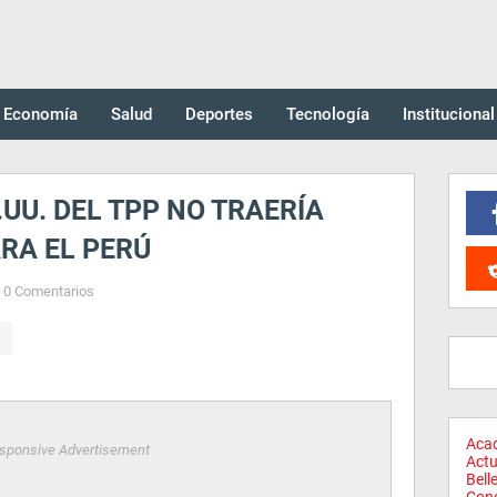
Economía
Salud
Deportes
Tecnología
Institucional
.UU. DEL TPP NO TRAERÍA
RA EL PERÚ
0 Comentarios
Aca
sponsive Advertisement
Actu
Bell