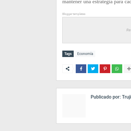
mantener una estrategia para ca
Blogger templates
Re
Tags
Economía
Publicado por:
Truj