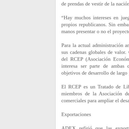
de prendas de vestir de la nació
“Hay muchos intereses en jueg
propios republicanos. Sin emb
manos presentar o no el proyec
Para la actual administración 
sus cadenas globales de valor.
del RCEP (Asociación Económi
interesa ser parte de ambas 
objetivos de desarrollo de largo
El RCEP es un Tratado de Lib
miembros de la Asociación de
comerciales para ampliar el desa
Exportaciones
ADEX refirió que las export