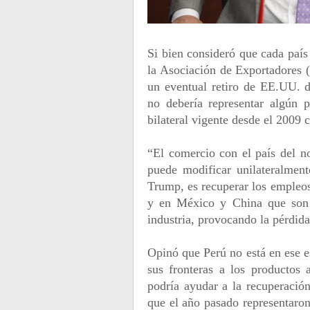
Si bien consideró que cada país
la Asociación de Exportadores 
un eventual retiro de EE.UU. 
no debería representar algún 
bilateral vigente desde el 2009 
“El comercio con el país del n
puede modificar unilateralment
Trump, es recuperar los empleos 
y en México y China que son l
industria, provocando la pérdida
Opinó que Perú no está en ese e
sus fronteras a los productos
podría ayudar a la recuperació
que el año pasado representaron