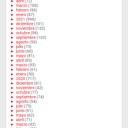
►
abril
(72)
►
marzo
(100)
►
febrero
(96)
►
enero
(87)
►
2021
(996)
►
diciembre
(101)
►
noviembre
(132)
►
octubre
(98)
►
septiembre
(103)
►
agosto
(59)
►
julio
(73)
►
junio
(60)
►
mayo
(81)
►
abril
(85)
►
marzo
(93)
►
febrero
(61)
►
enero
(50)
►
2020
(717)
►
diciembre
(81)
►
noviembre
(42)
►
octubre
(77)
►
septiembre
(74)
►
agosto
(54)
►
julio
(75)
►
junio
(61)
►
mayo
(62)
►
abril
(71)
►
marzo
(42)