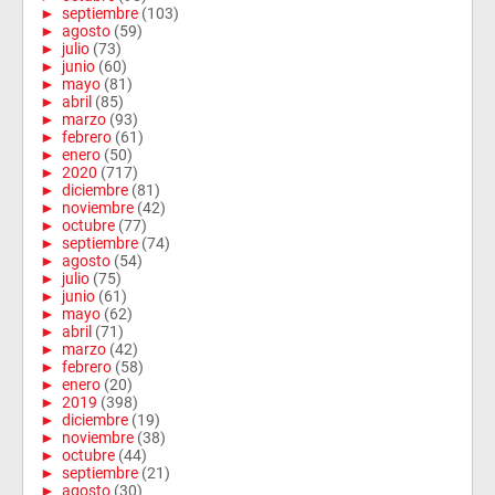
►
septiembre
(103)
►
agosto
(59)
►
julio
(73)
►
junio
(60)
►
mayo
(81)
►
abril
(85)
►
marzo
(93)
►
febrero
(61)
►
enero
(50)
►
2020
(717)
►
diciembre
(81)
►
noviembre
(42)
►
octubre
(77)
►
septiembre
(74)
►
agosto
(54)
►
julio
(75)
►
junio
(61)
►
mayo
(62)
►
abril
(71)
►
marzo
(42)
►
febrero
(58)
►
enero
(20)
►
2019
(398)
►
diciembre
(19)
►
noviembre
(38)
►
octubre
(44)
►
septiembre
(21)
►
agosto
(30)