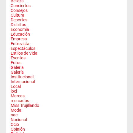
Belleza
Conciertos
Consejos
Cultura
Deportes
Distritos
Economía
Educación
Empresa
Entrevista
Espectáculos
Estilos de Vida
Eventos
Fotos
Galeria
Galería
Institucional
Internacional
Local
locl
Marcas
mercados
Miss Trujillando
Moda
nac
Nacional
Ocio
Opinión