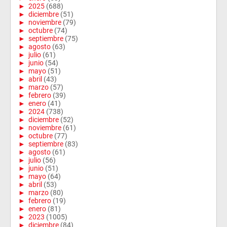
►
2025
(688)
►
diciembre
(51)
►
noviembre
(79)
►
octubre
(74)
►
septiembre
(75)
►
agosto
(63)
►
julio
(61)
►
junio
(54)
►
mayo
(51)
►
abril
(43)
►
marzo
(57)
►
febrero
(39)
►
enero
(41)
►
2024
(738)
►
diciembre
(52)
►
noviembre
(61)
►
octubre
(77)
►
septiembre
(83)
►
agosto
(61)
►
julio
(56)
►
junio
(51)
►
mayo
(64)
►
abril
(53)
►
marzo
(80)
►
febrero
(19)
►
enero
(81)
►
2023
(1005)
►
diciembre
(84)