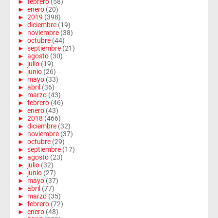
►
febrero
(58)
►
enero
(20)
►
2019
(398)
►
diciembre
(19)
►
noviembre
(38)
►
octubre
(44)
►
septiembre
(21)
►
agosto
(30)
►
julio
(19)
►
junio
(26)
►
mayo
(33)
►
abril
(36)
►
marzo
(43)
►
febrero
(46)
►
enero
(43)
►
2018
(466)
►
diciembre
(32)
►
noviembre
(37)
►
octubre
(29)
►
septiembre
(17)
►
agosto
(23)
►
julio
(32)
►
junio
(27)
►
mayo
(37)
►
abril
(77)
►
marzo
(35)
►
febrero
(72)
►
enero
(48)