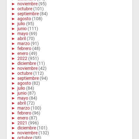
►
noviembre
(95)
►
octubre
(101)
►
septiembre
(84)
►
agosto
(108)
►
julio
(95)
►
junio
(111)
►
mayo
(69)
►
abril
(70)
►
marzo
(91)
►
febrero
(48)
►
enero
(49)
►
2022
(951)
►
diciembre
(11)
►
noviembre
(42)
►
octubre
(112)
►
septiembre
(94)
►
agosto
(82)
►
julio
(84)
►
junio
(87)
►
mayo
(84)
►
abril
(72)
►
marzo
(100)
►
febrero
(96)
►
enero
(87)
►
2021
(996)
►
diciembre
(101)
►
noviembre
(132)
►
octubre
(98)