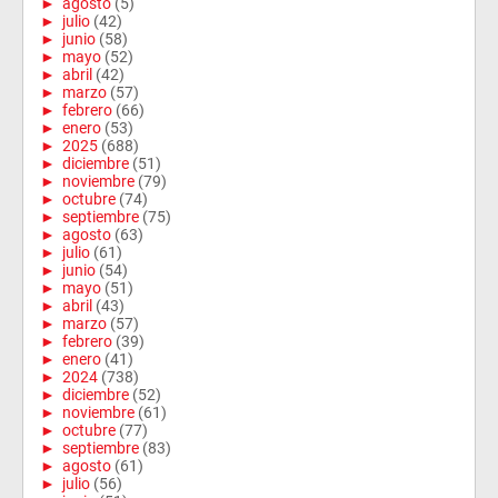
►
agosto
(5)
►
julio
(42)
►
junio
(58)
►
mayo
(52)
►
abril
(42)
►
marzo
(57)
►
febrero
(66)
►
enero
(53)
►
2025
(688)
►
diciembre
(51)
►
noviembre
(79)
►
octubre
(74)
►
septiembre
(75)
►
agosto
(63)
►
julio
(61)
►
junio
(54)
►
mayo
(51)
►
abril
(43)
►
marzo
(57)
►
febrero
(39)
►
enero
(41)
►
2024
(738)
►
diciembre
(52)
►
noviembre
(61)
►
octubre
(77)
►
septiembre
(83)
►
agosto
(61)
►
julio
(56)