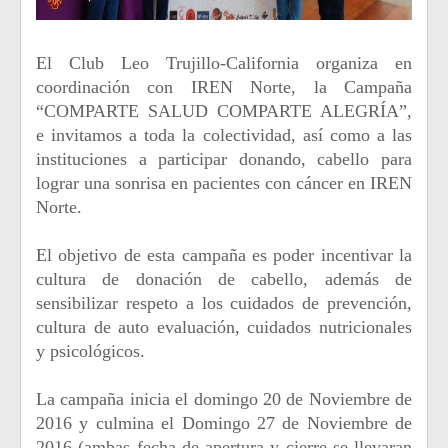
El Club Leo Trujillo-California organiza en
coordinación con IREN Norte, la Campaña
“COMPARTE SALUD COMPARTE ALEGRÍA”,
e invitamos a toda la colectividad, así como a las
instituciones a participar donando, cabello para
lograr una sonrisa en pacientes con cáncer en IREN
Norte.
El objetivo de esta campaña es poder incentivar la
cultura de donación de cabello, además de
sensibilizar respeto a los cuidados de prevención,
cultura de auto evaluación, cuidados nutricionales
y psicológicos.
La campaña inicia el domingo 20 de Noviembre de
2016 y culmina el Domingo 27 de Noviembre de
2016 (ambas fecha de apertura y cierre se llevaran