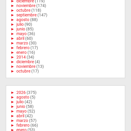
►
diciembre
(119)
►
noviembre
(174)
►
octubre
(118)
►
septiembre
(147)
►
agosto
(88)
►
julio
(90)
►
junio
(85)
►
mayo
(36)
►
abril
(60)
►
marzo
(30)
►
febrero
(17)
►
enero
(16)
►
2014
(34)
►
diciembre
(4)
►
noviembre
(13)
►
octubre
(17)
►
2026
(375)
►
agosto
(5)
►
julio
(42)
►
junio
(58)
►
mayo
(52)
►
abril
(42)
►
marzo
(57)
►
febrero
(66)
►
enero
(53)