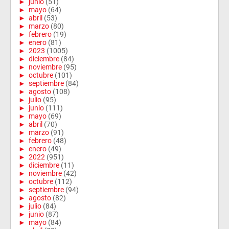
►
junio
(51)
►
mayo
(64)
►
abril
(53)
►
marzo
(80)
►
febrero
(19)
►
enero
(81)
►
2023
(1005)
►
diciembre
(84)
►
noviembre
(95)
►
octubre
(101)
►
septiembre
(84)
►
agosto
(108)
►
julio
(95)
►
junio
(111)
►
mayo
(69)
►
abril
(70)
►
marzo
(91)
►
febrero
(48)
►
enero
(49)
►
2022
(951)
►
diciembre
(11)
►
noviembre
(42)
►
octubre
(112)
►
septiembre
(94)
►
agosto
(82)
►
julio
(84)
►
junio
(87)
►
mayo
(84)