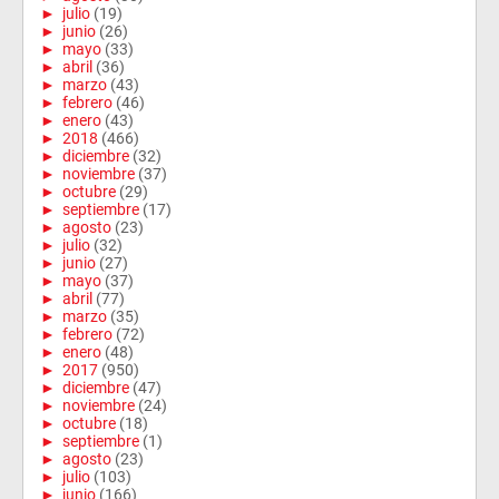
►
julio
(19)
►
junio
(26)
►
mayo
(33)
►
abril
(36)
►
marzo
(43)
►
febrero
(46)
►
enero
(43)
►
2018
(466)
►
diciembre
(32)
►
noviembre
(37)
►
octubre
(29)
►
septiembre
(17)
►
agosto
(23)
►
julio
(32)
►
junio
(27)
►
mayo
(37)
►
abril
(77)
►
marzo
(35)
►
febrero
(72)
►
enero
(48)
►
2017
(950)
►
diciembre
(47)
►
noviembre
(24)
►
octubre
(18)
►
septiembre
(1)
►
agosto
(23)
►
julio
(103)
►
junio
(166)