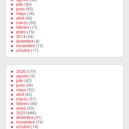
►
julio
(90)
►
junio
(85)
►
mayo
(36)
►
abril
(60)
►
marzo
(30)
►
febrero
(17)
►
enero
(16)
►
2014
(34)
►
diciembre
(4)
►
noviembre
(13)
►
octubre
(17)
►
2026
(375)
►
agosto
(5)
►
julio
(42)
►
junio
(58)
►
mayo
(52)
►
abril
(42)
►
marzo
(57)
►
febrero
(66)
►
enero
(53)
►
2025
(688)
►
diciembre
(51)
►
noviembre
(79)
►
octubre
(74)