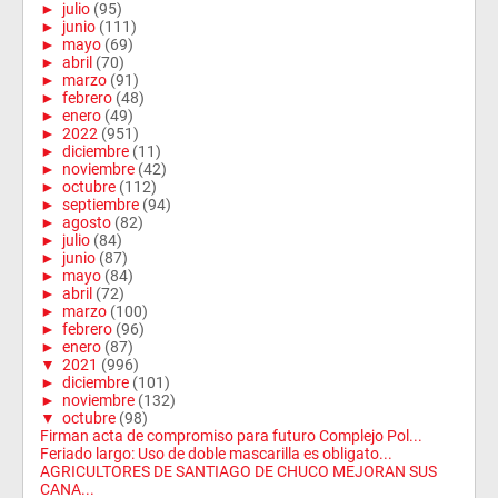
►
julio
(95)
►
junio
(111)
►
mayo
(69)
►
abril
(70)
►
marzo
(91)
►
febrero
(48)
►
enero
(49)
►
2022
(951)
►
diciembre
(11)
►
noviembre
(42)
►
octubre
(112)
►
septiembre
(94)
►
agosto
(82)
►
julio
(84)
►
junio
(87)
►
mayo
(84)
►
abril
(72)
►
marzo
(100)
►
febrero
(96)
►
enero
(87)
▼
2021
(996)
►
diciembre
(101)
►
noviembre
(132)
▼
octubre
(98)
Firman acta de compromiso para futuro Complejo Pol...
Feriado largo: Uso de doble mascarilla es obligato...
AGRICULTORES DE SANTIAGO DE CHUCO MEJORAN SUS
CANA...