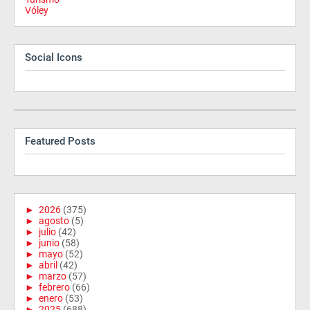
Vóley
Social Icons
Featured Posts
►
2026
(375)
►
agosto
(5)
►
julio
(42)
►
junio
(58)
►
mayo
(52)
►
abril
(42)
►
marzo
(57)
►
febrero
(66)
►
enero
(53)
►
2025
(688)