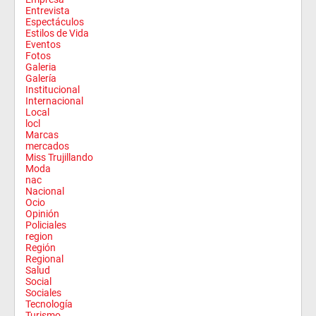
Entrevista
Espectáculos
Estilos de Vida
Eventos
Fotos
Galeria
Galería
Institucional
Internacional
Local
locl
Marcas
mercados
Miss Trujillando
Moda
nac
Nacional
Ocio
Opinión
Policiales
region
Región
Regional
Salud
Social
Sociales
Tecnología
Turismo