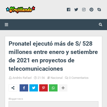
Pronatel ejecutó más de S/ 528
millones entre enero y setiembre
de 2021 en proyectos de
telecomunicaciones
Andrés Rafael
21:56
Nacional
0 Comentarios
Blogger news