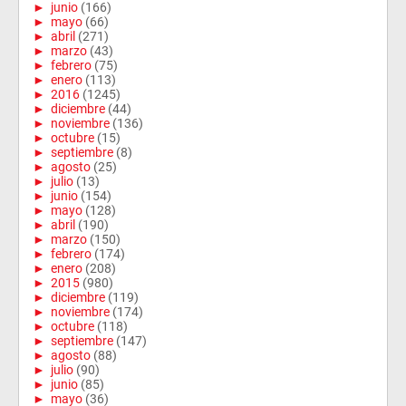
►
junio
(166)
►
mayo
(66)
►
abril
(271)
►
marzo
(43)
►
febrero
(75)
►
enero
(113)
►
2016
(1245)
►
diciembre
(44)
►
noviembre
(136)
►
octubre
(15)
►
septiembre
(8)
►
agosto
(25)
►
julio
(13)
►
junio
(154)
►
mayo
(128)
►
abril
(190)
►
marzo
(150)
►
febrero
(174)
►
enero
(208)
►
2015
(980)
►
diciembre
(119)
►
noviembre
(174)
►
octubre
(118)
►
septiembre
(147)
►
agosto
(88)
►
julio
(90)
►
junio
(85)
►
mayo
(36)