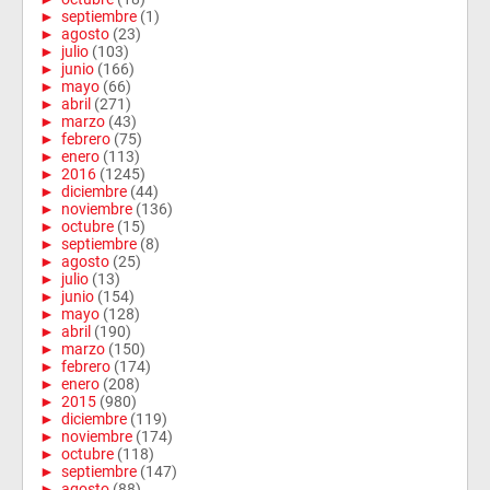
►
septiembre
(1)
►
agosto
(23)
►
julio
(103)
►
junio
(166)
►
mayo
(66)
►
abril
(271)
►
marzo
(43)
►
febrero
(75)
►
enero
(113)
►
2016
(1245)
►
diciembre
(44)
►
noviembre
(136)
►
octubre
(15)
►
septiembre
(8)
►
agosto
(25)
►
julio
(13)
►
junio
(154)
►
mayo
(128)
►
abril
(190)
►
marzo
(150)
►
febrero
(174)
►
enero
(208)
►
2015
(980)
►
diciembre
(119)
►
noviembre
(174)
►
octubre
(118)
►
septiembre
(147)
►
agosto
(88)