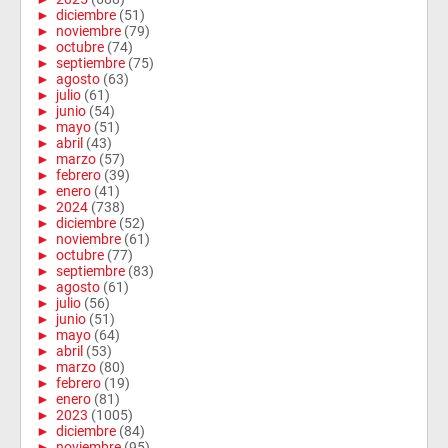
►
diciembre
(51)
►
noviembre
(79)
►
octubre
(74)
►
septiembre
(75)
►
agosto
(63)
►
julio
(61)
►
junio
(54)
►
mayo
(51)
►
abril
(43)
►
marzo
(57)
►
febrero
(39)
►
enero
(41)
►
2024
(738)
►
diciembre
(52)
►
noviembre
(61)
►
octubre
(77)
►
septiembre
(83)
►
agosto
(61)
►
julio
(56)
►
junio
(51)
►
mayo
(64)
►
abril
(53)
►
marzo
(80)
►
febrero
(19)
►
enero
(81)
►
2023
(1005)
►
diciembre
(84)
►
noviembre
(95)