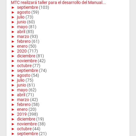
MTC realizará taller para el desarrollo del Manual...
►
septiembre
(103)
►
agosto
(59)
►
julio
(73)
►
junio
(60)
►
mayo
(81)
►
abril
(85)
►
marzo
(93)
►
febrero
(61)
►
enero
(50)
►
2020
(717)
►
diciembre
(81)
►
noviembre
(42)
►
octubre
(77)
►
septiembre
(74)
►
agosto
(54)
►
julio
(75)
►
junio
(61)
►
mayo
(62)
►
abril
(71)
►
marzo
(42)
►
febrero
(58)
►
enero
(20)
►
2019
(398)
►
diciembre
(19)
►
noviembre
(38)
►
octubre
(44)
►
septiembre
(21)