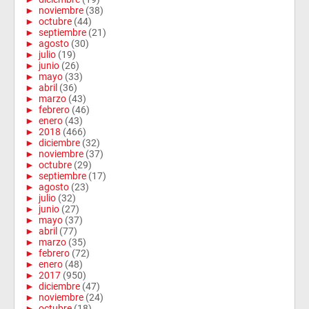
►
noviembre
(38)
►
octubre
(44)
►
septiembre
(21)
►
agosto
(30)
►
julio
(19)
►
junio
(26)
►
mayo
(33)
►
abril
(36)
►
marzo
(43)
►
febrero
(46)
►
enero
(43)
►
2018
(466)
►
diciembre
(32)
►
noviembre
(37)
►
octubre
(29)
►
septiembre
(17)
►
agosto
(23)
►
julio
(32)
►
junio
(27)
►
mayo
(37)
►
abril
(77)
►
marzo
(35)
►
febrero
(72)
►
enero
(48)
►
2017
(950)
►
diciembre
(47)
►
noviembre
(24)
►
octubre
(18)