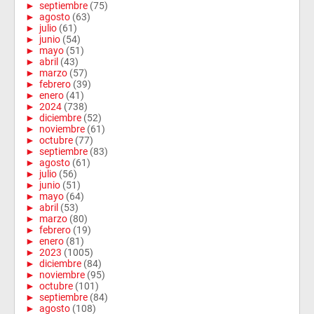
►
septiembre
(75)
►
agosto
(63)
►
julio
(61)
►
junio
(54)
►
mayo
(51)
►
abril
(43)
►
marzo
(57)
►
febrero
(39)
►
enero
(41)
►
2024
(738)
►
diciembre
(52)
►
noviembre
(61)
►
octubre
(77)
►
septiembre
(83)
►
agosto
(61)
►
julio
(56)
►
junio
(51)
►
mayo
(64)
►
abril
(53)
►
marzo
(80)
►
febrero
(19)
►
enero
(81)
►
2023
(1005)
►
diciembre
(84)
►
noviembre
(95)
►
octubre
(101)
►
septiembre
(84)
►
agosto
(108)