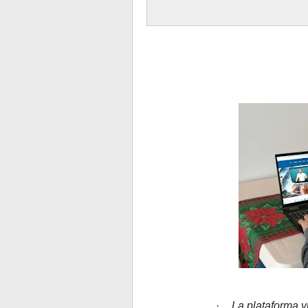
·
La plataforma v