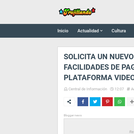
Inicio
Actualidad
Cultura
SOLICITA UN NUEVO
FACILIDADES DE PA
PLATAFORMA VIDEO
Central de Información
12:07
A
Blogger news
Re