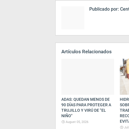
Publicado por:
Cent
Artículos Relacionados
ADAS: QUEDAN MENOS DE
HIDR
90 DÍAS PARA PROTEGER A
SOBR
TRUJILLO Y VIRÚ DE "EL
TRA
NIÑO"
REC
EVIT
August 05, 2026
Jul