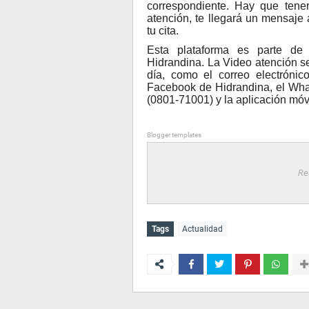
correspondiente. Hay que tene
atención, te llegará un mensaje
tu cita.
Esta plataforma es parte de 
Hidrandina. La Video atención s
día, como el correo electrónico
Facebook de Hidrandina, el What
(0801-71001) y la aplicación móvil
Blogger templates
Re
Tags
Actualidad