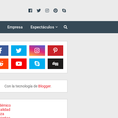
Empresa
Espectáculos
Con la tecnología de
Blogger
.
démico
alidad
eza