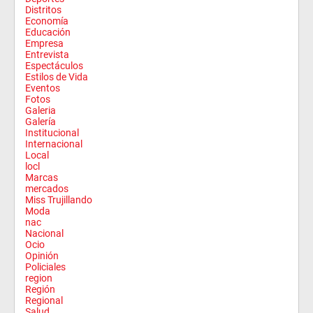
Distritos
Economía
Educación
Empresa
Entrevista
Espectáculos
Estilos de Vida
Eventos
Fotos
Galeria
Galería
Institucional
Internacional
Local
locl
Marcas
mercados
Miss Trujillando
Moda
nac
Nacional
Ocio
Opinión
Policiales
region
Región
Regional
Salud