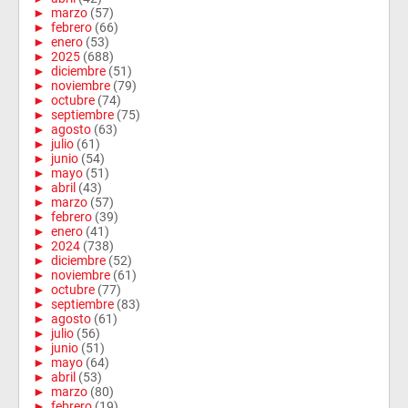
►
marzo
(57)
►
febrero
(66)
►
enero
(53)
►
2025
(688)
►
diciembre
(51)
►
noviembre
(79)
►
octubre
(74)
►
septiembre
(75)
►
agosto
(63)
►
julio
(61)
►
junio
(54)
►
mayo
(51)
►
abril
(43)
►
marzo
(57)
►
febrero
(39)
►
enero
(41)
►
2024
(738)
►
diciembre
(52)
►
noviembre
(61)
►
octubre
(77)
►
septiembre
(83)
►
agosto
(61)
►
julio
(56)
►
junio
(51)
►
mayo
(64)
►
abril
(53)
►
marzo
(80)
►
febrero
(19)