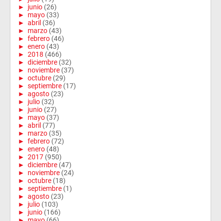
►
junio
(26)
►
mayo
(33)
►
abril
(36)
►
marzo
(43)
►
febrero
(46)
►
enero
(43)
►
2018
(466)
►
diciembre
(32)
►
noviembre
(37)
►
octubre
(29)
►
septiembre
(17)
►
agosto
(23)
►
julio
(32)
►
junio
(27)
►
mayo
(37)
►
abril
(77)
►
marzo
(35)
►
febrero
(72)
►
enero
(48)
►
2017
(950)
►
diciembre
(47)
►
noviembre
(24)
►
octubre
(18)
►
septiembre
(1)
►
agosto
(23)
►
julio
(103)
►
junio
(166)
►
mayo
(66)