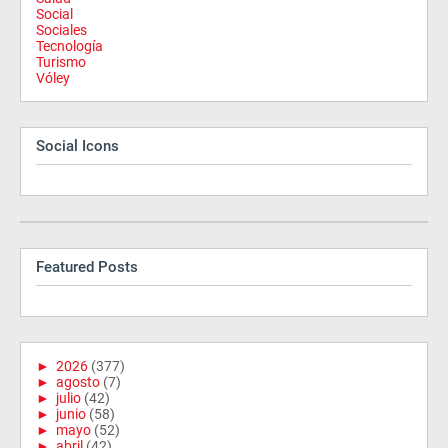
Social
Sociales
Tecnología
Turismo
Vóley
Social Icons
Featured Posts
►
2026
(377)
►
agosto
(7)
►
julio
(42)
►
junio
(58)
►
mayo
(52)
►
abril
(42)