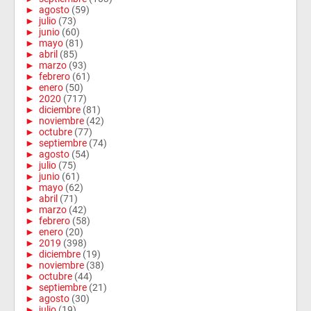
►
agosto
(59)
►
julio
(73)
►
junio
(60)
►
mayo
(81)
►
abril
(85)
►
marzo
(93)
►
febrero
(61)
►
enero
(50)
►
2020
(717)
►
diciembre
(81)
►
noviembre
(42)
►
octubre
(77)
►
septiembre
(74)
►
agosto
(54)
►
julio
(75)
►
junio
(61)
►
mayo
(62)
►
abril
(71)
►
marzo
(42)
►
febrero
(58)
►
enero
(20)
►
2019
(398)
►
diciembre
(19)
►
noviembre
(38)
►
octubre
(44)
►
septiembre
(21)
►
agosto
(30)
►
julio
(19)