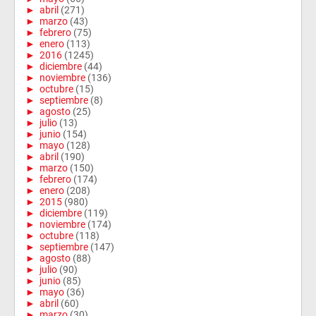
►
abril
(271)
►
marzo
(43)
►
febrero
(75)
►
enero
(113)
►
2016
(1245)
►
diciembre
(44)
►
noviembre
(136)
►
octubre
(15)
►
septiembre
(8)
►
agosto
(25)
►
julio
(13)
►
junio
(154)
►
mayo
(128)
►
abril
(190)
►
marzo
(150)
►
febrero
(174)
►
enero
(208)
►
2015
(980)
►
diciembre
(119)
►
noviembre
(174)
►
octubre
(118)
►
septiembre
(147)
►
agosto
(88)
►
julio
(90)
►
junio
(85)
►
mayo
(36)
►
abril
(60)
►
marzo
(30)