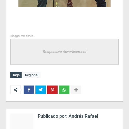
Blogger templates
Responsive Advertisement
Tags
Regional
Publicado por:
Andrés Rafael