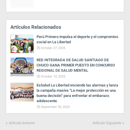
Artículos Relacionados
Perú Primero impulsa el deporte y el compromiso
social en La Libertad
October 27, 2025
RED INTEGRADA DE SALUD SANTIAGO DE
CHUCO GANA PRIMER PUESTO EN CONCURSO
REGIONAL DE SALUD MENTAL
October 10, 2025
EsSalud La Libertad enciende las alarmas y lanza
la campaña masiva “La mejor protección es una
buena decisión” para enfrentar el embarazo
adolescente.
September 30, 2025
Artículo Anterior
Artículo Siguiente