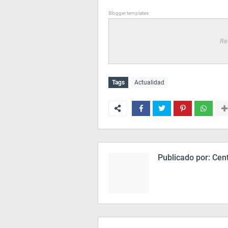
Blogger templates
Re
Tags
Actualidad
Publicado por:
Cent