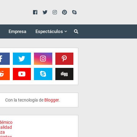
Empresa
Espectáculos
Con la tecnología de
Blogger
.
démico
alidad
eza