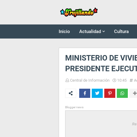
Inicio
Actualidad
Cultura
MINISTERIO DE VIV
PRESIDENTE EJECUT
Central de Información
10:45
A
Blogger news
Re