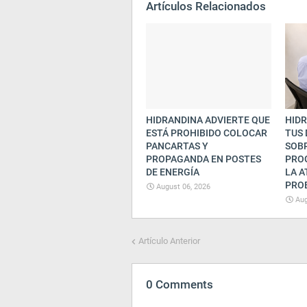
Artículos Relacionados
HIDRANDINA ADVIERTE QUE
HIDR
ESTÁ PROHIBIDO COLOCAR
TUS
PANCARTAS Y
SOB
PROPAGANDA EN POSTES
PRO
DE ENERGÍA
LA A
PRO
August 06, 2026
Aug
Artículo Anterior
0 Comments