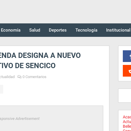
Economía
Salud
Deportes
Tecnología
Institucional
IENDA DESIGNA A NUEVO
IVO DE SENCICO
ctualidad
0 Comentarios
Aca
sponsive Advertisement
Actu
Bell