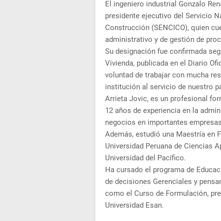
El ingeniero industrial Gonzalo Re
presidente ejecutivo del Servicio N
Construcción (SENCICO), quien cue
administrativo y de gestión de pro
Su designación fue confirmada seg
Vivienda, publicada en el Diario Of
voluntad de trabajar con mucha res
institución al servicio de nuestro p
Arrieta Jovic, es un profesional f
12 años de experiencia en la admini
negocios en importantes empresas y
Además, estudió una Maestría en F
Universidad Peruana de Ciencias A
Universidad del Pacífico.
Ha cursado el programa de Educaci
de decisiones Gerenciales y pensa
como el Curso de Formulación, pre
Universidad Esan.