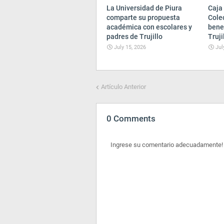
La Universidad de Piura
Caja 
comparte su propuesta
Cole
académica con escolares y
bene
padres de Trujillo
Truji
July 15, 2026
Jul
Artículo Anterior
0 Comments
Ingrese su comentario adecuadamente!