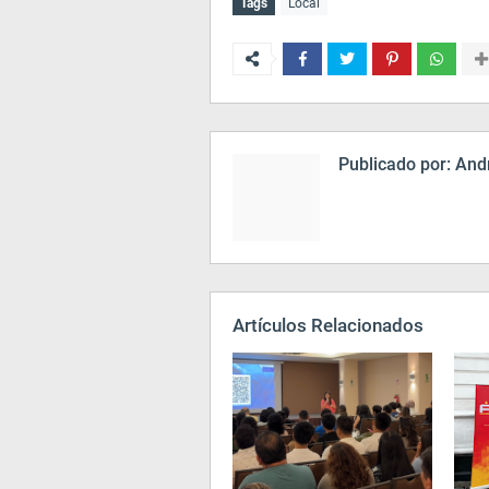
Tags
Local
Publicado por:
Andr
Artículos Relacionados