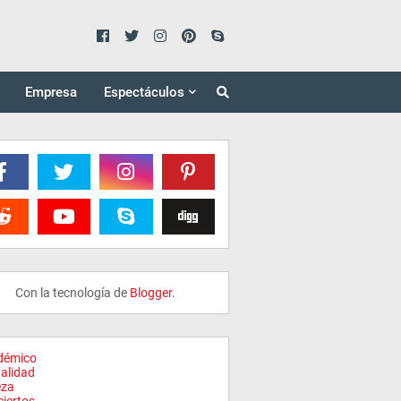
Empresa
Espectáculos
Con la tecnología de
Blogger
.
démico
alidad
eza