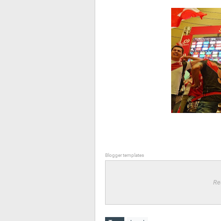
Blogger templates
Re