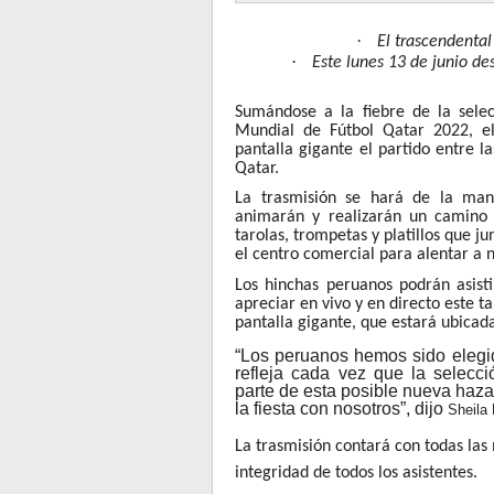
·
El trascendental
·
Este lunes 13 de junio de
Sumándose a la fiebre de la selec
Mundial de Fútbol Qatar 2022, el 
pantalla gigante el partido entre l
Qatar.
La trasmisión se hará de la man
animarán y realizarán un camino
tarolas, trompetas y platillos que j
el centro comercial para alentar a n
Los hinchas peruanos podrán asisti
apreciar en vivo y en directo este 
pantalla gigante, que estará ubicad
“Los peruanos hemos sido elegi
refleja cada vez que la selec
parte de esta posible nueva hazañ
la fiesta con nosotros”, dijo
Sheila 
La trasmisión contará con todas las
integridad de todos los asistentes.