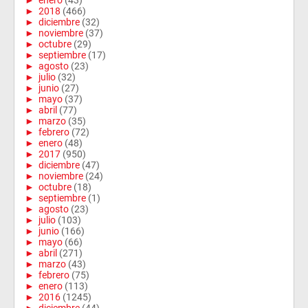
►
enero
(43)
►
2018
(466)
►
diciembre
(32)
►
noviembre
(37)
►
octubre
(29)
►
septiembre
(17)
►
agosto
(23)
►
julio
(32)
►
junio
(27)
►
mayo
(37)
►
abril
(77)
►
marzo
(35)
►
febrero
(72)
►
enero
(48)
►
2017
(950)
►
diciembre
(47)
►
noviembre
(24)
►
octubre
(18)
►
septiembre
(1)
►
agosto
(23)
►
julio
(103)
►
junio
(166)
►
mayo
(66)
►
abril
(271)
►
marzo
(43)
►
febrero
(75)
►
enero
(113)
►
2016
(1245)