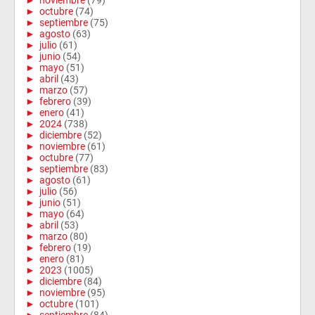
►
noviembre
(79)
►
octubre
(74)
►
septiembre
(75)
►
agosto
(63)
►
julio
(61)
►
junio
(54)
►
mayo
(51)
►
abril
(43)
►
marzo
(57)
►
febrero
(39)
►
enero
(41)
►
2024
(738)
►
diciembre
(52)
►
noviembre
(61)
►
octubre
(77)
►
septiembre
(83)
►
agosto
(61)
►
julio
(56)
►
junio
(51)
►
mayo
(64)
►
abril
(53)
►
marzo
(80)
►
febrero
(19)
►
enero
(81)
►
2023
(1005)
►
diciembre
(84)
►
noviembre
(95)
►
octubre
(101)