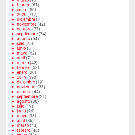
►
marzo
(93)
►
febrero
(61)
►
enero
(50)
►
2020
(717)
►
diciembre
(81)
►
noviembre
(42)
►
octubre
(77)
►
septiembre
(74)
►
agosto
(54)
►
julio
(75)
►
junio
(61)
►
mayo
(62)
►
abril
(71)
►
marzo
(42)
►
febrero
(58)
►
enero
(20)
►
2019
(398)
►
diciembre
(19)
►
noviembre
(38)
►
octubre
(44)
►
septiembre
(21)
►
agosto
(30)
►
julio
(19)
►
junio
(26)
►
mayo
(33)
►
abril
(36)
►
marzo
(43)
►
febrero
(46)