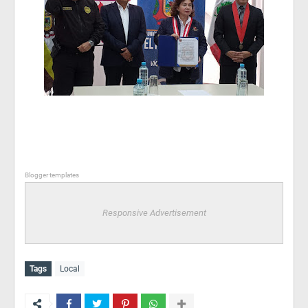
Blogger templates
Responsive Advertisement
Tags
Local