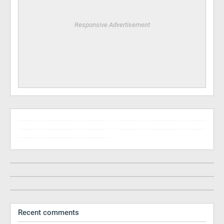
Responsive Advertisement
Recent comments