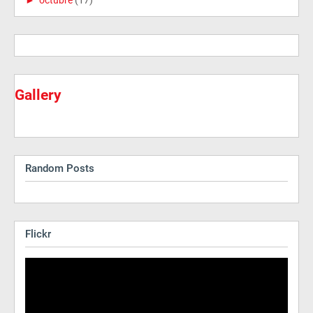
►
octubre
(17)
Gallery
Random Posts
Flickr