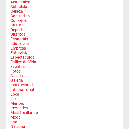
Académico
Actualidad
Belleza
Conciertos
Consejos
Cultura
Deportes
Distritos
Economía
Educación
Empresa
Entrevista
Espectáculos
Estilos de Vida
Eventos
Fotos
Galeria
Galería
Institucional
Internacional
Local
locl
Marcas
mercados
Miss Trujillando
Moda
nac
Nacional