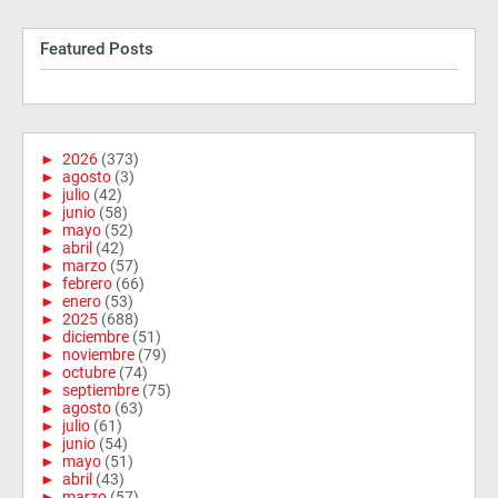
Featured Posts
►
2026
(373)
►
agosto
(3)
►
julio
(42)
►
junio
(58)
►
mayo
(52)
►
abril
(42)
►
marzo
(57)
►
febrero
(66)
►
enero
(53)
►
2025
(688)
►
diciembre
(51)
►
noviembre
(79)
►
octubre
(74)
►
septiembre
(75)
►
agosto
(63)
►
julio
(61)
►
junio
(54)
►
mayo
(51)
►
abril
(43)
►
marzo
(57)