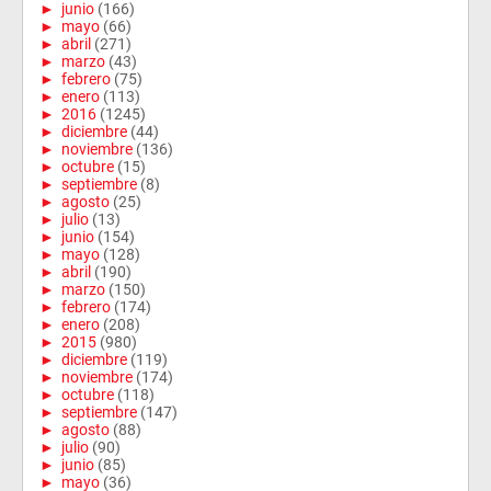
►
junio
(166)
►
mayo
(66)
►
abril
(271)
►
marzo
(43)
►
febrero
(75)
►
enero
(113)
►
2016
(1245)
►
diciembre
(44)
►
noviembre
(136)
►
octubre
(15)
►
septiembre
(8)
►
agosto
(25)
►
julio
(13)
►
junio
(154)
►
mayo
(128)
►
abril
(190)
►
marzo
(150)
►
febrero
(174)
►
enero
(208)
►
2015
(980)
►
diciembre
(119)
►
noviembre
(174)
►
octubre
(118)
►
septiembre
(147)
►
agosto
(88)
►
julio
(90)
►
junio
(85)
►
mayo
(36)