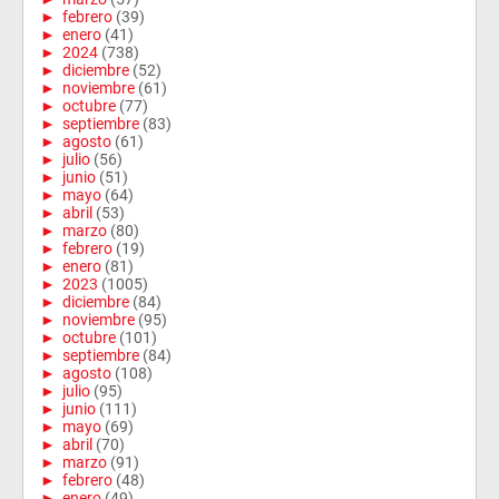
►
febrero
(39)
►
enero
(41)
►
2024
(738)
►
diciembre
(52)
►
noviembre
(61)
►
octubre
(77)
►
septiembre
(83)
►
agosto
(61)
►
julio
(56)
►
junio
(51)
►
mayo
(64)
►
abril
(53)
►
marzo
(80)
►
febrero
(19)
►
enero
(81)
►
2023
(1005)
►
diciembre
(84)
►
noviembre
(95)
►
octubre
(101)
►
septiembre
(84)
►
agosto
(108)
►
julio
(95)
►
junio
(111)
►
mayo
(69)
►
abril
(70)
►
marzo
(91)
►
febrero
(48)
►
enero
(49)