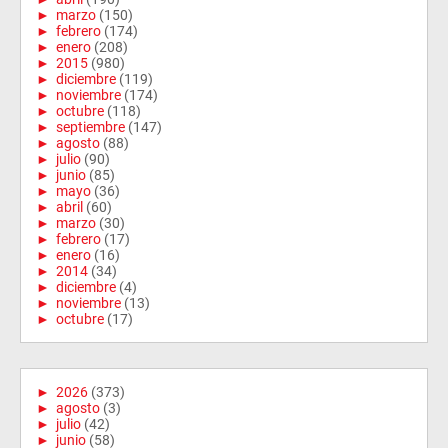
►
marzo
(150)
►
febrero
(174)
►
enero
(208)
►
2015
(980)
►
diciembre
(119)
►
noviembre
(174)
►
octubre
(118)
►
septiembre
(147)
►
agosto
(88)
►
julio
(90)
►
junio
(85)
►
mayo
(36)
►
abril
(60)
►
marzo
(30)
►
febrero
(17)
►
enero
(16)
►
2014
(34)
►
diciembre
(4)
►
noviembre
(13)
►
octubre
(17)
►
2026
(373)
►
agosto
(3)
►
julio
(42)
►
junio
(58)