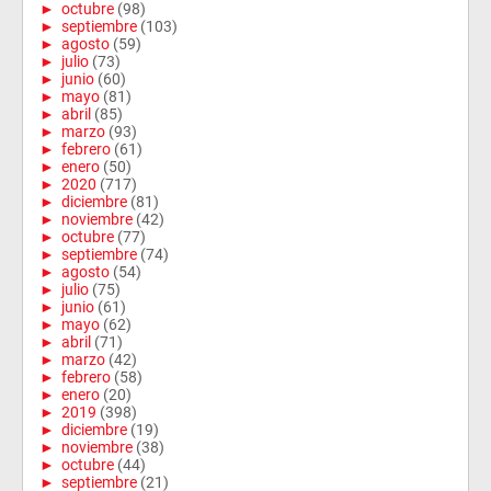
►
octubre
(98)
►
septiembre
(103)
►
agosto
(59)
►
julio
(73)
►
junio
(60)
►
mayo
(81)
►
abril
(85)
►
marzo
(93)
►
febrero
(61)
►
enero
(50)
►
2020
(717)
►
diciembre
(81)
►
noviembre
(42)
►
octubre
(77)
►
septiembre
(74)
►
agosto
(54)
►
julio
(75)
►
junio
(61)
►
mayo
(62)
►
abril
(71)
►
marzo
(42)
►
febrero
(58)
►
enero
(20)
►
2019
(398)
►
diciembre
(19)
►
noviembre
(38)
►
octubre
(44)
►
septiembre
(21)