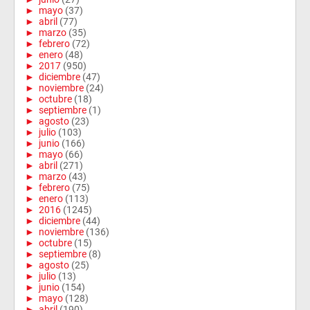
►
mayo
(37)
►
abril
(77)
►
marzo
(35)
►
febrero
(72)
►
enero
(48)
►
2017
(950)
►
diciembre
(47)
►
noviembre
(24)
►
octubre
(18)
►
septiembre
(1)
►
agosto
(23)
►
julio
(103)
►
junio
(166)
►
mayo
(66)
►
abril
(271)
►
marzo
(43)
►
febrero
(75)
►
enero
(113)
►
2016
(1245)
►
diciembre
(44)
►
noviembre
(136)
►
octubre
(15)
►
septiembre
(8)
►
agosto
(25)
►
julio
(13)
►
junio
(154)
►
mayo
(128)
►
abril
(190)