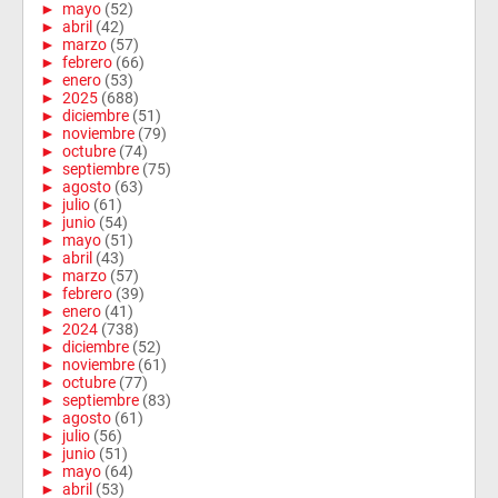
►
mayo
(52)
►
abril
(42)
►
marzo
(57)
►
febrero
(66)
►
enero
(53)
►
2025
(688)
►
diciembre
(51)
►
noviembre
(79)
►
octubre
(74)
►
septiembre
(75)
►
agosto
(63)
►
julio
(61)
►
junio
(54)
►
mayo
(51)
►
abril
(43)
►
marzo
(57)
►
febrero
(39)
►
enero
(41)
►
2024
(738)
►
diciembre
(52)
►
noviembre
(61)
►
octubre
(77)
►
septiembre
(83)
►
agosto
(61)
►
julio
(56)
►
junio
(51)
►
mayo
(64)
►
abril
(53)