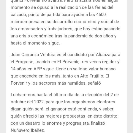
que El Porvenir no avanza. Pero si aclaramos en algún
momento se opuso a la realización de las ferias del
calzado, punto de partida para ayudar a las 4500
microempresa en su desarrollo económico y social de
los empresarios y trabajadores, que hoy están pasando
una crisis económica tras la pandemia de dos años y
hasta el momento sigue.
Juan Carranza Ventura es el candidato por Alianza para
el Progreso, nacido en El Porvenir, tres veces regidor y
14 años en APP y que tiene un valioso valor humano
que engendra en los más, tanto en Alto Trujillo, El
Porvenir y los sectores más humildes, señaló
Lucharemos hasta el último día de la elección del 2 de
octubre del 2022, para que los organismos electores
digan quién será el ganador está contienda, y saber
quién ofreció las mejores propuestas en éste distrito
con un desarrollo enorme y progresista, finalizó
Nuñuvero Ibáñez.