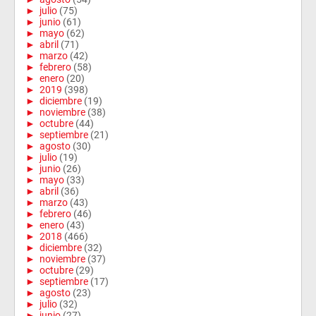
►
julio
(75)
►
junio
(61)
►
mayo
(62)
►
abril
(71)
►
marzo
(42)
►
febrero
(58)
►
enero
(20)
►
2019
(398)
►
diciembre
(19)
►
noviembre
(38)
►
octubre
(44)
►
septiembre
(21)
►
agosto
(30)
►
julio
(19)
►
junio
(26)
►
mayo
(33)
►
abril
(36)
►
marzo
(43)
►
febrero
(46)
►
enero
(43)
►
2018
(466)
►
diciembre
(32)
►
noviembre
(37)
►
octubre
(29)
►
septiembre
(17)
►
agosto
(23)
►
julio
(32)
►
junio
(27)