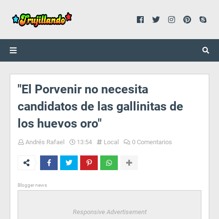
"El Porvenir no necesita
candidatos de las gallinitas de
los huevos oro"
Andrés Rafael
13:54
Local
0 Comentarios
Blogger news
Responsive Advertisement