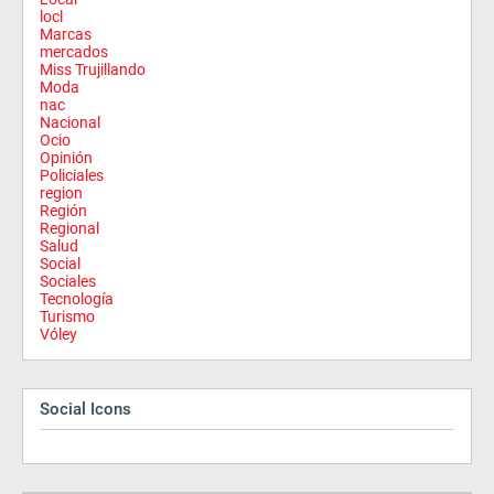
locl
Marcas
mercados
Miss Trujillando
Moda
nac
Nacional
Ocio
Opinión
Policiales
region
Región
Regional
Salud
Social
Sociales
Tecnología
Turismo
Vóley
Social Icons