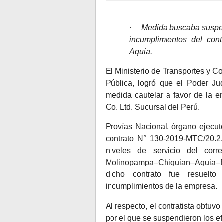
·
Medida buscaba suspen
incumplimientos del cont
Aquia.
El Ministerio de Transportes y 
Pública, logró que el Poder Jud
medida cautelar a favor de la
Co. Ltd. Sucursal del Perú.
Provías Nacional, órgano ejecut
contrato N° 130-2019-MTC/20.2,
niveles de servicio del corr
Molinopampa–Chiquian–
Aquia–E
dicho contrato fue resuelto
incumplimientos de la empresa.
Al respecto, el contratista obtuv
por el que se suspendieron los e