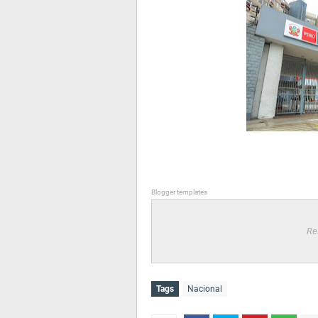
Blogger templates
Re
Tags
Nacional