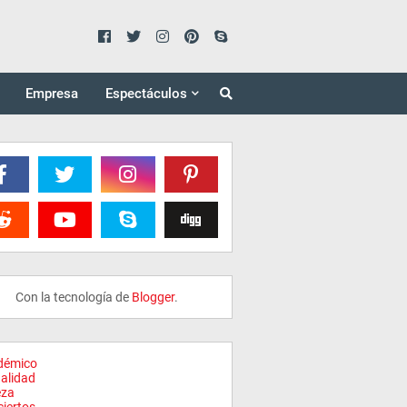
Empresa
Espectáculos
Con la tecnología de
Blogger
.
démico
alidad
eza