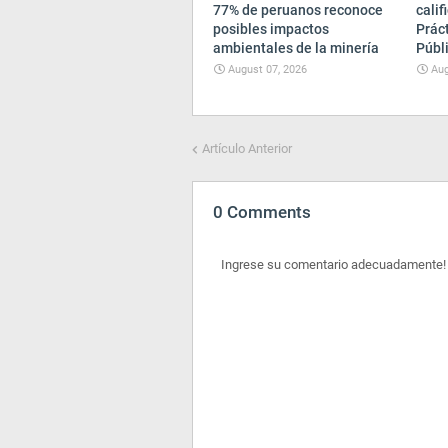
77% de peruanos reconoce
cali
posibles impactos
Prác
ambientales de la minería
Públ
August 07, 2026
Aug
Artículo Anterior
0 Comments
Ingrese su comentario adecuadamente!