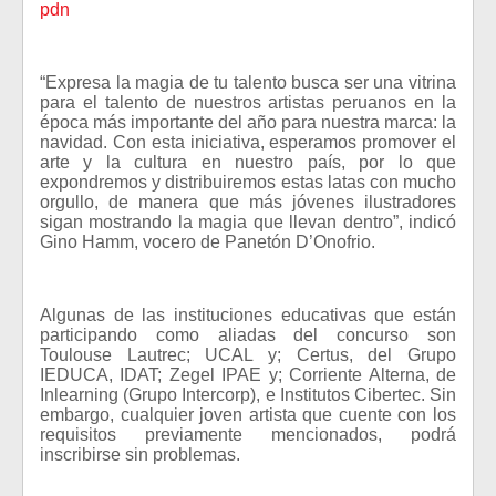
pdn
“Expresa la magia de tu talento busca ser una vitrina
para el talento de nuestros artistas peruanos en la
época más importante del año para nuestra marca: la
navidad. Con esta iniciativa, esperamos promover el
arte y la cultura en nuestro país, por lo que
expondremos y distribuiremos estas latas con mucho
orgullo, de manera que más jóvenes ilustradores
sigan mostrando la magia que llevan dentro”, indicó
Gino Hamm, vocero de Panetón D’Onofrio.
Algunas de las instituciones educativas que están
participando como aliadas del concurso son
Toulouse Lautrec; UCAL y; Certus, del Grupo
IEDUCA, IDAT; Zegel IPAE y; Corriente Alterna, de
Inlearning (Grupo Intercorp), e Institutos Cibertec. Sin
embargo, cualquier joven artista que cuente con los
requisitos previamente mencionados, podrá
inscribirse sin problemas.