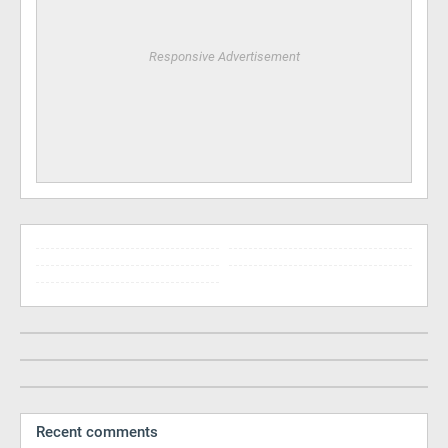
Responsive Advertisement
Recent comments