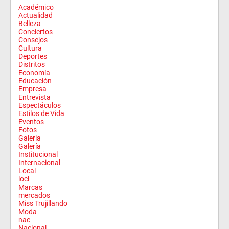
Académico
Actualidad
Belleza
Conciertos
Consejos
Cultura
Deportes
Distritos
Economía
Educación
Empresa
Entrevista
Espectáculos
Estilos de Vida
Eventos
Fotos
Galeria
Galería
Institucional
Internacional
Local
locl
Marcas
mercados
Miss Trujillando
Moda
nac
Nacional