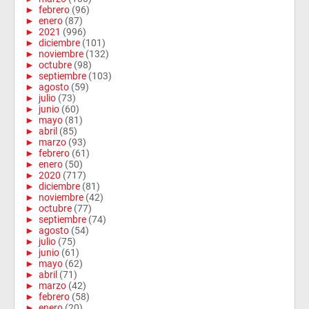
►
febrero
(96)
►
enero
(87)
►
2021
(996)
►
diciembre
(101)
►
noviembre
(132)
►
octubre
(98)
►
septiembre
(103)
►
agosto
(59)
►
julio
(73)
►
junio
(60)
►
mayo
(81)
►
abril
(85)
►
marzo
(93)
►
febrero
(61)
►
enero
(50)
►
2020
(717)
►
diciembre
(81)
►
noviembre
(42)
►
octubre
(77)
►
septiembre
(74)
►
agosto
(54)
►
julio
(75)
►
junio
(61)
►
mayo
(62)
►
abril
(71)
►
marzo
(42)
►
febrero
(58)
►
enero
(20)