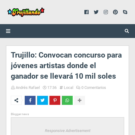
Trujillo: Convocan concurso para
jóvenes artistas donde el
ganador se llevará 10 mil soles
Andrés Rafael
17:36
Local
0 Comentarios
Blogger news
Responsive Advertisement