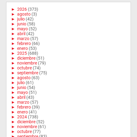
►
2026
(373)
►
agosto
(3)
►
julio
(42)
►
junio
(58)
►
mayo
(52)
►
abril
(42)
►
marzo
(57)
►
febrero
(66)
►
enero
(53)
►
2025
(688)
►
diciembre
(51)
►
noviembre
(79)
►
octubre
(74)
►
septiembre
(75)
►
agosto
(63)
►
julio
(61)
►
junio
(54)
►
mayo
(51)
►
abril
(43)
►
marzo
(57)
►
febrero
(39)
►
enero
(41)
►
2024
(738)
►
diciembre
(52)
►
noviembre
(61)
►
octubre
(77)
►
septiembre
(83)