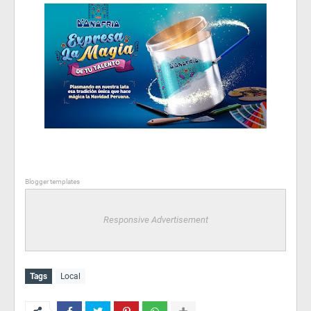
Blogger templates
Responsive Advertisement
Tags
Local