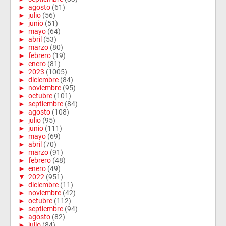
►
agosto
(61)
►
julio
(56)
►
junio
(51)
►
mayo
(64)
►
abril
(53)
►
marzo
(80)
►
febrero
(19)
►
enero
(81)
►
2023
(1005)
►
diciembre
(84)
►
noviembre
(95)
►
octubre
(101)
►
septiembre
(84)
►
agosto
(108)
►
julio
(95)
►
junio
(111)
►
mayo
(69)
►
abril
(70)
►
marzo
(91)
►
febrero
(48)
►
enero
(49)
▼
2022
(951)
►
diciembre
(11)
►
noviembre
(42)
►
octubre
(112)
►
septiembre
(94)
►
agosto
(82)
►
julio
(84)