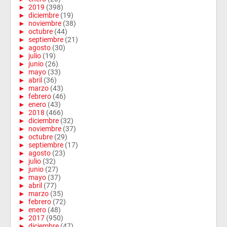
►
2019
(398)
►
diciembre
(19)
►
noviembre
(38)
►
octubre
(44)
►
septiembre
(21)
►
agosto
(30)
►
julio
(19)
►
junio
(26)
►
mayo
(33)
►
abril
(36)
►
marzo
(43)
►
febrero
(46)
►
enero
(43)
►
2018
(466)
►
diciembre
(32)
►
noviembre
(37)
►
octubre
(29)
►
septiembre
(17)
►
agosto
(23)
►
julio
(32)
►
junio
(27)
►
mayo
(37)
►
abril
(77)
►
marzo
(35)
►
febrero
(72)
►
enero
(48)
►
2017
(950)
►
diciembre
(47)