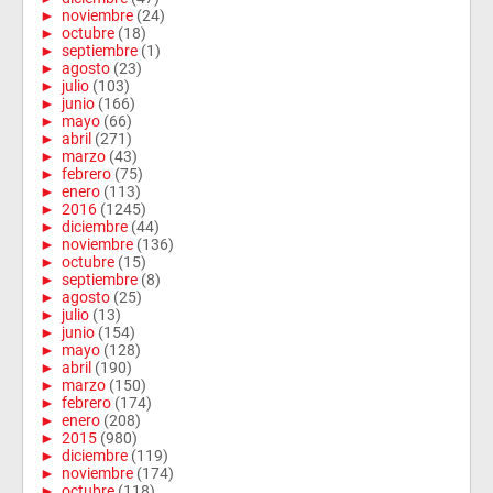
►
noviembre
(24)
►
octubre
(18)
►
septiembre
(1)
►
agosto
(23)
►
julio
(103)
►
junio
(166)
►
mayo
(66)
►
abril
(271)
►
marzo
(43)
►
febrero
(75)
►
enero
(113)
►
2016
(1245)
►
diciembre
(44)
►
noviembre
(136)
►
octubre
(15)
►
septiembre
(8)
►
agosto
(25)
►
julio
(13)
►
junio
(154)
►
mayo
(128)
►
abril
(190)
►
marzo
(150)
►
febrero
(174)
►
enero
(208)
►
2015
(980)
►
diciembre
(119)
►
noviembre
(174)
►
octubre
(118)