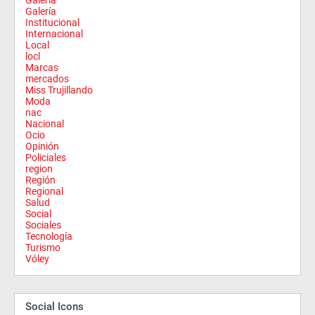
Galeria
Galería
Institucional
Internacional
Local
locl
Marcas
mercados
Miss Trujillando
Moda
nac
Nacional
Ocio
Opinión
Policiales
region
Región
Regional
Salud
Social
Sociales
Tecnología
Turismo
Vóley
Social Icons