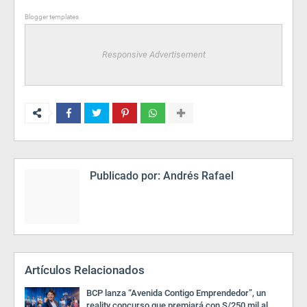
Blogger templates
Responsive Advertisement
Publicado por:
Andrés Rafael
Artículos Relacionados
BCP lanza “Avenida Contigo Emprendedor”, un
reality concurso que premiará con S/250 mil al