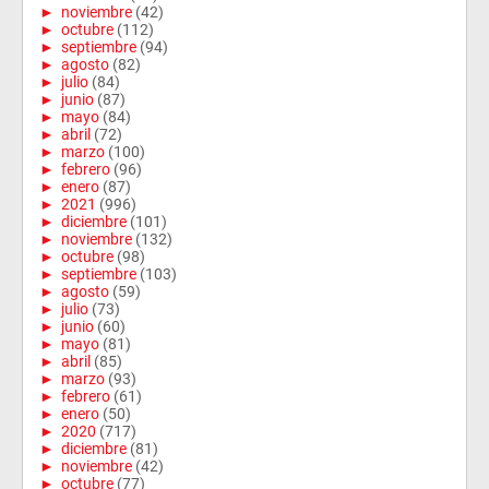
►
noviembre
(42)
►
octubre
(112)
►
septiembre
(94)
►
agosto
(82)
►
julio
(84)
►
junio
(87)
►
mayo
(84)
►
abril
(72)
►
marzo
(100)
►
febrero
(96)
►
enero
(87)
►
2021
(996)
►
diciembre
(101)
►
noviembre
(132)
►
octubre
(98)
►
septiembre
(103)
►
agosto
(59)
►
julio
(73)
►
junio
(60)
►
mayo
(81)
►
abril
(85)
►
marzo
(93)
►
febrero
(61)
►
enero
(50)
►
2020
(717)
►
diciembre
(81)
►
noviembre
(42)
►
octubre
(77)