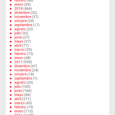
►
febrero
(46)
►
enero
(43)
►
2018
(466)
►
diciembre
(32)
►
noviembre
(37)
►
octubre
(29)
►
septiembre
(17)
►
agosto
(23)
►
julio
(32)
►
junio
(27)
►
mayo
(37)
►
abril
(77)
►
marzo
(35)
►
febrero
(72)
►
enero
(48)
►
2017
(950)
►
diciembre
(47)
►
noviembre
(24)
►
octubre
(18)
►
septiembre
(1)
►
agosto
(23)
►
julio
(103)
►
junio
(166)
►
mayo
(66)
►
abril
(271)
►
marzo
(43)
►
febrero
(75)
►
enero
(113)