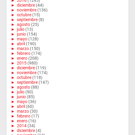
►
2016
(1245)
►
diciembre
(44)
►
noviembre
(136)
►
octubre
(15)
►
septiembre
(8)
►
agosto
(25)
►
julio
(13)
►
junio
(154)
►
mayo
(128)
►
abril
(190)
►
marzo
(150)
►
febrero
(174)
►
enero
(208)
►
2015
(980)
►
diciembre
(119)
►
noviembre
(174)
►
octubre
(118)
►
septiembre
(147)
►
agosto
(88)
►
julio
(90)
►
junio
(85)
►
mayo
(36)
►
abril
(60)
►
marzo
(30)
►
febrero
(17)
►
enero
(16)
►
2014
(34)
►
diciembre
(4)