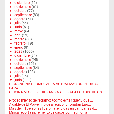
►
diciembre
(52)
►
noviembre
(61)
►
octubre
(77)
►
septiembre
(83)
►
agosto
(61)
►
julio
(56)
►
junio
(51)
►
mayo
(64)
►
abril
(53)
►
marzo
(80)
►
febrero
(19)
►
enero
(81)
▼
2023
(1005)
►
diciembre
(84)
►
noviembre
(95)
►
octubre
(101)
►
septiembre
(84)
►
agosto
(108)
►
julio
(95)
▼
junio
(111)
HIDRANDINA PROMUEVE LA ACTUALIZACIÓN DE DATOS
PARA...
OFICINA MÓVIL DE HIDRANDINA LLEGA A LOS DISTRITOS
...
Procedimiento de reclamo: ¿cómo evitar que tu quej...
Alcalde de El Porvenir pide a regidor Jhonatan Lag...
Más de mil personas fueron atendidas en campañas d...
Minsa reporta incremento de casos por neumonía