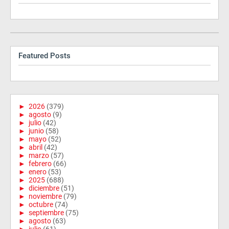
Featured Posts
►
2026
(379)
►
agosto
(9)
►
julio
(42)
►
junio
(58)
►
mayo
(52)
►
abril
(42)
►
marzo
(57)
►
febrero
(66)
►
enero
(53)
►
2025
(688)
►
diciembre
(51)
►
noviembre
(79)
►
octubre
(74)
►
septiembre
(75)
►
agosto
(63)