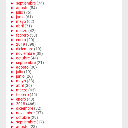
►
septiembre
(74)
►
agosto
(54)
►
julio
(75)
►
junio
(61)
►
mayo
(62)
►
abril
(71)
►
marzo
(42)
►
febrero
(58)
►
enero
(20)
►
2019
(398)
►
diciembre
(19)
►
noviembre
(38)
►
octubre
(44)
►
septiembre
(21)
►
agosto
(30)
►
julio
(19)
►
junio
(26)
►
mayo
(33)
►
abril
(36)
►
marzo
(43)
►
febrero
(46)
►
enero
(43)
►
2018
(466)
►
diciembre
(32)
►
noviembre
(37)
►
octubre
(29)
►
septiembre
(17)
►
agosto
(23)