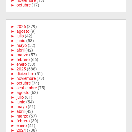
►
noviembre
(13)
►
octubre
(17)
►
2026
(379)
►
agosto
(9)
►
julio
(42)
►
junio
(58)
►
mayo
(52)
►
abril
(42)
►
marzo
(57)
►
febrero
(66)
►
enero
(53)
►
2025
(688)
►
diciembre
(51)
►
noviembre
(79)
►
octubre
(74)
►
septiembre
(75)
►
agosto
(63)
►
julio
(61)
►
junio
(54)
►
mayo
(51)
►
abril
(43)
►
marzo
(57)
►
febrero
(39)
►
enero
(41)
►
2024
(738)