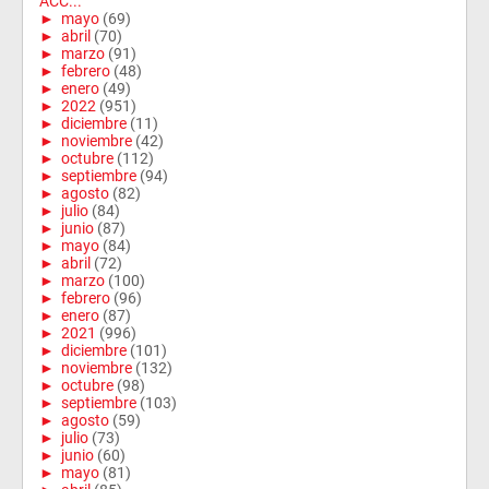
ACC...
►
mayo
(69)
►
abril
(70)
►
marzo
(91)
►
febrero
(48)
►
enero
(49)
►
2022
(951)
►
diciembre
(11)
►
noviembre
(42)
►
octubre
(112)
►
septiembre
(94)
►
agosto
(82)
►
julio
(84)
►
junio
(87)
►
mayo
(84)
►
abril
(72)
►
marzo
(100)
►
febrero
(96)
►
enero
(87)
►
2021
(996)
►
diciembre
(101)
►
noviembre
(132)
►
octubre
(98)
►
septiembre
(103)
►
agosto
(59)
►
julio
(73)
►
junio
(60)
►
mayo
(81)