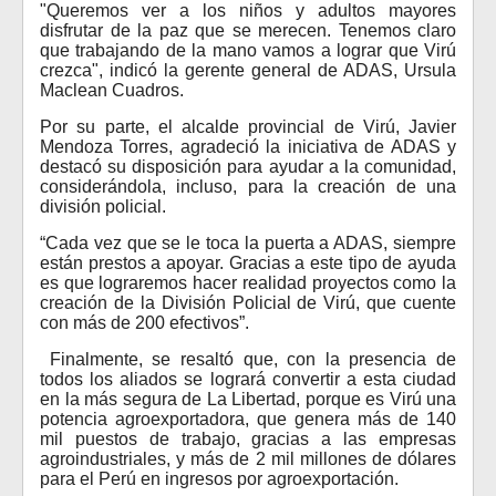
"Queremos ver a los niños y adultos mayores
disfrutar de la paz que se merecen. Tenemos claro
que trabajando de la mano vamos a lograr que Virú
crezca", indicó la gerente general de ADAS, Ursula
Maclean Cuadros.
Por su parte, el alcalde provincial de Virú, Javier
Mendoza Torres, agradeció la iniciativa de ADAS y
destacó su disposición para ayudar a la comunidad,
considerándola, incluso, para la creación de una
división policial.
“Cada vez que se le toca la puerta a ADAS, siempre
están prestos a apoyar. Gracias a este tipo de ayuda
es que lograremos hacer realidad proyectos como la
creación de la División Policial de Virú, que cuente
con más de 200 efectivos”.
Finalmente, se resaltó que, con la presencia de
todos los aliados se logrará convertir a esta ciudad
en la más segura de La Libertad, porque es Virú una
potencia agroexportadora, que genera más de 140
mil puestos de trabajo, gracias a las empresas
agroindustriales, y más de 2 mil millones de dólares
para el Perú en ingresos por agroexportación.