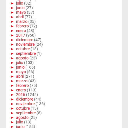
►
julio
(32)
►
junio
(27)
►
mayo
(37)
►
abril
(77)
►
marzo
(35)
►
febrero
(72)
►
enero
(48)
►
2017
(950)
►
diciembre
(47)
►
noviembre
(24)
►
octubre
(18)
►
septiembre
(1)
►
agosto
(23)
►
julio
(103)
►
junio
(166)
►
mayo
(66)
►
abril
(271)
►
marzo
(43)
►
febrero
(75)
►
enero
(113)
►
2016
(1245)
►
diciembre
(44)
►
noviembre
(136)
►
octubre
(15)
►
septiembre
(8)
►
agosto
(25)
►
julio
(13)
►
junio
(154)