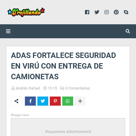
ADAS FORTALECE SEGURIDAD
EN VIRÚ CON ENTREGA DE
CAMIONETAS
Andrés Rafael
15:15
0 Comentarios
Blogger news
Responsive Advertisement