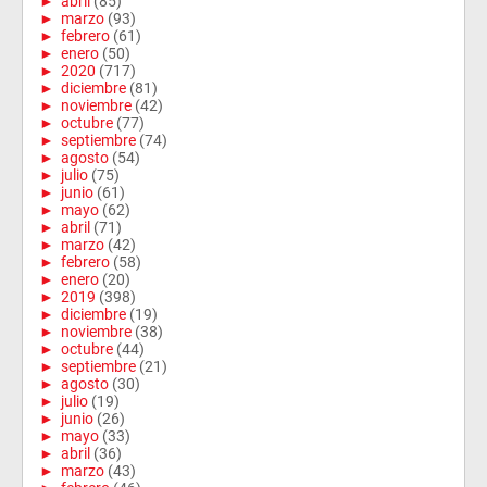
►
abril
(85)
►
marzo
(93)
►
febrero
(61)
►
enero
(50)
►
2020
(717)
►
diciembre
(81)
►
noviembre
(42)
►
octubre
(77)
►
septiembre
(74)
►
agosto
(54)
►
julio
(75)
►
junio
(61)
►
mayo
(62)
►
abril
(71)
►
marzo
(42)
►
febrero
(58)
►
enero
(20)
►
2019
(398)
►
diciembre
(19)
►
noviembre
(38)
►
octubre
(44)
►
septiembre
(21)
►
agosto
(30)
►
julio
(19)
►
junio
(26)
►
mayo
(33)
►
abril
(36)
►
marzo
(43)