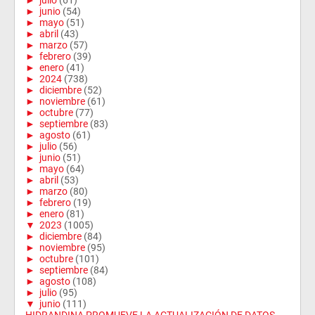
►
julio
(61)
►
junio
(54)
►
mayo
(51)
►
abril
(43)
►
marzo
(57)
►
febrero
(39)
►
enero
(41)
►
2024
(738)
►
diciembre
(52)
►
noviembre
(61)
►
octubre
(77)
►
septiembre
(83)
►
agosto
(61)
►
julio
(56)
►
junio
(51)
►
mayo
(64)
►
abril
(53)
►
marzo
(80)
►
febrero
(19)
►
enero
(81)
▼
2023
(1005)
►
diciembre
(84)
►
noviembre
(95)
►
octubre
(101)
►
septiembre
(84)
►
agosto
(108)
►
julio
(95)
▼
junio
(111)