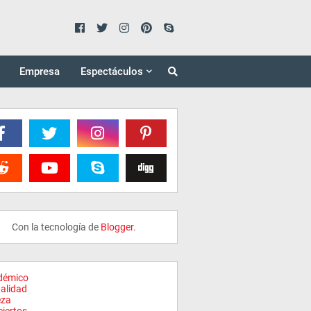
Empresa
Espectáculos
Con la tecnología de
Blogger
.
démico
alidad
eza