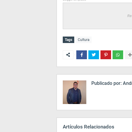
Re
Tags
Cultura
Publicado por:
Andr
Artículos Relacionados