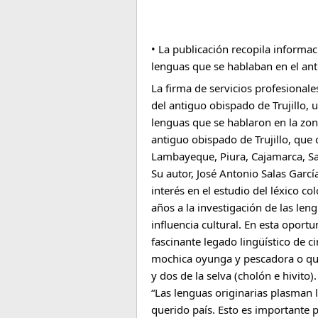
• La publicación recopila informac
lenguas que se hablaban en el ant
La firma de servicios profesionale
del antiguo obispado de Trujillo,
lenguas que se hablaron en la zona
antiguo obispado de Trujillo, que
Lambayeque, Piura, Cajamarca, S
Su autor, José Antonio Salas Garcí
interés en el estudio del léxico c
años a la investigación de las le
influencia cultural. En esta oport
fascinante legado lingüístico de c
mochica oyunga y pescadora o quin
y dos de la selva (cholón e hivito).
“Las lenguas originarias plasman l
querido país. Esto es importante p