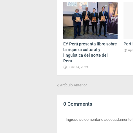
EY Perú presenta libro sobre
Parti
la riqueza cultural y
Apr
lingüística del norte del
Perú
June 14, 2023
Artículo Anterior
0 Comments
Ingrese su comentario adecuadamente!