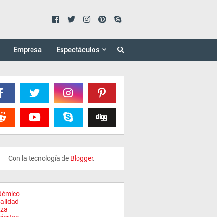
Empresa
Espectáculos
Con la tecnología de
Blogger
.
démico
alidad
eza