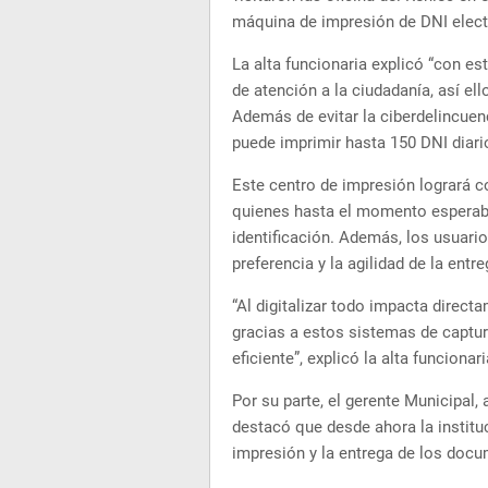
máquina de impresión de DNI elect
La alta funcionaria explicó “con e
de atención a la ciudadanía, así e
Además de evitar la ciberdelincuen
puede imprimir hasta 150 DNI diari
Este centro de impresión logrará co
quienes hasta el momento esperaba
identificación. Además, los usuari
preferencia y la agilidad de la entr
“Al digitalizar todo impacta direc
gracias a estos sistemas de captur
eficiente”, explicó la alta funcionar
Por su parte, el gerente Municipal, 
destacó que desde ahora la instituci
impresión y la entrega de los doc