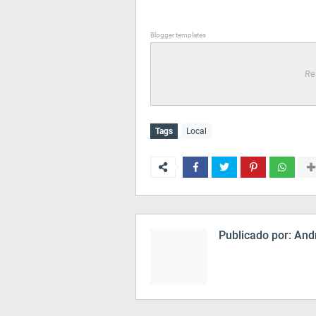
Blogger templates
Re
Tags
Local
Publicado por:
Andr