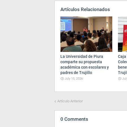
Artículos Relacionados
La Universidad de Piura
Caja 
comparte su propuesta
Cole
académica con escolares y
bene
padres de Trujillo
Truji
July 15, 2026
Jul
Artículo Anterior
0 Comments