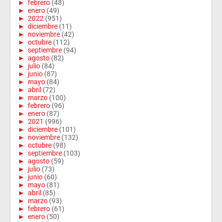
►
febrero
(48)
►
enero
(49)
►
2022
(951)
►
diciembre
(11)
►
noviembre
(42)
►
octubre
(112)
►
septiembre
(94)
►
agosto
(82)
►
julio
(84)
►
junio
(87)
►
mayo
(84)
►
abril
(72)
►
marzo
(100)
►
febrero
(96)
►
enero
(87)
►
2021
(996)
►
diciembre
(101)
►
noviembre
(132)
►
octubre
(98)
►
septiembre
(103)
►
agosto
(59)
►
julio
(73)
►
junio
(60)
►
mayo
(81)
►
abril
(85)
►
marzo
(93)
►
febrero
(61)
►
enero
(50)