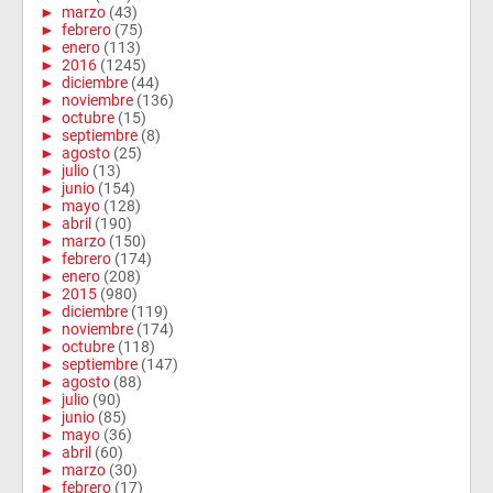
►
marzo
(43)
►
febrero
(75)
►
enero
(113)
►
2016
(1245)
►
diciembre
(44)
►
noviembre
(136)
►
octubre
(15)
►
septiembre
(8)
►
agosto
(25)
►
julio
(13)
►
junio
(154)
►
mayo
(128)
►
abril
(190)
►
marzo
(150)
►
febrero
(174)
►
enero
(208)
►
2015
(980)
►
diciembre
(119)
►
noviembre
(174)
►
octubre
(118)
►
septiembre
(147)
►
agosto
(88)
►
julio
(90)
►
junio
(85)
►
mayo
(36)
►
abril
(60)
►
marzo
(30)
►
febrero
(17)