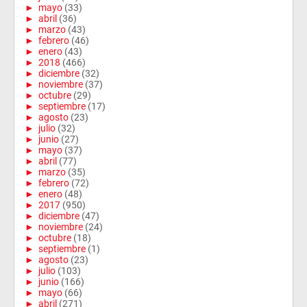
►
mayo
(33)
►
abril
(36)
►
marzo
(43)
►
febrero
(46)
►
enero
(43)
►
2018
(466)
►
diciembre
(32)
►
noviembre
(37)
►
octubre
(29)
►
septiembre
(17)
►
agosto
(23)
►
julio
(32)
►
junio
(27)
►
mayo
(37)
►
abril
(77)
►
marzo
(35)
►
febrero
(72)
►
enero
(48)
►
2017
(950)
►
diciembre
(47)
►
noviembre
(24)
►
octubre
(18)
►
septiembre
(1)
►
agosto
(23)
►
julio
(103)
►
junio
(166)
►
mayo
(66)
►
abril
(271)