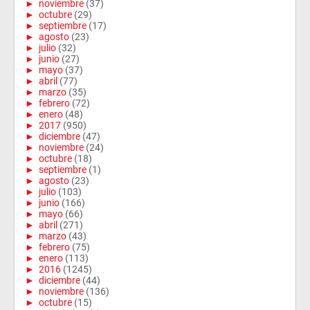
►
noviembre
(37)
►
octubre
(29)
►
septiembre
(17)
►
agosto
(23)
►
julio
(32)
►
junio
(27)
►
mayo
(37)
►
abril
(77)
►
marzo
(35)
►
febrero
(72)
►
enero
(48)
►
2017
(950)
►
diciembre
(47)
►
noviembre
(24)
►
octubre
(18)
►
septiembre
(1)
►
agosto
(23)
►
julio
(103)
►
junio
(166)
►
mayo
(66)
►
abril
(271)
►
marzo
(43)
►
febrero
(75)
►
enero
(113)
►
2016
(1245)
►
diciembre
(44)
►
noviembre
(136)
►
octubre
(15)