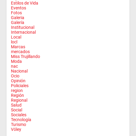
Estilos de Vida
Eventos
Fotos
Galeria
Galería
Institucional
Internacional
Local
locl
Marcas
mercados
Miss Trujillando
Moda
nac
Nacional
Ocio
Opinión
Policiales
region
Región
Regional
Salud
Social
Sociales
Tecnología
Turismo
Vóley