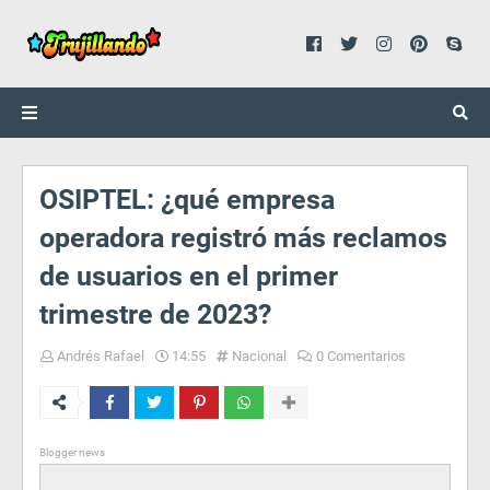
OSIPTEL: ¿qué empresa
operadora registró más reclamos
de usuarios en el primer
trimestre de 2023?
Andrés Rafael
14:55
Nacional
0 Comentarios
Blogger news