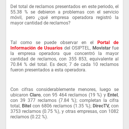
Del total de reclamos presentados en este periodo, el
55.38 % se debieron a problemas con el servicio
móvil, pero ¿qué empresa operadora registró la
mayor cantidad de reclamos?
Tal como se puede observar en el
Portal de
Información de Usuarios
del OSIPTEL,
Movistar
fue
la empresa operadora que concentró la mayor
cantidad de reclamos, con 355 853, equivalente al
70.84 % del total. Es decir, 7 de cada 10 reclamos
fueron presentados a esta operadora.
Con cifras considerablemente menores, luego se
ubicaron
Claro
, con 95 464 reclamos (19 %) y
Entel
,
con 39 377 reclamos (7.84 %); completan la cifra
total,
Bitel
con
6806 reclamos (1.35 %);
DirecTV,
con
3753 reclamos (0.75 %), y otras empresas, con 1082
reclamos (0.22 %).