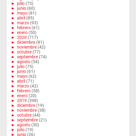
►
julio
(73)
►
junio
(60)
►
mayo
(81)
►
abril
(85)
►
marzo
(93)
►
febrero
(61)
►
enero
(50)
►
2020
(717)
►
diciembre
(81)
►
noviembre
(42)
►
octubre
(77)
►
septiembre
(74)
►
agosto
(54)
►
julio
(75)
►
junio
(61)
►
mayo
(62)
►
abril
(71)
►
marzo
(42)
►
febrero
(58)
►
enero
(20)
►
2019
(398)
►
diciembre
(19)
►
noviembre
(38)
►
octubre
(44)
►
septiembre
(21)
►
agosto
(30)
►
julio
(19)
►
junio
(26)