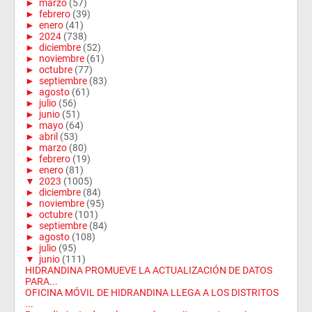
►
marzo
(57)
►
febrero
(39)
►
enero
(41)
►
2024
(738)
►
diciembre
(52)
►
noviembre
(61)
►
octubre
(77)
►
septiembre
(83)
►
agosto
(61)
►
julio
(56)
►
junio
(51)
►
mayo
(64)
►
abril
(53)
►
marzo
(80)
►
febrero
(19)
►
enero
(81)
▼
2023
(1005)
►
diciembre
(84)
►
noviembre
(95)
►
octubre
(101)
►
septiembre
(84)
►
agosto
(108)
►
julio
(95)
▼
junio
(111)
HIDRANDINA PROMUEVE LA ACTUALIZACIÓN DE DATOS
PARA...
OFICINA MÓVIL DE HIDRANDINA LLEGA A LOS DISTRITOS
...