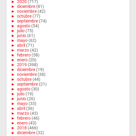
►
2020
(717)
►
diciembre
(81)
►
noviembre
(42)
►
octubre
(77)
►
septiembre
(74)
►
agosto
(54)
►
julio
(75)
►
junio
(61)
►
mayo
(62)
►
abril
(71)
►
marzo
(42)
►
febrero
(58)
►
enero
(20)
►
2019
(398)
►
diciembre
(19)
►
noviembre
(38)
►
octubre
(44)
►
septiembre
(21)
►
agosto
(30)
►
julio
(19)
►
junio
(26)
►
mayo
(33)
►
abril
(36)
►
marzo
(43)
►
febrero
(46)
►
enero
(43)
►
2018
(466)
►
diciembre
(32)