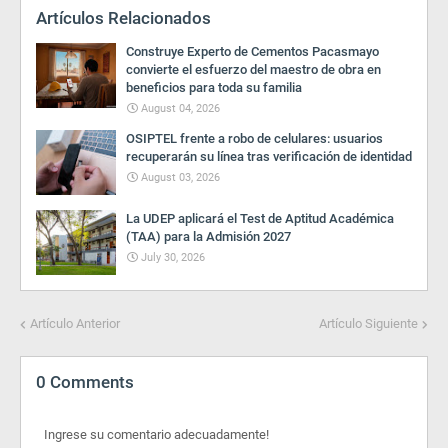
Artículos Relacionados
Construye Experto de Cementos Pacasmayo
convierte el esfuerzo del maestro de obra en
beneficios para toda su familia
August 04, 2026
OSIPTEL frente a robo de celulares: usuarios
recuperarán su línea tras verificación de identidad
August 03, 2026
La UDEP aplicará el Test de Aptitud Académica
(TAA) para la Admisión 2027
July 30, 2026
Artículo Anterior
Artículo Siguiente
0 Comments
Ingrese su comentario adecuadamente!