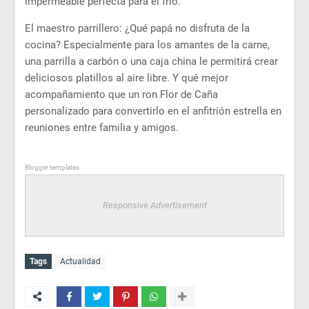
impermeable perfecta para el frío.
El maestro parrillero: ¿Qué papá no disfruta de la
cocina? Especialmente para los amantes de la carne,
una parrilla a carbón o una caja china le permitirá crear
deliciosos platillos al aire libre. Y qué mejor
acompañamiento que un ron Flor de Caña
personalizado para convertirlo en el anfitrión estrella en
reuniones entre familia y amigos.
Blogger templates
Responsive Advertisement
Tags
Actualidad