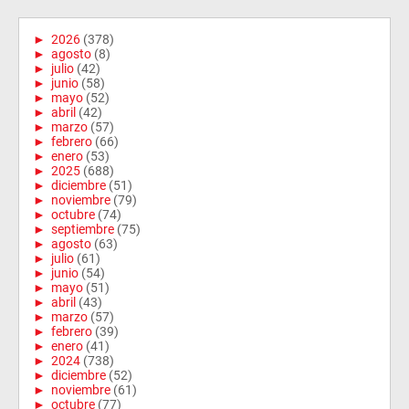
►
2026
(378)
►
agosto
(8)
►
julio
(42)
►
junio
(58)
►
mayo
(52)
►
abril
(42)
►
marzo
(57)
►
febrero
(66)
►
enero
(53)
►
2025
(688)
►
diciembre
(51)
►
noviembre
(79)
►
octubre
(74)
►
septiembre
(75)
►
agosto
(63)
►
julio
(61)
►
junio
(54)
►
mayo
(51)
►
abril
(43)
►
marzo
(57)
►
febrero
(39)
►
enero
(41)
►
2024
(738)
►
diciembre
(52)
►
noviembre
(61)
►
octubre
(77)