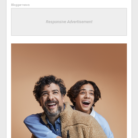
Blogger news
Responsive Advertisement