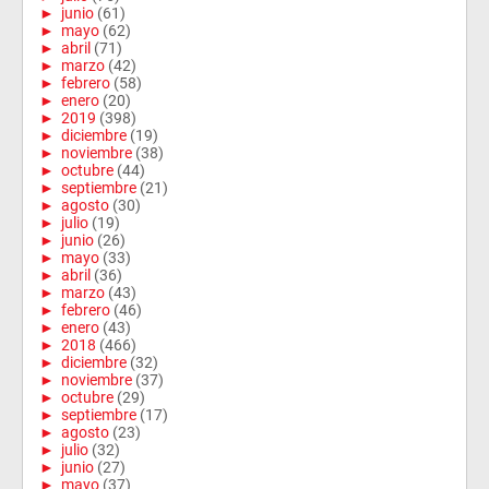
►
junio
(61)
►
mayo
(62)
►
abril
(71)
►
marzo
(42)
►
febrero
(58)
►
enero
(20)
►
2019
(398)
►
diciembre
(19)
►
noviembre
(38)
►
octubre
(44)
►
septiembre
(21)
►
agosto
(30)
►
julio
(19)
►
junio
(26)
►
mayo
(33)
►
abril
(36)
►
marzo
(43)
►
febrero
(46)
►
enero
(43)
►
2018
(466)
►
diciembre
(32)
►
noviembre
(37)
►
octubre
(29)
►
septiembre
(17)
►
agosto
(23)
►
julio
(32)
►
junio
(27)
►
mayo
(37)