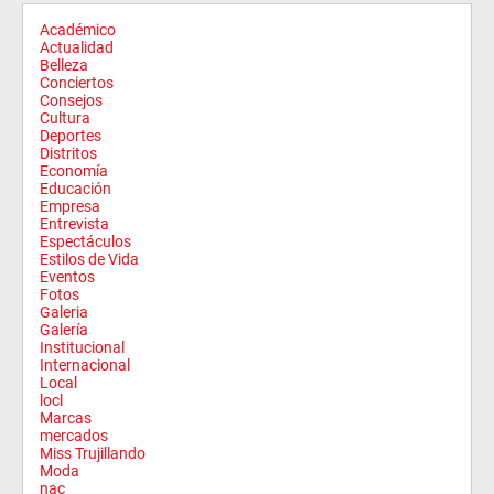
Académico
Actualidad
Belleza
Conciertos
Consejos
Cultura
Deportes
Distritos
Economía
Educación
Empresa
Entrevista
Espectáculos
Estilos de Vida
Eventos
Fotos
Galeria
Galería
Institucional
Internacional
Local
locl
Marcas
mercados
Miss Trujillando
Moda
nac