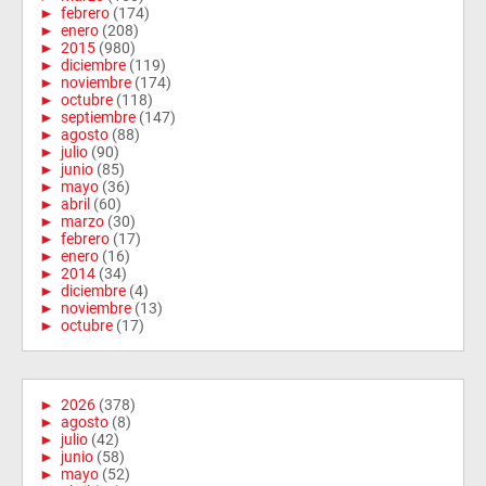
►
febrero
(174)
►
enero
(208)
►
2015
(980)
►
diciembre
(119)
►
noviembre
(174)
►
octubre
(118)
►
septiembre
(147)
►
agosto
(88)
►
julio
(90)
►
junio
(85)
►
mayo
(36)
►
abril
(60)
►
marzo
(30)
►
febrero
(17)
►
enero
(16)
►
2014
(34)
►
diciembre
(4)
►
noviembre
(13)
►
octubre
(17)
►
2026
(378)
►
agosto
(8)
►
julio
(42)
►
junio
(58)
►
mayo
(52)