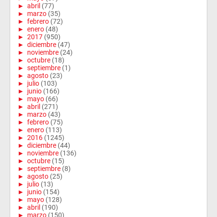
►
abril
(77)
►
marzo
(35)
►
febrero
(72)
►
enero
(48)
►
2017
(950)
►
diciembre
(47)
►
noviembre
(24)
►
octubre
(18)
►
septiembre
(1)
►
agosto
(23)
►
julio
(103)
►
junio
(166)
►
mayo
(66)
►
abril
(271)
►
marzo
(43)
►
febrero
(75)
►
enero
(113)
►
2016
(1245)
►
diciembre
(44)
►
noviembre
(136)
►
octubre
(15)
►
septiembre
(8)
►
agosto
(25)
►
julio
(13)
►
junio
(154)
►
mayo
(128)
►
abril
(190)
►
marzo
(150)