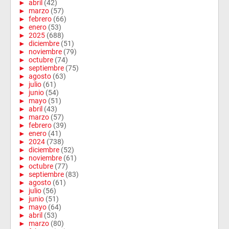
►
abril
(42)
►
marzo
(57)
►
febrero
(66)
►
enero
(53)
►
2025
(688)
►
diciembre
(51)
►
noviembre
(79)
►
octubre
(74)
►
septiembre
(75)
►
agosto
(63)
►
julio
(61)
►
junio
(54)
►
mayo
(51)
►
abril
(43)
►
marzo
(57)
►
febrero
(39)
►
enero
(41)
►
2024
(738)
►
diciembre
(52)
►
noviembre
(61)
►
octubre
(77)
►
septiembre
(83)
►
agosto
(61)
►
julio
(56)
►
junio
(51)
►
mayo
(64)
►
abril
(53)
►
marzo
(80)