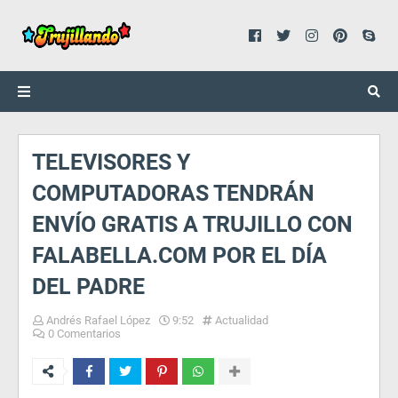
TELEVISORES Y
COMPUTADORAS TENDRÁN
ENVÍO GRATIS A TRUJILLO CON
FALABELLA.COM POR EL DÍA
DEL PADRE
Andrés Rafael López
9:52
Actualidad
0 Comentarios