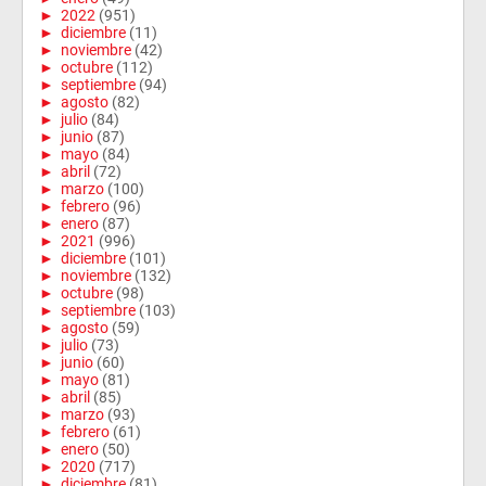
►
2022
(951)
►
diciembre
(11)
►
noviembre
(42)
►
octubre
(112)
►
septiembre
(94)
►
agosto
(82)
►
julio
(84)
►
junio
(87)
►
mayo
(84)
►
abril
(72)
►
marzo
(100)
►
febrero
(96)
►
enero
(87)
►
2021
(996)
►
diciembre
(101)
►
noviembre
(132)
►
octubre
(98)
►
septiembre
(103)
►
agosto
(59)
►
julio
(73)
►
junio
(60)
►
mayo
(81)
►
abril
(85)
►
marzo
(93)
►
febrero
(61)
►
enero
(50)
►
2020
(717)
►
diciembre
(81)