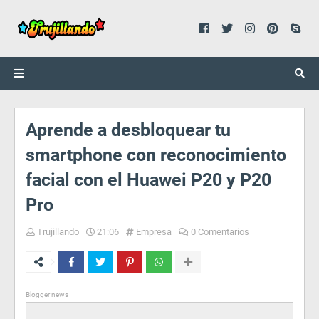
Aprende a desbloquear tu
smartphone con reconocimiento
facial con el Huawei P20 y P20
Pro
Trujillando
21:06
Empresa
0 Comentarios
Blogger news