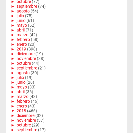
►
octubre
(77)
►
septiembre
(74)
►
agosto
(54)
►
julio
(75)
►
junio
(61)
►
mayo
(62)
►
abril
(71)
►
marzo
(42)
►
febrero
(58)
►
enero
(20)
►
2019
(398)
►
diciembre
(19)
►
noviembre
(38)
►
octubre
(44)
►
septiembre
(21)
►
agosto
(30)
►
julio
(19)
►
junio
(26)
►
mayo
(33)
►
abril
(36)
►
marzo
(43)
►
febrero
(46)
►
enero
(43)
▼
2018
(466)
►
diciembre
(32)
►
noviembre
(37)
►
octubre
(29)
►
septiembre
(17)