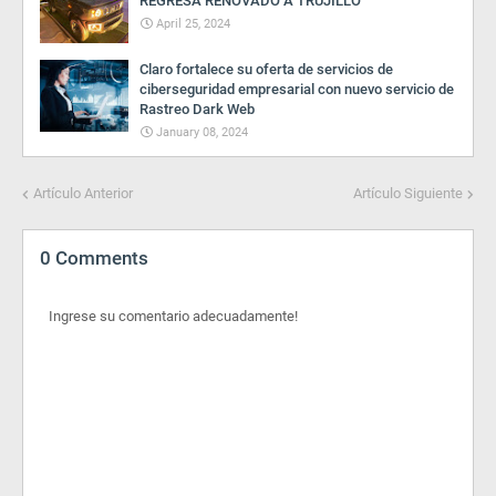
REGRESA RENOVADO A TRUJILLO
April 25, 2024
Claro fortalece su oferta de servicios de
ciberseguridad empresarial con nuevo servicio de
Rastreo Dark Web
January 08, 2024
Artículo Anterior
Artículo Siguiente
0 Comments
Ingrese su comentario adecuadamente!