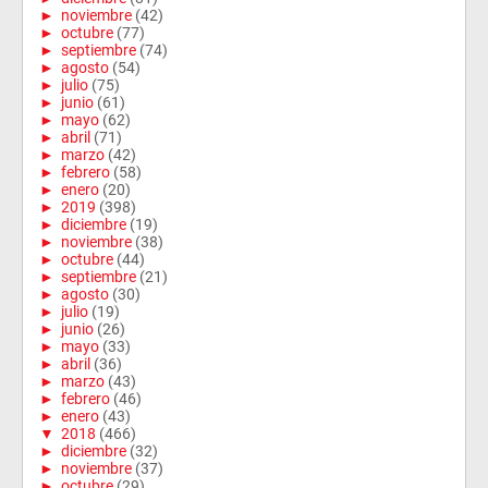
►
noviembre
(42)
►
octubre
(77)
►
septiembre
(74)
►
agosto
(54)
►
julio
(75)
►
junio
(61)
►
mayo
(62)
►
abril
(71)
►
marzo
(42)
►
febrero
(58)
►
enero
(20)
►
2019
(398)
►
diciembre
(19)
►
noviembre
(38)
►
octubre
(44)
►
septiembre
(21)
►
agosto
(30)
►
julio
(19)
►
junio
(26)
►
mayo
(33)
►
abril
(36)
►
marzo
(43)
►
febrero
(46)
►
enero
(43)
▼
2018
(466)
►
diciembre
(32)
►
noviembre
(37)
►
octubre
(29)