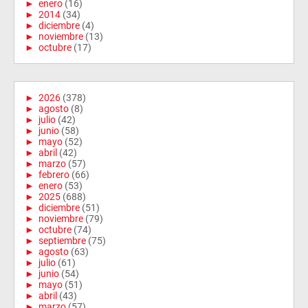
►
enero
(16)
►
2014
(34)
►
diciembre
(4)
►
noviembre
(13)
►
octubre
(17)
►
2026
(378)
►
agosto
(8)
►
julio
(42)
►
junio
(58)
►
mayo
(52)
►
abril
(42)
►
marzo
(57)
►
febrero
(66)
►
enero
(53)
►
2025
(688)
►
diciembre
(51)
►
noviembre
(79)
►
octubre
(74)
►
septiembre
(75)
►
agosto
(63)
►
julio
(61)
►
junio
(54)
►
mayo
(51)
►
abril
(43)
►
marzo
(57)