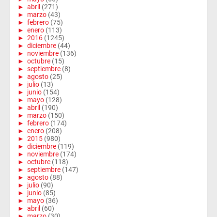
►
abril
(271)
►
marzo
(43)
►
febrero
(75)
►
enero
(113)
►
2016
(1245)
►
diciembre
(44)
►
noviembre
(136)
►
octubre
(15)
►
septiembre
(8)
►
agosto
(25)
►
julio
(13)
►
junio
(154)
►
mayo
(128)
►
abril
(190)
►
marzo
(150)
►
febrero
(174)
►
enero
(208)
►
2015
(980)
►
diciembre
(119)
►
noviembre
(174)
►
octubre
(118)
►
septiembre
(147)
►
agosto
(88)
►
julio
(90)
►
junio
(85)
►
mayo
(36)
►
abril
(60)
►
marzo
(30)