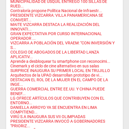
MUNICIPALIDAD DE USQUIL ENTREGÓ 100 SILLAS DE
RUED...
Contraloría propone Política Nacional de Infraestr...
PRESIDENTE VIZCARRA: VILLA PANAMERICANA SE
CONVERT...
MAITE VIZCARRA DESTACA LA REALIZACIÓN DEL
INNOVATI...
GRAN EXPECTATIVA POR CURSO INTERNACIONAL
OPERADOR ...
VIZCARRA A POBLACIÓN DEL VRAEM: "CON INVERSIÓN Y
S...
COLEGIO DE ABOGADOS DE LA LIBERTAD LANZA
APLICATIV...
Aprende a desbloquear tu smartphone con reconocimi...
Cinemark y el ciclo de cine alternativo en sus salas
SURPRICE INAUGURA SU PRIMER LOCAL EN TRUJILLO
Arquitectos de la UPAO desarrollan prototipo de vi...
DESTACAN EL ROL DE LA MUJER EN EL CAMPO DE LA
INGE...
GUERRA COMERCIAL ENTRE EE.UU. Y CHINA PUEDE
BENEF...
LG OFRECE ARTÍCULOS QUE CONTRIBUYEN CON EL
ENTORNO...
DANIELLA ARROYO YA SE ENCUENTRA EN LIMA
COMPITIEND...
VIRÚ S.A INAUGURA SUS VII OLIMPIADAS
PRESIDENTE VIZCARRA INVOCÓ A GOBERNADORES
"PRIORIZ...