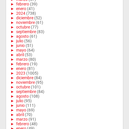
►
febrero
(39)
►
enero
(41)
►
2024
(738)
►
diciembre
(52)
►
noviembre
(61)
►
octubre
(77)
►
septiembre
(83)
►
agosto
(61)
►
julio
(56)
►
junio
(51)
►
mayo
(64)
►
abril
(53)
►
marzo
(80)
►
febrero
(19)
►
enero
(81)
►
2023
(1005)
►
diciembre
(84)
►
noviembre
(95)
►
octubre
(101)
►
septiembre
(84)
►
agosto
(108)
►
julio
(95)
►
junio
(111)
►
mayo
(69)
►
abril
(70)
►
marzo
(91)
►
febrero
(48)
►
enero
(49)