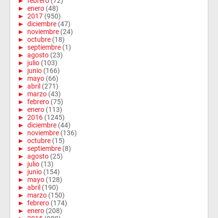
►
febrero
(72)
►
enero
(48)
►
2017
(950)
►
diciembre
(47)
►
noviembre
(24)
►
octubre
(18)
►
septiembre
(1)
►
agosto
(23)
►
julio
(103)
►
junio
(166)
►
mayo
(66)
►
abril
(271)
►
marzo
(43)
►
febrero
(75)
►
enero
(113)
►
2016
(1245)
►
diciembre
(44)
►
noviembre
(136)
►
octubre
(15)
►
septiembre
(8)
►
agosto
(25)
►
julio
(13)
►
junio
(154)
►
mayo
(128)
►
abril
(190)
►
marzo
(150)
►
febrero
(174)
►
enero
(208)