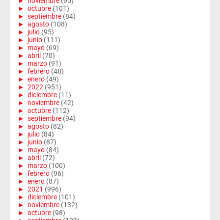
►
noviembre
(95)
►
octubre
(101)
►
septiembre
(84)
►
agosto
(108)
►
julio
(95)
►
junio
(111)
►
mayo
(69)
►
abril
(70)
►
marzo
(91)
►
febrero
(48)
►
enero
(49)
►
2022
(951)
►
diciembre
(11)
►
noviembre
(42)
►
octubre
(112)
►
septiembre
(94)
►
agosto
(82)
►
julio
(84)
►
junio
(87)
►
mayo
(84)
►
abril
(72)
►
marzo
(100)
►
febrero
(96)
►
enero
(87)
►
2021
(996)
►
diciembre
(101)
►
noviembre
(132)
►
octubre
(98)