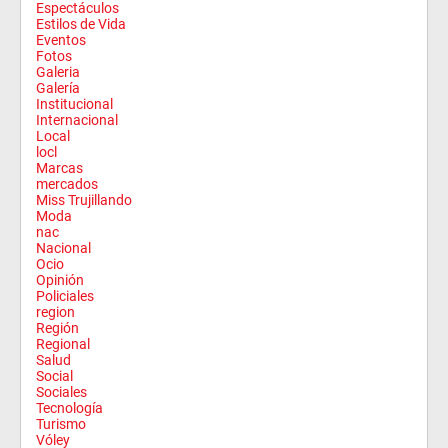
Espectáculos
Estilos de Vida
Eventos
Fotos
Galeria
Galería
Institucional
Internacional
Local
locl
Marcas
mercados
Miss Trujillando
Moda
nac
Nacional
Ocio
Opinión
Policiales
region
Región
Regional
Salud
Social
Sociales
Tecnología
Turismo
Vóley