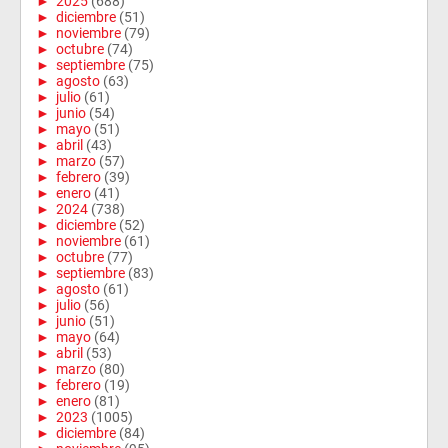
►
2025
(688)
►
diciembre
(51)
►
noviembre
(79)
►
octubre
(74)
►
septiembre
(75)
►
agosto
(63)
►
julio
(61)
►
junio
(54)
►
mayo
(51)
►
abril
(43)
►
marzo
(57)
►
febrero
(39)
►
enero
(41)
►
2024
(738)
►
diciembre
(52)
►
noviembre
(61)
►
octubre
(77)
►
septiembre
(83)
►
agosto
(61)
►
julio
(56)
►
junio
(51)
►
mayo
(64)
►
abril
(53)
►
marzo
(80)
►
febrero
(19)
►
enero
(81)
►
2023
(1005)
►
diciembre
(84)