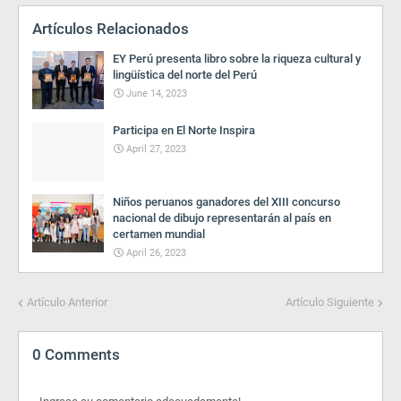
Artículos Relacionados
EY Perú presenta libro sobre la riqueza cultural y
lingüística del norte del Perú
June 14, 2023
Participa en El Norte Inspira
April 27, 2023
Niños peruanos ganadores del XIII concurso
nacional de dibujo representarán al país en
certamen mundial
April 26, 2023
Artículo Anterior
Artículo Siguiente
0 Comments