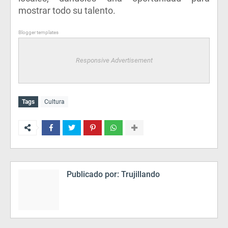
mostrar todo su talento.
Blogger templates
Responsive Advertisement
Tags
Cultura
Publicado por:
Trujillando