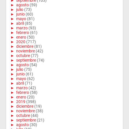
►
septiembre
(103)
►
agosto
(59)
►
julio
(73)
►
junio
(60)
►
mayo
(81)
►
abril
(85)
►
marzo
(93)
►
febrero
(61)
►
enero
(50)
►
2020
(717)
►
diciembre
(81)
►
noviembre
(42)
►
octubre
(77)
►
septiembre
(74)
►
agosto
(54)
►
julio
(75)
►
junio
(61)
►
mayo
(62)
►
abril
(71)
►
marzo
(42)
►
febrero
(58)
►
enero
(20)
►
2019
(398)
►
diciembre
(19)
►
noviembre
(38)
►
octubre
(44)
►
septiembre
(21)
►
agosto
(30)