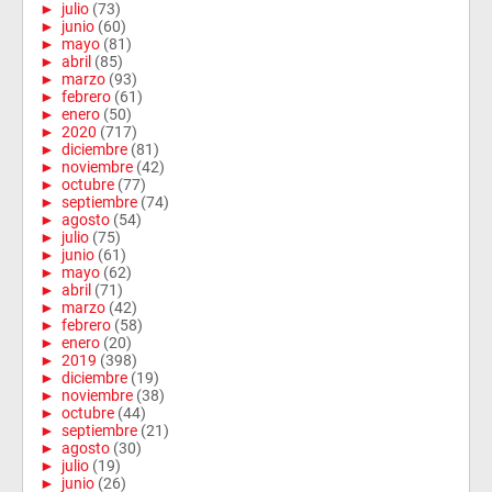
►
julio
(73)
►
junio
(60)
►
mayo
(81)
►
abril
(85)
►
marzo
(93)
►
febrero
(61)
►
enero
(50)
►
2020
(717)
►
diciembre
(81)
►
noviembre
(42)
►
octubre
(77)
►
septiembre
(74)
►
agosto
(54)
►
julio
(75)
►
junio
(61)
►
mayo
(62)
►
abril
(71)
►
marzo
(42)
►
febrero
(58)
►
enero
(20)
►
2019
(398)
►
diciembre
(19)
►
noviembre
(38)
►
octubre
(44)
►
septiembre
(21)
►
agosto
(30)
►
julio
(19)
►
junio
(26)