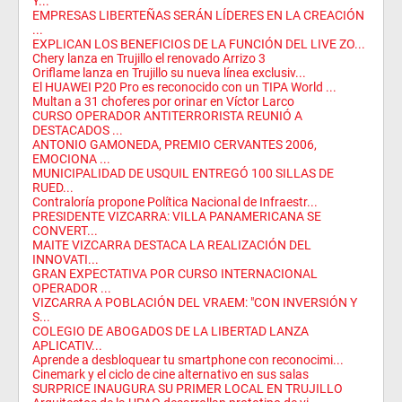
Y...
EMPRESAS LIBERTEÑAS SERÁN LÍDERES EN LA CREACIÓN
...
EXPLICAN LOS BENEFICIOS DE LA FUNCIÓN DEL LIVE ZO...
Chery lanza en Trujillo el renovado Arrizo 3
Oriflame lanza en Trujillo su nueva línea exclusiv...
El HUAWEI P20 Pro es reconocido con un TIPA World ...
Multan a 31 choferes por orinar en Víctor Larco
CURSO OPERADOR ANTITERRORISTA REUNIÓ A
DESTACADOS ...
ANTONIO GAMONEDA, PREMIO CERVANTES 2006,
EMOCIONA ...
MUNICIPALIDAD DE USQUIL ENTREGÓ 100 SILLAS DE
RUED...
Contraloría propone Política Nacional de Infraestr...
PRESIDENTE VIZCARRA: VILLA PANAMERICANA SE
CONVERT...
MAITE VIZCARRA DESTACA LA REALIZACIÓN DEL
INNOVATI...
GRAN EXPECTATIVA POR CURSO INTERNACIONAL
OPERADOR ...
VIZCARRA A POBLACIÓN DEL VRAEM: "CON INVERSIÓN Y
S...
COLEGIO DE ABOGADOS DE LA LIBERTAD LANZA
APLICATIV...
Aprende a desbloquear tu smartphone con reconocimi...
Cinemark y el ciclo de cine alternativo en sus salas
SURPRICE INAUGURA SU PRIMER LOCAL EN TRUJILLO