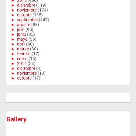
►
2015
(980)
►
diciembre
(119)
►
noviembre
(174)
►
octubre
(118)
►
septiembre
(147)
►
agosto
(88)
►
julio
(90)
►
junio
(85)
►
mayo
(36)
►
abril
(60)
►
marzo
(30)
►
febrero
(17)
►
enero
(16)
►
2014
(34)
►
diciembre
(4)
►
noviembre
(13)
►
octubre
(17)
Gallery