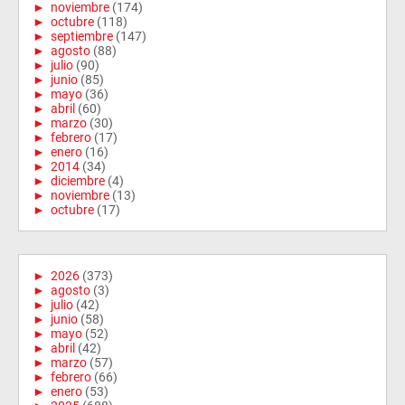
►
noviembre
(174)
►
octubre
(118)
►
septiembre
(147)
►
agosto
(88)
►
julio
(90)
►
junio
(85)
►
mayo
(36)
►
abril
(60)
►
marzo
(30)
►
febrero
(17)
►
enero
(16)
►
2014
(34)
►
diciembre
(4)
►
noviembre
(13)
►
octubre
(17)
►
2026
(373)
►
agosto
(3)
►
julio
(42)
►
junio
(58)
►
mayo
(52)
►
abril
(42)
►
marzo
(57)
►
febrero
(66)
►
enero
(53)