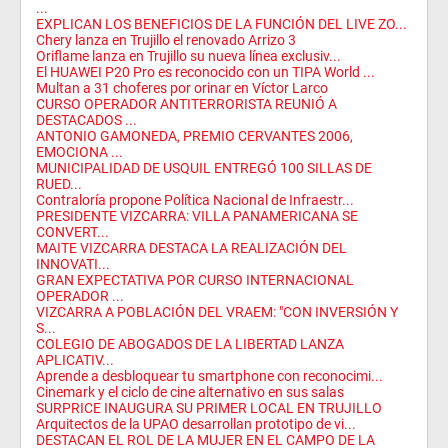
...
EXPLICAN LOS BENEFICIOS DE LA FUNCIÓN DEL LIVE ZO...
Chery lanza en Trujillo el renovado Arrizo 3
Oriflame lanza en Trujillo su nueva línea exclusiv...
El HUAWEI P20 Pro es reconocido con un TIPA World ...
Multan a 31 choferes por orinar en Víctor Larco
CURSO OPERADOR ANTITERRORISTA REUNIÓ A
DESTACADOS ...
ANTONIO GAMONEDA, PREMIO CERVANTES 2006,
EMOCIONA ...
MUNICIPALIDAD DE USQUIL ENTREGÓ 100 SILLAS DE
RUED...
Contraloría propone Política Nacional de Infraestr...
PRESIDENTE VIZCARRA: VILLA PANAMERICANA SE
CONVERT...
MAITE VIZCARRA DESTACA LA REALIZACIÓN DEL
INNOVATI...
GRAN EXPECTATIVA POR CURSO INTERNACIONAL
OPERADOR ...
VIZCARRA A POBLACIÓN DEL VRAEM: "CON INVERSIÓN Y
S...
COLEGIO DE ABOGADOS DE LA LIBERTAD LANZA
APLICATIV...
Aprende a desbloquear tu smartphone con reconocimi...
Cinemark y el ciclo de cine alternativo en sus salas
SURPRICE INAUGURA SU PRIMER LOCAL EN TRUJILLO
Arquitectos de la UPAO desarrollan prototipo de vi...
DESTACAN EL ROL DE LA MUJER EN EL CAMPO DE LA