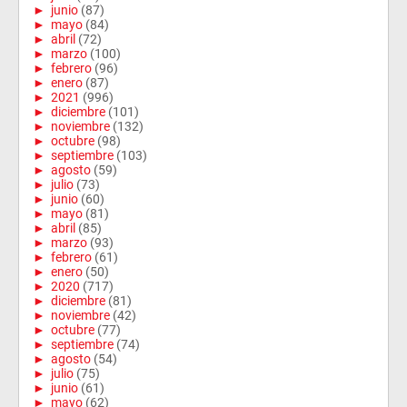
►
junio
(87)
►
mayo
(84)
►
abril
(72)
►
marzo
(100)
►
febrero
(96)
►
enero
(87)
►
2021
(996)
►
diciembre
(101)
►
noviembre
(132)
►
octubre
(98)
►
septiembre
(103)
►
agosto
(59)
►
julio
(73)
►
junio
(60)
►
mayo
(81)
►
abril
(85)
►
marzo
(93)
►
febrero
(61)
►
enero
(50)
►
2020
(717)
►
diciembre
(81)
►
noviembre
(42)
►
octubre
(77)
►
septiembre
(74)
►
agosto
(54)
►
julio
(75)
►
junio
(61)
►
mayo
(62)