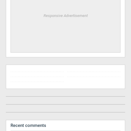
Responsive Advertisement
Recent comments