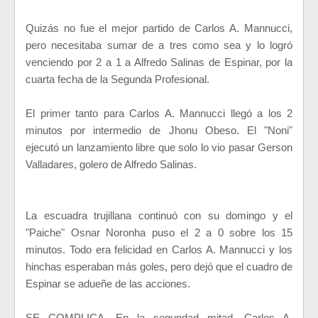
Quizás no fue el mejor partido de Carlos A. Mannucci,
pero necesitaba sumar de a tres como sea y lo logró
venciendo por 2 a 1 a Alfredo Salinas de Espinar, por la
cuarta fecha de la Segunda Profesional.
El primer tanto para Carlos A. Mannucci llegó a los 2
minutos por intermedio de Jhonu Obeso. El "Noni"
ejecutó un lanzamiento libre que solo lo vio pasar Gerson
Valladares, golero de Alfredo Salinas.
La escuadra trujillana continuó con su domingo y el
"Paiche" Osnar Noronha puso el 2 a 0 sobre los 15
minutos. Todo era felicidad en Carlos A. Mannucci y los
hinchas esperaban más goles, pero dejó que el cuadro de
Espinar se adueñe de las acciones.
SE COMPLICA. En la segundad mitad, Carlos A.