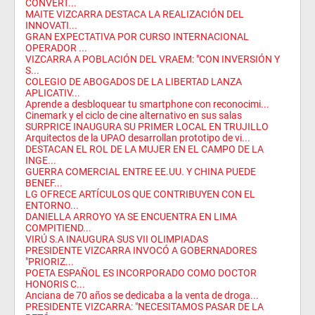
CONVERT...
MAITE VIZCARRA DESTACA LA REALIZACIÓN DEL
INNOVATI...
GRAN EXPECTATIVA POR CURSO INTERNACIONAL
OPERADOR ...
VIZCARRA A POBLACIÓN DEL VRAEM: "CON INVERSIÓN Y
S...
COLEGIO DE ABOGADOS DE LA LIBERTAD LANZA
APLICATIV...
Aprende a desbloquear tu smartphone con reconocimi...
Cinemark y el ciclo de cine alternativo en sus salas
SURPRICE INAUGURA SU PRIMER LOCAL EN TRUJILLO
Arquitectos de la UPAO desarrollan prototipo de vi...
DESTACAN EL ROL DE LA MUJER EN EL CAMPO DE LA
INGE...
GUERRA COMERCIAL ENTRE EE.UU. Y CHINA PUEDE
BENEF...
LG OFRECE ARTÍCULOS QUE CONTRIBUYEN CON EL
ENTORNO...
DANIELLA ARROYO YA SE ENCUENTRA EN LIMA
COMPITIEND...
VIRÚ S.A INAUGURA SUS VII OLIMPIADAS
PRESIDENTE VIZCARRA INVOCÓ A GOBERNADORES
"PRIORIZ...
POETA ESPAÑOL ES INCORPORADO COMO DOCTOR
HONORIS C...
Anciana de 70 años se dedicaba a la venta de droga...
PRESIDENTE VIZCARRA: "NECESITAMOS PASAR DE LA