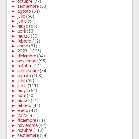
►
octubre
(77)
►
septiembre
(83)
►
agosto
(61)
►
julio
(56)
►
junio
(51)
►
mayo
(64)
►
abril
(53)
►
marzo
(80)
►
febrero
(19)
►
enero
(81)
►
2023
(1005)
►
diciembre
(84)
►
noviembre
(95)
►
octubre
(101)
►
septiembre
(84)
►
agosto
(108)
►
julio
(95)
►
junio
(111)
►
mayo
(69)
►
abril
(70)
►
marzo
(91)
►
febrero
(48)
►
enero
(49)
►
2022
(951)
►
diciembre
(11)
►
noviembre
(42)
►
octubre
(112)
►
septiembre
(94)