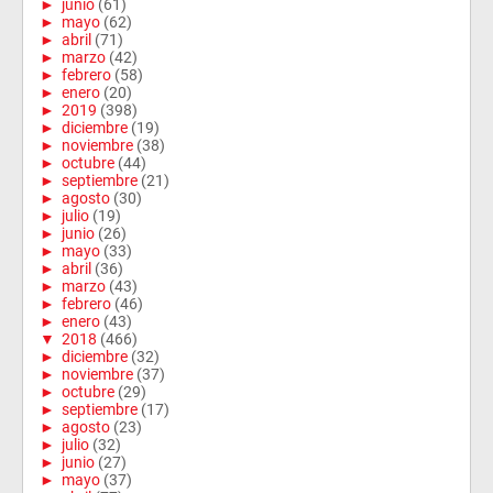
►
junio
(61)
►
mayo
(62)
►
abril
(71)
►
marzo
(42)
►
febrero
(58)
►
enero
(20)
►
2019
(398)
►
diciembre
(19)
►
noviembre
(38)
►
octubre
(44)
►
septiembre
(21)
►
agosto
(30)
►
julio
(19)
►
junio
(26)
►
mayo
(33)
►
abril
(36)
►
marzo
(43)
►
febrero
(46)
►
enero
(43)
▼
2018
(466)
►
diciembre
(32)
►
noviembre
(37)
►
octubre
(29)
►
septiembre
(17)
►
agosto
(23)
►
julio
(32)
►
junio
(27)
►
mayo
(37)