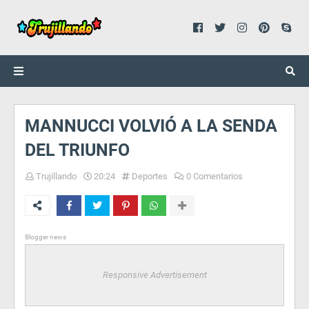
MANNUCCI VOLVIÓ A LA SENDA
DEL TRIUNFO
Trujillando
20:24
Deportes
0 Comentarios
Blogger news
Responsive Advertisement