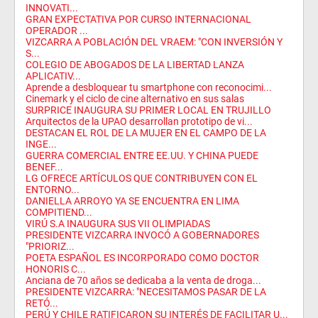
INNOVATI...
GRAN EXPECTATIVA POR CURSO INTERNACIONAL
OPERADOR ...
VIZCARRA A POBLACIÓN DEL VRAEM: "CON INVERSIÓN Y
S...
COLEGIO DE ABOGADOS DE LA LIBERTAD LANZA
APLICATIV...
Aprende a desbloquear tu smartphone con reconocimi...
Cinemark y el ciclo de cine alternativo en sus salas
SURPRICE INAUGURA SU PRIMER LOCAL EN TRUJILLO
Arquitectos de la UPAO desarrollan prototipo de vi...
DESTACAN EL ROL DE LA MUJER EN EL CAMPO DE LA
INGE...
GUERRA COMERCIAL ENTRE EE.UU. Y CHINA PUEDE
BENEF...
LG OFRECE ARTÍCULOS QUE CONTRIBUYEN CON EL
ENTORNO...
DANIELLA ARROYO YA SE ENCUENTRA EN LIMA
COMPITIEND...
VIRÚ S.A INAUGURA SUS VII OLIMPIADAS
PRESIDENTE VIZCARRA INVOCÓ A GOBERNADORES
"PRIORIZ...
POETA ESPAÑOL ES INCORPORADO COMO DOCTOR
HONORIS C...
Anciana de 70 años se dedicaba a la venta de droga...
PRESIDENTE VIZCARRA: "NECESITAMOS PASAR DE LA
RETÓ...
PERÚ Y CHILE RATIFICARON SU INTERÉS DE FACILITAR U...