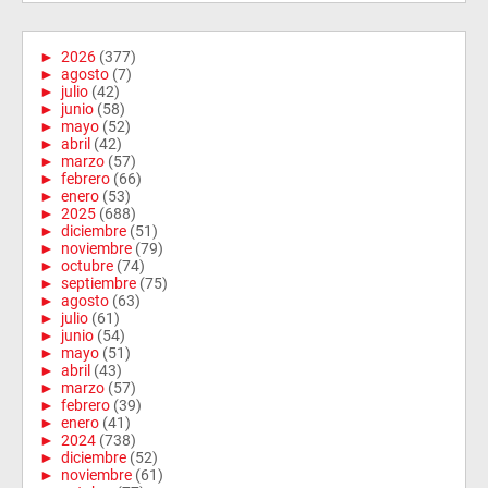
►
2026
(377)
►
agosto
(7)
►
julio
(42)
►
junio
(58)
►
mayo
(52)
►
abril
(42)
►
marzo
(57)
►
febrero
(66)
►
enero
(53)
►
2025
(688)
►
diciembre
(51)
►
noviembre
(79)
►
octubre
(74)
►
septiembre
(75)
►
agosto
(63)
►
julio
(61)
►
junio
(54)
►
mayo
(51)
►
abril
(43)
►
marzo
(57)
►
febrero
(39)
►
enero
(41)
►
2024
(738)
►
diciembre
(52)
►
noviembre
(61)