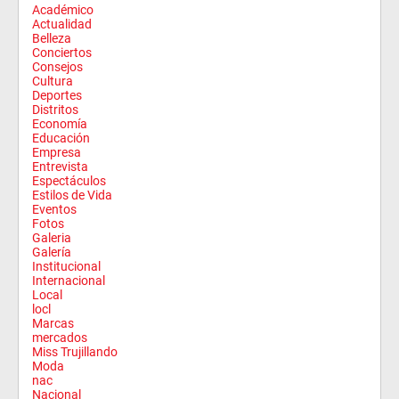
Académico
Actualidad
Belleza
Conciertos
Consejos
Cultura
Deportes
Distritos
Economía
Educación
Empresa
Entrevista
Espectáculos
Estilos de Vida
Eventos
Fotos
Galeria
Galería
Institucional
Internacional
Local
locl
Marcas
mercados
Miss Trujillando
Moda
nac
Nacional