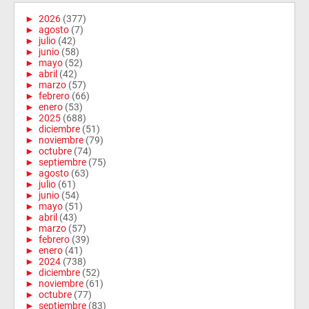
►
2026
(377)
►
agosto
(7)
►
julio
(42)
►
junio
(58)
►
mayo
(52)
►
abril
(42)
►
marzo
(57)
►
febrero
(66)
►
enero
(53)
►
2025
(688)
►
diciembre
(51)
►
noviembre
(79)
►
octubre
(74)
►
septiembre
(75)
►
agosto
(63)
►
julio
(61)
►
junio
(54)
►
mayo
(51)
►
abril
(43)
►
marzo
(57)
►
febrero
(39)
►
enero
(41)
►
2024
(738)
►
diciembre
(52)
►
noviembre
(61)
►
octubre
(77)
►
septiembre
(83)