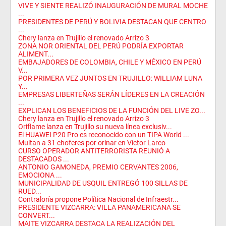
VIVE Y SIENTE REALIZÓ INAUGURACIÓN DE MURAL MOCHE
...
PRESIDENTES DE PERÚ Y BOLIVIA DESTACAN QUE CENTRO
...
Chery lanza en Trujillo el renovado Arrizo 3
ZONA NOR ORIENTAL DEL PERÚ PODRÍA EXPORTAR
ALIMENT...
EMBAJADORES DE COLOMBIA, CHILE Y MÉXICO EN PERÚ
V...
POR PRIMERA VEZ JUNTOS EN TRUJILLO: WILLIAM LUNA
Y...
EMPRESAS LIBERTEÑAS SERÁN LÍDERES EN LA CREACIÓN
...
EXPLICAN LOS BENEFICIOS DE LA FUNCIÓN DEL LIVE ZO...
Chery lanza en Trujillo el renovado Arrizo 3
Oriflame lanza en Trujillo su nueva línea exclusiv...
El HUAWEI P20 Pro es reconocido con un TIPA World ...
Multan a 31 choferes por orinar en Víctor Larco
CURSO OPERADOR ANTITERRORISTA REUNIÓ A
DESTACADOS ...
ANTONIO GAMONEDA, PREMIO CERVANTES 2006,
EMOCIONA ...
MUNICIPALIDAD DE USQUIL ENTREGÓ 100 SILLAS DE
RUED...
Contraloría propone Política Nacional de Infraestr...
PRESIDENTE VIZCARRA: VILLA PANAMERICANA SE
CONVERT...
MAITE VIZCARRA DESTACA LA REALIZACIÓN DEL