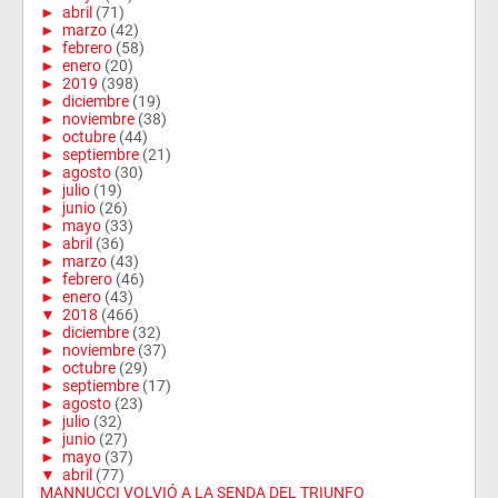
►
abril
(71)
►
marzo
(42)
►
febrero
(58)
►
enero
(20)
►
2019
(398)
►
diciembre
(19)
►
noviembre
(38)
►
octubre
(44)
►
septiembre
(21)
►
agosto
(30)
►
julio
(19)
►
junio
(26)
►
mayo
(33)
►
abril
(36)
►
marzo
(43)
►
febrero
(46)
►
enero
(43)
▼
2018
(466)
►
diciembre
(32)
►
noviembre
(37)
►
octubre
(29)
►
septiembre
(17)
►
agosto
(23)
►
julio
(32)
►
junio
(27)
►
mayo
(37)
▼
abril
(77)
MANNUCCI VOLVIÓ A LA SENDA DEL TRIUNFO