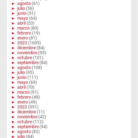
►
agosto
(61)
►
julio
(56)
►
junio
(51)
►
mayo
(64)
►
abril
(53)
►
marzo
(80)
►
febrero
(19)
►
enero
(81)
►
2023
(1005)
►
diciembre
(84)
►
noviembre
(95)
►
octubre
(101)
►
septiembre
(84)
►
agosto
(108)
►
julio
(95)
►
junio
(111)
►
mayo
(69)
►
abril
(70)
►
marzo
(91)
►
febrero
(48)
►
enero
(49)
►
2022
(951)
►
diciembre
(11)
►
noviembre
(42)
►
octubre
(112)
►
septiembre
(94)
►
agosto
(82)
►
julio
(84)