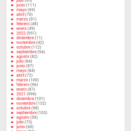
►
julio
(95)
►
junio
(111)
►
mayo
(69)
►
abril
(70)
►
marzo
(91)
►
febrero
(48)
►
enero
(49)
►
2022
(951)
►
diciembre
(11)
►
noviembre
(42)
►
octubre
(112)
►
septiembre
(94)
►
agosto
(82)
►
julio
(84)
►
junio
(87)
►
mayo
(84)
►
abril
(72)
►
marzo
(100)
►
febrero
(96)
►
enero
(87)
►
2021
(996)
►
diciembre
(101)
►
noviembre
(132)
►
octubre
(98)
►
septiembre
(103)
►
agosto
(59)
►
julio
(73)
►
junio
(60)