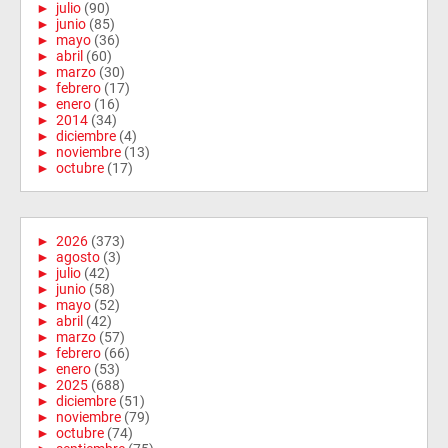
►
julio
(90)
►
junio
(85)
►
mayo
(36)
►
abril
(60)
►
marzo
(30)
►
febrero
(17)
►
enero
(16)
►
2014
(34)
►
diciembre
(4)
►
noviembre
(13)
►
octubre
(17)
►
2026
(373)
►
agosto
(3)
►
julio
(42)
►
junio
(58)
►
mayo
(52)
►
abril
(42)
►
marzo
(57)
►
febrero
(66)
►
enero
(53)
►
2025
(688)
►
diciembre
(51)
►
noviembre
(79)
►
octubre
(74)