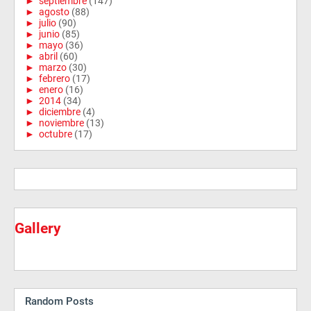
►
septiembre
(147)
►
agosto
(88)
►
julio
(90)
►
junio
(85)
►
mayo
(36)
►
abril
(60)
►
marzo
(30)
►
febrero
(17)
►
enero
(16)
►
2014
(34)
►
diciembre
(4)
►
noviembre
(13)
►
octubre
(17)
Gallery
Random Posts