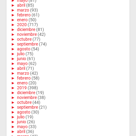
►
mayo
(81)
►
abril
(85)
►
marzo
(93)
►
febrero
(61)
►
enero
(50)
►
2020
(717)
►
diciembre
(81)
►
noviembre
(42)
►
octubre
(77)
►
septiembre
(74)
►
agosto
(54)
►
julio
(75)
►
junio
(61)
►
mayo
(62)
►
abril
(71)
►
marzo
(42)
►
febrero
(58)
►
enero
(20)
►
2019
(398)
►
diciembre
(19)
►
noviembre
(38)
►
octubre
(44)
►
septiembre
(21)
►
agosto
(30)
►
julio
(19)
►
junio
(26)
►
mayo
(33)
►
abril
(36)