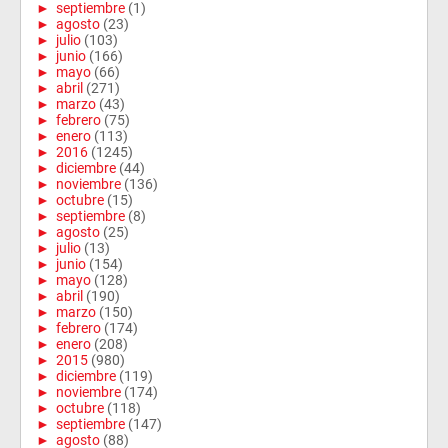
►
septiembre
(1)
►
agosto
(23)
►
julio
(103)
►
junio
(166)
►
mayo
(66)
►
abril
(271)
►
marzo
(43)
►
febrero
(75)
►
enero
(113)
►
2016
(1245)
►
diciembre
(44)
►
noviembre
(136)
►
octubre
(15)
►
septiembre
(8)
►
agosto
(25)
►
julio
(13)
►
junio
(154)
►
mayo
(128)
►
abril
(190)
►
marzo
(150)
►
febrero
(174)
►
enero
(208)
►
2015
(980)
►
diciembre
(119)
►
noviembre
(174)
►
octubre
(118)
►
septiembre
(147)
►
agosto
(88)