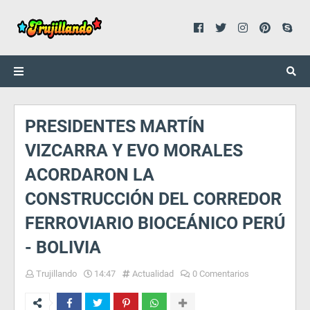
PRESIDENTES MARTÍN
VIZCARRA Y EVO MORALES
ACORDARON LA
CONSTRUCCIÓN DEL CORREDOR
FERROVIARIO BIOCEÁNICO PERÚ
- BOLIVIA
Trujillando
14:47
Actualidad
0 Comentarios