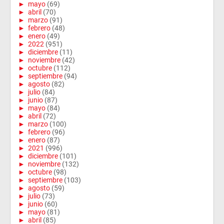
►
mayo
(69)
►
abril
(70)
►
marzo
(91)
►
febrero
(48)
►
enero
(49)
►
2022
(951)
►
diciembre
(11)
►
noviembre
(42)
►
octubre
(112)
►
septiembre
(94)
►
agosto
(82)
►
julio
(84)
►
junio
(87)
►
mayo
(84)
►
abril
(72)
►
marzo
(100)
►
febrero
(96)
►
enero
(87)
►
2021
(996)
►
diciembre
(101)
►
noviembre
(132)
►
octubre
(98)
►
septiembre
(103)
►
agosto
(59)
►
julio
(73)
►
junio
(60)
►
mayo
(81)
►
abril
(85)