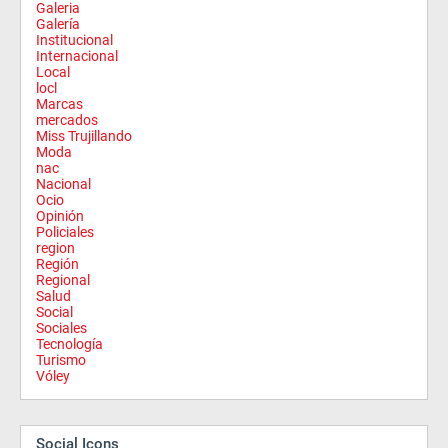
Galeria
Galería
Institucional
Internacional
Local
locl
Marcas
mercados
Miss Trujillando
Moda
nac
Nacional
Ocio
Opinión
Policiales
region
Región
Regional
Salud
Social
Sociales
Tecnología
Turismo
Vóley
Social Icons