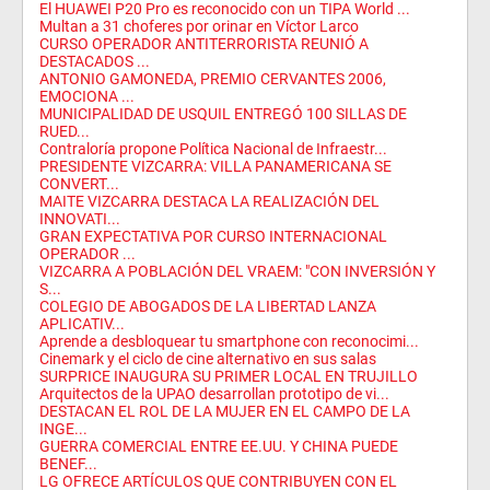
El HUAWEI P20 Pro es reconocido con un TIPA World ...
Multan a 31 choferes por orinar en Víctor Larco
CURSO OPERADOR ANTITERRORISTA REUNIÓ A
DESTACADOS ...
ANTONIO GAMONEDA, PREMIO CERVANTES 2006,
EMOCIONA ...
MUNICIPALIDAD DE USQUIL ENTREGÓ 100 SILLAS DE
RUED...
Contraloría propone Política Nacional de Infraestr...
PRESIDENTE VIZCARRA: VILLA PANAMERICANA SE
CONVERT...
MAITE VIZCARRA DESTACA LA REALIZACIÓN DEL
INNOVATI...
GRAN EXPECTATIVA POR CURSO INTERNACIONAL
OPERADOR ...
VIZCARRA A POBLACIÓN DEL VRAEM: "CON INVERSIÓN Y
S...
COLEGIO DE ABOGADOS DE LA LIBERTAD LANZA
APLICATIV...
Aprende a desbloquear tu smartphone con reconocimi...
Cinemark y el ciclo de cine alternativo en sus salas
SURPRICE INAUGURA SU PRIMER LOCAL EN TRUJILLO
Arquitectos de la UPAO desarrollan prototipo de vi...
DESTACAN EL ROL DE LA MUJER EN EL CAMPO DE LA
INGE...
GUERRA COMERCIAL ENTRE EE.UU. Y CHINA PUEDE
BENEF...
LG OFRECE ARTÍCULOS QUE CONTRIBUYEN CON EL