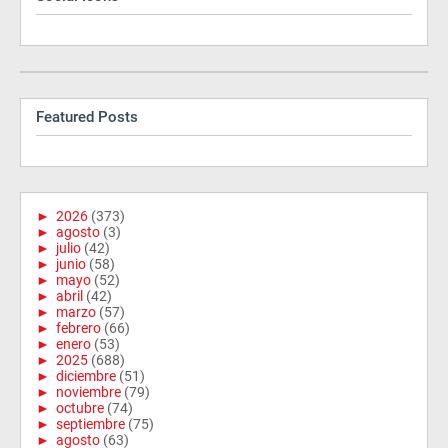
Featured Posts
►
2026
(373)
►
agosto
(3)
►
julio
(42)
►
junio
(58)
►
mayo
(52)
►
abril
(42)
►
marzo
(57)
►
febrero
(66)
►
enero
(53)
►
2025
(688)
►
diciembre
(51)
►
noviembre
(79)
►
octubre
(74)
►
septiembre
(75)
►
agosto
(63)