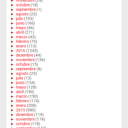
►
noviembre
(24)
►
octubre
(18)
►
septiembre
(1)
►
agosto
(23)
►
julio
(103)
►
junio
(166)
►
mayo
(66)
►
abril
(271)
►
marzo
(43)
►
febrero
(75)
►
enero
(113)
►
2016
(1245)
►
diciembre
(44)
►
noviembre
(136)
►
octubre
(15)
►
septiembre
(8)
►
agosto
(25)
►
julio
(13)
►
junio
(154)
►
mayo
(128)
►
abril
(190)
►
marzo
(150)
►
febrero
(174)
►
enero
(208)
►
2015
(980)
►
diciembre
(119)
►
noviembre
(174)
►
octubre
(118)