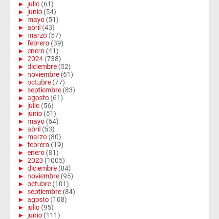
►
julio
(61)
►
junio
(54)
►
mayo
(51)
►
abril
(43)
►
marzo
(57)
►
febrero
(39)
►
enero
(41)
►
2024
(738)
►
diciembre
(52)
►
noviembre
(61)
►
octubre
(77)
►
septiembre
(83)
►
agosto
(61)
►
julio
(56)
►
junio
(51)
►
mayo
(64)
►
abril
(53)
►
marzo
(80)
►
febrero
(19)
►
enero
(81)
►
2023
(1005)
►
diciembre
(84)
►
noviembre
(95)
►
octubre
(101)
►
septiembre
(84)
►
agosto
(108)
►
julio
(95)
►
junio
(111)