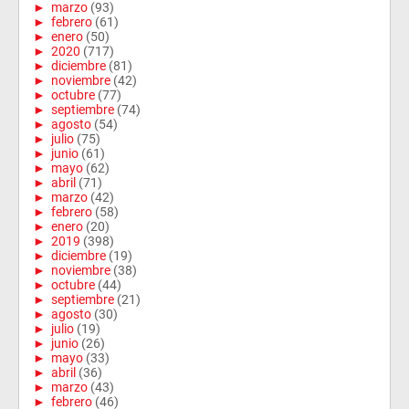
►
marzo
(93)
►
febrero
(61)
►
enero
(50)
►
2020
(717)
►
diciembre
(81)
►
noviembre
(42)
►
octubre
(77)
►
septiembre
(74)
►
agosto
(54)
►
julio
(75)
►
junio
(61)
►
mayo
(62)
►
abril
(71)
►
marzo
(42)
►
febrero
(58)
►
enero
(20)
►
2019
(398)
►
diciembre
(19)
►
noviembre
(38)
►
octubre
(44)
►
septiembre
(21)
►
agosto
(30)
►
julio
(19)
►
junio
(26)
►
mayo
(33)
►
abril
(36)
►
marzo
(43)
►
febrero
(46)