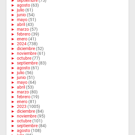
►
septiembre
(75)
►
agosto
(63)
►
julio
(61)
►
junio
(54)
►
mayo
(51)
►
abril
(43)
►
marzo
(57)
►
febrero
(39)
►
enero
(41)
►
2024
(738)
►
diciembre
(52)
►
noviembre
(61)
►
octubre
(77)
►
septiembre
(83)
►
agosto
(61)
►
julio
(56)
►
junio
(51)
►
mayo
(64)
►
abril
(53)
►
marzo
(80)
►
febrero
(19)
►
enero
(81)
►
2023
(1005)
►
diciembre
(84)
►
noviembre
(95)
►
octubre
(101)
►
septiembre
(84)
►
agosto
(108)