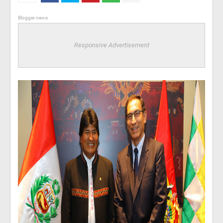
Blogger news
Responsive Advertisement