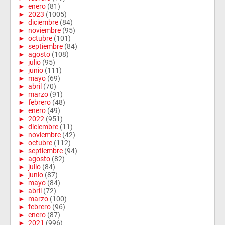
►
enero
(81)
►
2023
(1005)
►
diciembre
(84)
►
noviembre
(95)
►
octubre
(101)
►
septiembre
(84)
►
agosto
(108)
►
julio
(95)
►
junio
(111)
►
mayo
(69)
►
abril
(70)
►
marzo
(91)
►
febrero
(48)
►
enero
(49)
►
2022
(951)
►
diciembre
(11)
►
noviembre
(42)
►
octubre
(112)
►
septiembre
(94)
►
agosto
(82)
►
julio
(84)
►
junio
(87)
►
mayo
(84)
►
abril
(72)
►
marzo
(100)
►
febrero
(96)
►
enero
(87)
►
2021
(996)