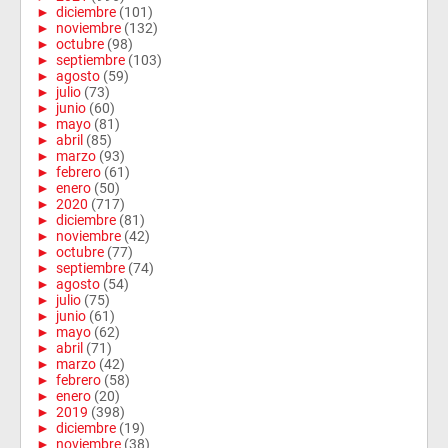
►
diciembre
(101)
►
noviembre
(132)
►
octubre
(98)
►
septiembre
(103)
►
agosto
(59)
►
julio
(73)
►
junio
(60)
►
mayo
(81)
►
abril
(85)
►
marzo
(93)
►
febrero
(61)
►
enero
(50)
►
2020
(717)
►
diciembre
(81)
►
noviembre
(42)
►
octubre
(77)
►
septiembre
(74)
►
agosto
(54)
►
julio
(75)
►
junio
(61)
►
mayo
(62)
►
abril
(71)
►
marzo
(42)
►
febrero
(58)
►
enero
(20)
►
2019
(398)
►
diciembre
(19)
►
noviembre
(38)