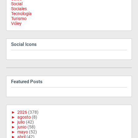
Social
Sociales
Tecnología
Turismo
Vóley
Social Icons
Featured Posts
►
2026
(378)
►
agosto
(8)
►
julio
(42)
►
junio
(58)
►
mayo
(52)
►
abril
(42)