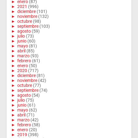
►
enero
(87)
►
2021
(996)
►
diciembre
(101)
►
noviembre
(132)
►
octubre
(98)
►
septiembre
(103)
►
agosto
(59)
►
julio
(73)
►
junio
(60)
►
mayo
(81)
►
abril
(85)
►
marzo
(93)
►
febrero
(61)
►
enero
(50)
►
2020
(717)
►
diciembre
(81)
►
noviembre
(42)
►
octubre
(77)
►
septiembre
(74)
►
agosto
(54)
►
julio
(75)
►
junio
(61)
►
mayo
(62)
►
abril
(71)
►
marzo
(42)
►
febrero
(58)
►
enero
(20)
►
2019
(398)