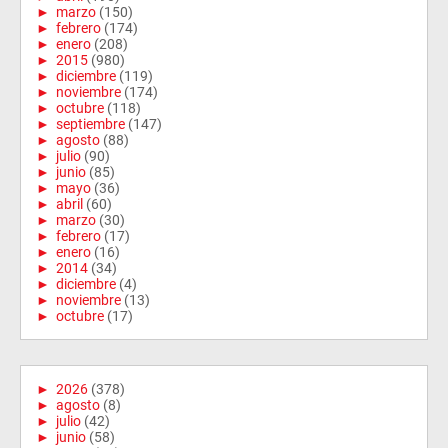
►
marzo
(150)
►
febrero
(174)
►
enero
(208)
►
2015
(980)
►
diciembre
(119)
►
noviembre
(174)
►
octubre
(118)
►
septiembre
(147)
►
agosto
(88)
►
julio
(90)
►
junio
(85)
►
mayo
(36)
►
abril
(60)
►
marzo
(30)
►
febrero
(17)
►
enero
(16)
►
2014
(34)
►
diciembre
(4)
►
noviembre
(13)
►
octubre
(17)
►
2026
(378)
►
agosto
(8)
►
julio
(42)
►
junio
(58)