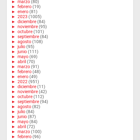
►
marzo
(80)
►
febrero
(19)
►
enero
(81)
►
2023
(1005)
►
diciembre
(84)
►
noviembre
(95)
►
octubre
(101)
►
septiembre
(84)
►
agosto
(108)
►
julio
(95)
►
junio
(111)
►
mayo
(69)
►
abril
(70)
►
marzo
(91)
►
febrero
(48)
►
enero
(49)
►
2022
(951)
►
diciembre
(11)
►
noviembre
(42)
►
octubre
(112)
►
septiembre
(94)
►
agosto
(82)
►
julio
(84)
►
junio
(87)
►
mayo
(84)
►
abril
(72)
►
marzo
(100)
►
febrero
(96)