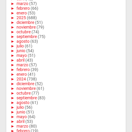
►
marzo
(57)
►
febrero
(66)
►
enero
(53)
►
2025
(688)
►
diciembre
(51)
►
noviembre
(79)
►
octubre
(74)
►
septiembre
(75)
►
agosto
(63)
►
julio
(61)
►
junio
(54)
►
mayo
(51)
►
abril
(43)
►
marzo
(57)
►
febrero
(39)
►
enero
(41)
►
2024
(738)
►
diciembre
(52)
►
noviembre
(61)
►
octubre
(77)
►
septiembre
(83)
►
agosto
(61)
►
julio
(56)
►
junio
(51)
►
mayo
(64)
►
abril
(53)
►
marzo
(80)
►
febrero
(19)