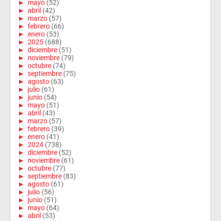
►
mayo
(52)
►
abril
(42)
►
marzo
(57)
►
febrero
(66)
►
enero
(53)
►
2025
(688)
►
diciembre
(51)
►
noviembre
(79)
►
octubre
(74)
►
septiembre
(75)
►
agosto
(63)
►
julio
(61)
►
junio
(54)
►
mayo
(51)
►
abril
(43)
►
marzo
(57)
►
febrero
(39)
►
enero
(41)
►
2024
(738)
►
diciembre
(52)
►
noviembre
(61)
►
octubre
(77)
►
septiembre
(83)
►
agosto
(61)
►
julio
(56)
►
junio
(51)
►
mayo
(64)
►
abril
(53)