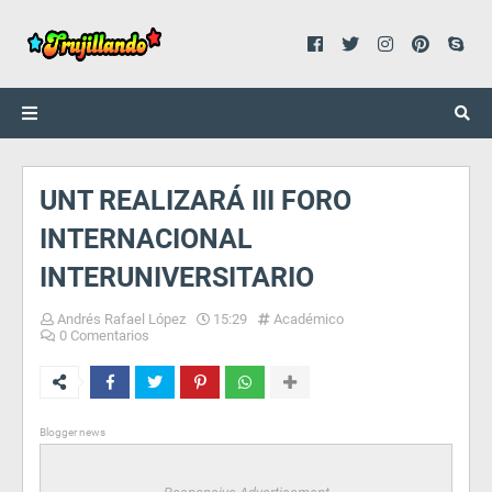
UNT REALIZARÁ III FORO
INTERNACIONAL
INTERUNIVERSITARIO
Andrés Rafael López
15:29
Académico
0 Comentarios
Blogger news