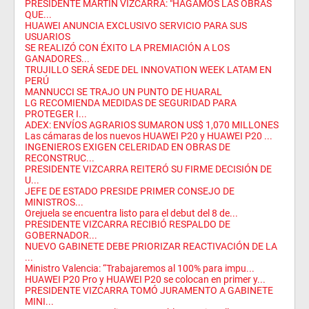
PRESIDENTE MARTÍN VIZCARRA: "HAGAMOS LAS OBRAS
QUE...
HUAWEI ANUNCIA EXCLUSIVO SERVICIO PARA SUS
USUARIOS
SE REALIZÓ CON ÉXITO LA PREMIACIÓN A LOS
GANADORES...
TRUJILLO SERÁ SEDE DEL INNOVATION WEEK LATAM EN
PERÚ
MANNUCCI SE TRAJO UN PUNTO DE HUARAL
LG RECOMIENDA MEDIDAS DE SEGURIDAD PARA
PROTEGER I...
ADEX: ENVÍOS AGRARIOS SUMARON US$ 1,070 MILLONES
Las cámaras de los nuevos HUAWEI P20 y HUAWEI P20 ...
INGENIEROS EXIGEN CELERIDAD EN OBRAS DE
RECONSTRUC...
PRESIDENTE VIZCARRA REITERÓ SU FIRME DECISIÓN DE
U...
JEFE DE ESTADO PRESIDE PRIMER CONSEJO DE
MINISTROS...
Orejuela se encuentra listo para el debut del 8 de...
PRESIDENTE VIZCARRA RECIBIÓ RESPALDO DE
GOBERNADOR...
NUEVO GABINETE DEBE PRIORIZAR REACTIVACIÓN DE LA
...
Ministro Valencia: “Trabajaremos al 100% para impu...
HUAWEI P20 Pro y HUAWEI P20 se colocan en primer y...
PRESIDENTE VIZCARRA TOMÓ JURAMENTO A GABINETE
MINI...