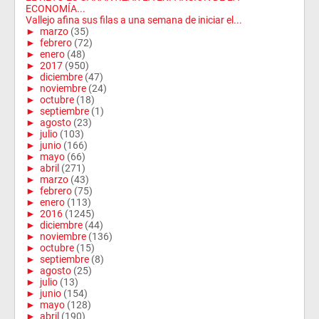
ECONOMÍA...
Vallejo afina sus filas a una semana de iniciar el...
►
marzo
(35)
►
febrero
(72)
►
enero
(48)
►
2017
(950)
►
diciembre
(47)
►
noviembre
(24)
►
octubre
(18)
►
septiembre
(1)
►
agosto
(23)
►
julio
(103)
►
junio
(166)
►
mayo
(66)
►
abril
(271)
►
marzo
(43)
►
febrero
(75)
►
enero
(113)
►
2016
(1245)
►
diciembre
(44)
►
noviembre
(136)
►
octubre
(15)
►
septiembre
(8)
►
agosto
(25)
►
julio
(13)
►
junio
(154)
►
mayo
(128)
►
abril
(190)