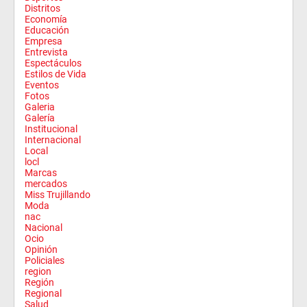
Distritos
Economía
Educación
Empresa
Entrevista
Espectáculos
Estilos de Vida
Eventos
Fotos
Galeria
Galería
Institucional
Internacional
Local
locl
Marcas
mercados
Miss Trujillando
Moda
nac
Nacional
Ocio
Opinión
Policiales
region
Región
Regional
Salud