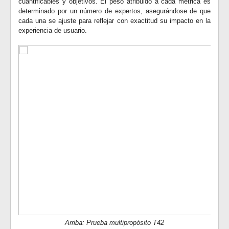
cuantificables y objetivos. El peso atribuido a cada métrica es
determinado por un número de expertos, asegurándose de que
cada una se ajuste para reflejar con exactitud su impacto en la
experiencia de usuario.
Arriba: Prueba multipropósito T42