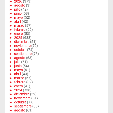
►
2026
(373)
►
agosto
(3)
►
julio
(42)
►
junio
(58)
►
mayo
(52)
►
abril
(42)
►
marzo
(57)
►
febrero
(66)
►
enero
(53)
►
2025
(688)
►
diciembre
(51)
►
noviembre
(79)
►
octubre
(74)
►
septiembre
(75)
►
agosto
(63)
►
julio
(61)
►
junio
(54)
►
mayo
(51)
►
abril
(43)
►
marzo
(57)
►
febrero
(39)
►
enero
(41)
►
2024
(738)
►
diciembre
(52)
►
noviembre
(61)
►
octubre
(77)
►
septiembre
(83)
►
agosto
(61)