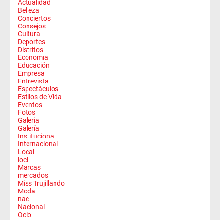
Actualidad
Belleza
Conciertos
Consejos
Cultura
Deportes
Distritos
Economía
Educación
Empresa
Entrevista
Espectáculos
Estilos de Vida
Eventos
Fotos
Galeria
Galería
Institucional
Internacional
Local
locl
Marcas
mercados
Miss Trujillando
Moda
nac
Nacional
Ocio