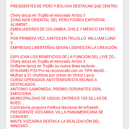
...
PRESIDENTES DE PERÚ Y BOLIVIA DESTACAN QUE CENTRO
...
Chery lanza en Trujillo el renovado Arrizo 3
ZONA NOR ORIENTAL DEL PERÚ PODRÍA EXPORTAR
ALIMENT...
EMBAJADORES DE COLOMBIA, CHILE Y MÉXICO EN PERÚ
V...
POR PRIMERA VEZ JUNTOS EN TRUJILLO: WILLIAM LUNA
Y...
EMPRESAS LIBERTEÑAS SERÁN LÍDERES EN LA CREACIÓN
...
EXPLICAN LOS BENEFICIOS DE LA FUNCIÓN DEL LIVE ZO...
Chery lanza en Trujillo el renovado Arrizo 3
Oriflame lanza en Trujillo su nueva línea exclusiv...
El HUAWEI P20 Pro es reconocido con un TIPA World ...
Multan a 31 choferes por orinar en Víctor Larco
CURSO OPERADOR ANTITERRORISTA REUNIÓ A
DESTACADOS ...
ANTONIO GAMONEDA, PREMIO CERVANTES 2006,
EMOCIONA ...
MUNICIPALIDAD DE USQUIL ENTREGÓ 100 SILLAS DE
RUED...
Contraloría propone Política Nacional de Infraestr...
PRESIDENTE VIZCARRA: VILLA PANAMERICANA SE
CONVERT...
MAITE VIZCARRA DESTACA LA REALIZACIÓN DEL
INNOVATI...