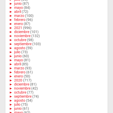
►
junio
(87)
►
mayo
(84)
►
abril
(72)
►
marzo
(100)
►
febrero
(96)
►
enero
(87)
►
2021
(996)
►
diciembre
(101)
►
noviembre
(132)
►
octubre
(98)
►
septiembre
(103)
►
agosto
(59)
►
julio
(73)
►
junio
(60)
►
mayo
(81)
►
abril
(85)
►
marzo
(93)
►
febrero
(61)
►
enero
(50)
►
2020
(717)
►
diciembre
(81)
►
noviembre
(42)
►
octubre
(77)
►
septiembre
(74)
►
agosto
(54)
►
julio
(75)
►
junio
(61)
►
mayo
(62)