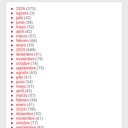
►
2026
(373)
►
agosto
(3)
►
julio
(42)
►
junio
(58)
►
mayo
(52)
►
abril
(42)
►
marzo
(57)
►
febrero
(66)
►
enero
(53)
►
2025
(688)
►
diciembre
(51)
►
noviembre
(79)
►
octubre
(74)
►
septiembre
(75)
►
agosto
(63)
►
julio
(61)
►
junio
(54)
►
mayo
(51)
►
abril
(43)
►
marzo
(57)
►
febrero
(39)
►
enero
(41)
►
2024
(738)
►
diciembre
(52)
►
noviembre
(61)
►
octubre
(77)
►
septiembre
(83)