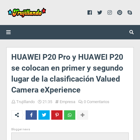
HUAWEI P20 Pro y HUAWEI P20
se colocan en primer y segundo
lugar de la clasificación Valued
Camera eXperience
Trujillando
21:35
Empresa
0 Comentarios
Blogger news