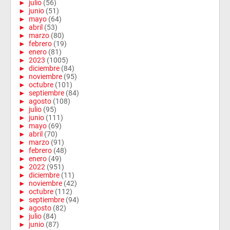
►
julio
(56)
►
junio
(51)
►
mayo
(64)
►
abril
(53)
►
marzo
(80)
►
febrero
(19)
►
enero
(81)
►
2023
(1005)
►
diciembre
(84)
►
noviembre
(95)
►
octubre
(101)
►
septiembre
(84)
►
agosto
(108)
►
julio
(95)
►
junio
(111)
►
mayo
(69)
►
abril
(70)
►
marzo
(91)
►
febrero
(48)
►
enero
(49)
►
2022
(951)
►
diciembre
(11)
►
noviembre
(42)
►
octubre
(112)
►
septiembre
(94)
►
agosto
(82)
►
julio
(84)
►
junio
(87)