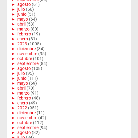
►
agosto
(61)
►
julio
(56)
►
junio
(51)
►
mayo
(64)
►
abril
(53)
►
marzo
(80)
►
febrero
(19)
►
enero
(81)
►
2023
(1005)
►
diciembre
(84)
►
noviembre
(95)
►
octubre
(101)
►
septiembre
(84)
►
agosto
(108)
►
julio
(95)
►
junio
(111)
►
mayo
(69)
►
abril
(70)
►
marzo
(91)
►
febrero
(48)
►
enero
(49)
►
2022
(951)
►
diciembre
(11)
►
noviembre
(42)
►
octubre
(112)
►
septiembre
(94)
►
agosto
(82)
►
julio
(84)