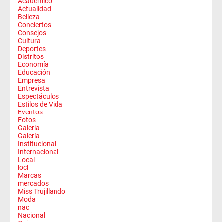
Académico
Actualidad
Belleza
Conciertos
Consejos
Cultura
Deportes
Distritos
Economía
Educación
Empresa
Entrevista
Espectáculos
Estilos de Vida
Eventos
Fotos
Galeria
Galería
Institucional
Internacional
Local
locl
Marcas
mercados
Miss Trujillando
Moda
nac
Nacional