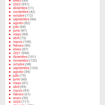
►
enero
(49)
►
2022
(951)
►
diciembre
(11)
►
noviembre
(42)
►
octubre
(112)
►
septiembre
(94)
►
agosto
(82)
►
julio
(84)
►
junio
(87)
►
mayo
(84)
►
abril
(72)
►
marzo
(100)
►
febrero
(96)
►
enero
(87)
►
2021
(996)
►
diciembre
(101)
►
noviembre
(132)
►
octubre
(98)
►
septiembre
(103)
►
agosto
(59)
►
julio
(73)
►
junio
(60)
►
mayo
(81)
►
abril
(85)
►
marzo
(93)
►
febrero
(61)
►
enero
(50)
►
2020
(717)