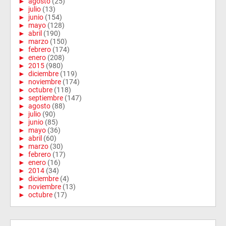
►
agosto
(25)
►
julio
(13)
►
junio
(154)
►
mayo
(128)
►
abril
(190)
►
marzo
(150)
►
febrero
(174)
►
enero
(208)
►
2015
(980)
►
diciembre
(119)
►
noviembre
(174)
►
octubre
(118)
►
septiembre
(147)
►
agosto
(88)
►
julio
(90)
►
junio
(85)
►
mayo
(36)
►
abril
(60)
►
marzo
(30)
►
febrero
(17)
►
enero
(16)
►
2014
(34)
►
diciembre
(4)
►
noviembre
(13)
►
octubre
(17)