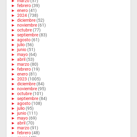
►
marzo
(57)
►
febrero
(39)
►
enero
(41)
►
2024
(738)
►
diciembre
(52)
►
noviembre
(61)
►
octubre
(77)
►
septiembre
(83)
►
agosto
(61)
►
julio
(56)
►
junio
(51)
►
mayo
(64)
►
abril
(53)
►
marzo
(80)
►
febrero
(19)
►
enero
(81)
►
2023
(1005)
►
diciembre
(84)
►
noviembre
(95)
►
octubre
(101)
►
septiembre
(84)
►
agosto
(108)
►
julio
(95)
►
junio
(111)
►
mayo
(69)
►
abril
(70)
►
marzo
(91)
►
febrero
(48)