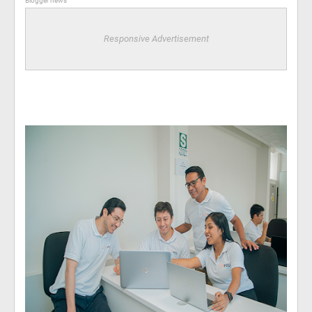
Blogger news
Responsive Advertisement