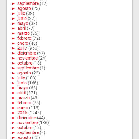
►
septiembre
(17)
►
agosto
(23)
►
julio
(32)
►
junio
(27)
►
mayo
(37)
►
abril
(77)
►
marzo
(35)
►
febrero
(72)
►
enero
(48)
►
2017
(950)
►
diciembre
(47)
►
noviembre
(24)
►
octubre
(18)
►
septiembre
(1)
►
agosto
(23)
►
julio
(103)
►
junio
(166)
►
mayo
(66)
►
abril
(271)
►
marzo
(43)
►
febrero
(75)
►
enero
(113)
►
2016
(1245)
►
diciembre
(44)
►
noviembre
(136)
►
octubre
(15)
►
septiembre
(8)
►
agosto
(25)