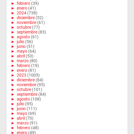
►
febrero
(39)
►
enero
(41)
►
2024
(738)
►
diciembre
(52)
►
noviembre
(61)
►
octubre
(77)
►
septiembre
(83)
►
agosto
(61)
►
julio
(56)
►
junio
(51)
►
mayo
(64)
►
abril
(53)
►
marzo
(80)
►
febrero
(19)
►
enero
(81)
►
2023
(1005)
►
diciembre
(84)
►
noviembre
(95)
►
octubre
(101)
►
septiembre
(84)
►
agosto
(108)
►
julio
(95)
►
junio
(111)
►
mayo
(69)
►
abril
(70)
►
marzo
(91)
►
febrero
(48)
►
enero
(49)