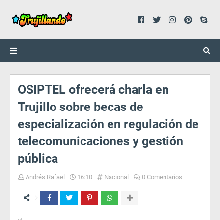
OSIPTEL ofrecerá charla en
Trujillo sobre becas de
especialización en regulación de
telecomunicaciones y gestión
pública
Andrés Rafael
16:10
Nacional
0 Comentarios