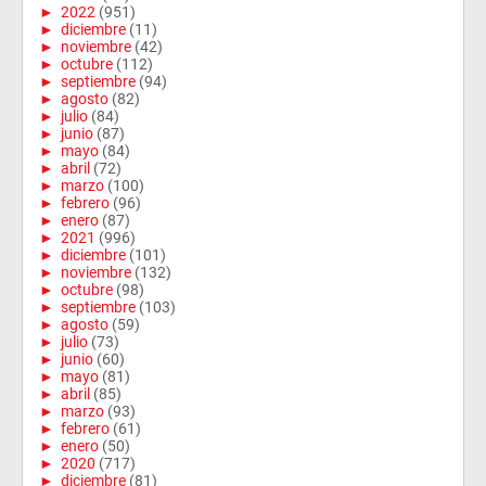
►
2022
(951)
►
diciembre
(11)
►
noviembre
(42)
►
octubre
(112)
►
septiembre
(94)
►
agosto
(82)
►
julio
(84)
►
junio
(87)
►
mayo
(84)
►
abril
(72)
►
marzo
(100)
►
febrero
(96)
►
enero
(87)
►
2021
(996)
►
diciembre
(101)
►
noviembre
(132)
►
octubre
(98)
►
septiembre
(103)
►
agosto
(59)
►
julio
(73)
►
junio
(60)
►
mayo
(81)
►
abril
(85)
►
marzo
(93)
►
febrero
(61)
►
enero
(50)
►
2020
(717)
►
diciembre
(81)