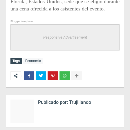
Florida, Estados Unidos, sede que se eligió durante
una cena ofrecida a los asistentes del evento.
Blogger templates
Responsive Advertisement
Tags
Economía
Publicado por:
Trujillando