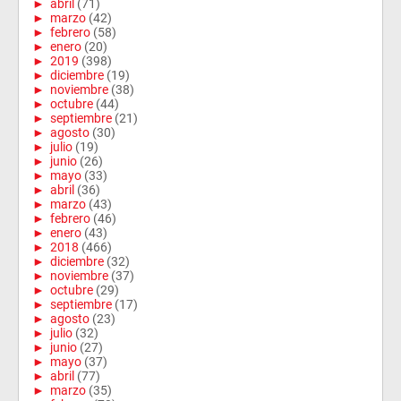
►
abril
(71)
►
marzo
(42)
►
febrero
(58)
►
enero
(20)
►
2019
(398)
►
diciembre
(19)
►
noviembre
(38)
►
octubre
(44)
►
septiembre
(21)
►
agosto
(30)
►
julio
(19)
►
junio
(26)
►
mayo
(33)
►
abril
(36)
►
marzo
(43)
►
febrero
(46)
►
enero
(43)
►
2018
(466)
►
diciembre
(32)
►
noviembre
(37)
►
octubre
(29)
►
septiembre
(17)
►
agosto
(23)
►
julio
(32)
►
junio
(27)
►
mayo
(37)
►
abril
(77)
►
marzo
(35)