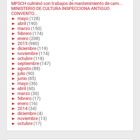
MPSCH culminó con trabajos de mantenimiento de cam...
MINISTERIO DE CULTURA INSPECCIONA ANTIGUO
CONVENTO...
►
mayo
(128)
►
abril
(190)
►
marzo
(150)
►
febrero
(174)
►
enero
(208)
►
2015
(980)
►
diciembre
(119)
►
noviembre
(174)
►
octubre
(118)
►
septiembre
(147)
►
agosto
(88)
►
julio
(90)
►
junio
(85)
►
mayo
(36)
►
abril
(60)
►
marzo
(30)
►
febrero
(17)
►
enero
(16)
►
2014
(34)
►
diciembre
(4)
►
noviembre
(13)
►
octubre
(17)