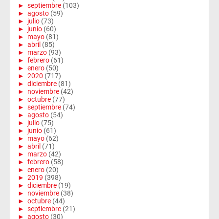
►
septiembre
(103)
►
agosto
(59)
►
julio
(73)
►
junio
(60)
►
mayo
(81)
►
abril
(85)
►
marzo
(93)
►
febrero
(61)
►
enero
(50)
►
2020
(717)
►
diciembre
(81)
►
noviembre
(42)
►
octubre
(77)
►
septiembre
(74)
►
agosto
(54)
►
julio
(75)
►
junio
(61)
►
mayo
(62)
►
abril
(71)
►
marzo
(42)
►
febrero
(58)
►
enero
(20)
►
2019
(398)
►
diciembre
(19)
►
noviembre
(38)
►
octubre
(44)
►
septiembre
(21)
►
agosto
(30)