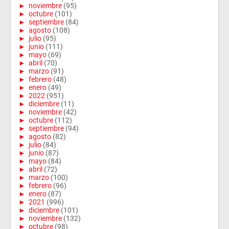
►
noviembre
(95)
►
octubre
(101)
►
septiembre
(84)
►
agosto
(108)
►
julio
(95)
►
junio
(111)
►
mayo
(69)
►
abril
(70)
►
marzo
(91)
►
febrero
(48)
►
enero
(49)
►
2022
(951)
►
diciembre
(11)
►
noviembre
(42)
►
octubre
(112)
►
septiembre
(94)
►
agosto
(82)
►
julio
(84)
►
junio
(87)
►
mayo
(84)
►
abril
(72)
►
marzo
(100)
►
febrero
(96)
►
enero
(87)
►
2021
(996)
►
diciembre
(101)
►
noviembre
(132)
►
octubre
(98)