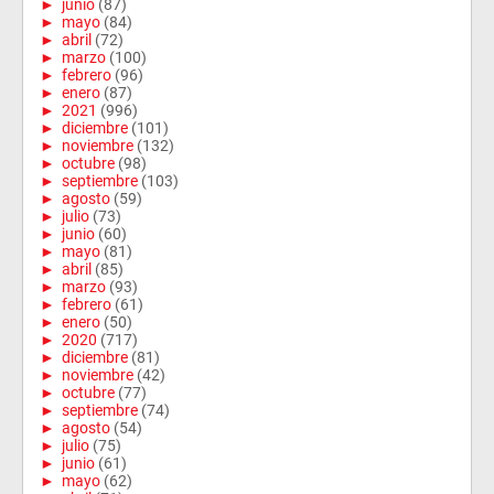
►
junio
(87)
►
mayo
(84)
►
abril
(72)
►
marzo
(100)
►
febrero
(96)
►
enero
(87)
►
2021
(996)
►
diciembre
(101)
►
noviembre
(132)
►
octubre
(98)
►
septiembre
(103)
►
agosto
(59)
►
julio
(73)
►
junio
(60)
►
mayo
(81)
►
abril
(85)
►
marzo
(93)
►
febrero
(61)
►
enero
(50)
►
2020
(717)
►
diciembre
(81)
►
noviembre
(42)
►
octubre
(77)
►
septiembre
(74)
►
agosto
(54)
►
julio
(75)
►
junio
(61)
►
mayo
(62)