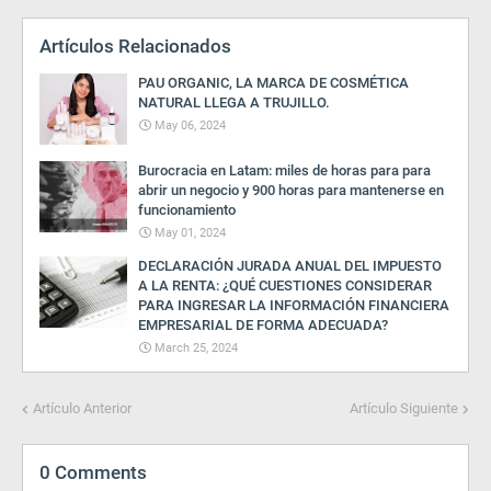
Artículos Relacionados
PAU ORGANIC, LA MARCA DE COSMÉTICA
NATURAL LLEGA A TRUJILLO.
May 06, 2024
Burocracia en Latam: miles de horas para para
abrir un negocio y 900 horas para mantenerse en
funcionamiento
May 01, 2024
DECLARACIÓN JURADA ANUAL DEL IMPUESTO
A LA RENTA: ¿QUÉ CUESTIONES CONSIDERAR
PARA INGRESAR LA INFORMACIÓN FINANCIERA
EMPRESARIAL DE FORMA ADECUADA?
March 25, 2024
Artículo Anterior
Artículo Siguiente
0 Comments