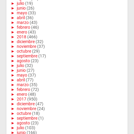
►
julio
(19)
►
junio
(26)
►
mayo
(33)
►
abril
(36)
►
marzo
(43)
►
febrero
(46)
►
enero
(43)
►
2018
(466)
►
diciembre
(32)
►
noviembre
(37)
►
octubre
(29)
►
septiembre
(17)
►
agosto
(23)
►
julio
(32)
►
junio
(27)
►
mayo
(37)
►
abril
(77)
►
marzo
(35)
►
febrero
(72)
►
enero
(48)
►
2017
(950)
►
diciembre
(47)
►
noviembre
(24)
►
octubre
(18)
►
septiembre
(1)
►
agosto
(23)
►
julio
(103)
►
junio
(166)