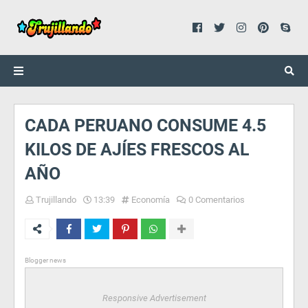
CADA PERUANO CONSUME 4.5
KILOS DE AJÍES FRESCOS AL
AÑO
Trujillando
13:39
Economía
0 Comentarios
Blogger news
Responsive Advertisement