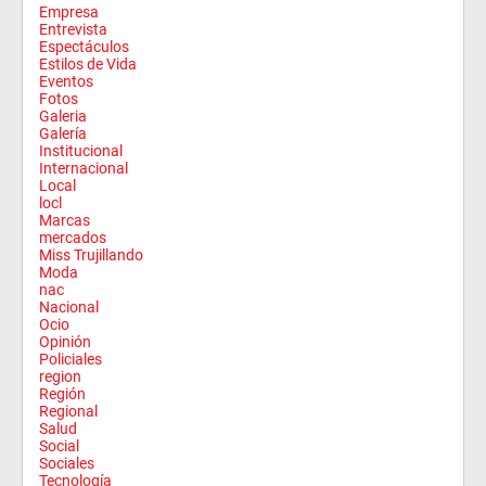
Empresa
Entrevista
Espectáculos
Estilos de Vida
Eventos
Fotos
Galeria
Galería
Institucional
Internacional
Local
locl
Marcas
mercados
Miss Trujillando
Moda
nac
Nacional
Ocio
Opinión
Policiales
region
Región
Regional
Salud
Social
Sociales
Tecnología