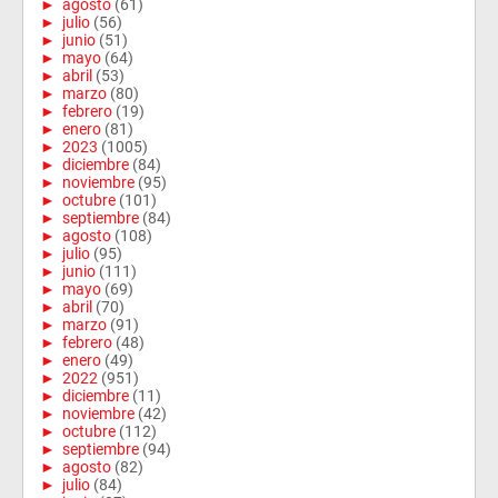
►
agosto
(61)
►
julio
(56)
►
junio
(51)
►
mayo
(64)
►
abril
(53)
►
marzo
(80)
►
febrero
(19)
►
enero
(81)
►
2023
(1005)
►
diciembre
(84)
►
noviembre
(95)
►
octubre
(101)
►
septiembre
(84)
►
agosto
(108)
►
julio
(95)
►
junio
(111)
►
mayo
(69)
►
abril
(70)
►
marzo
(91)
►
febrero
(48)
►
enero
(49)
►
2022
(951)
►
diciembre
(11)
►
noviembre
(42)
►
octubre
(112)
►
septiembre
(94)
►
agosto
(82)
►
julio
(84)