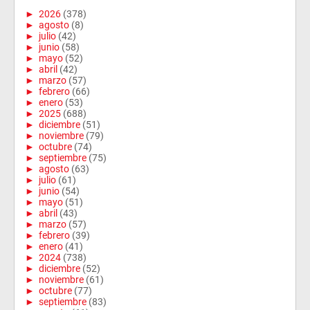
►
2026
(378)
►
agosto
(8)
►
julio
(42)
►
junio
(58)
►
mayo
(52)
►
abril
(42)
►
marzo
(57)
►
febrero
(66)
►
enero
(53)
►
2025
(688)
►
diciembre
(51)
►
noviembre
(79)
►
octubre
(74)
►
septiembre
(75)
►
agosto
(63)
►
julio
(61)
►
junio
(54)
►
mayo
(51)
►
abril
(43)
►
marzo
(57)
►
febrero
(39)
►
enero
(41)
►
2024
(738)
►
diciembre
(52)
►
noviembre
(61)
►
octubre
(77)
►
septiembre
(83)