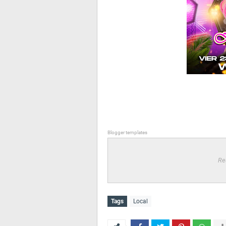
Blogger templates
Re
Tags
Local