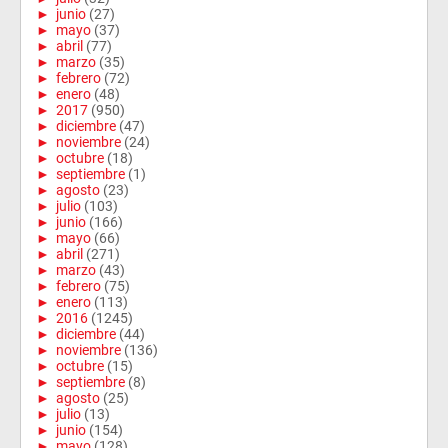
►
junio
(27)
►
mayo
(37)
►
abril
(77)
►
marzo
(35)
►
febrero
(72)
►
enero
(48)
►
2017
(950)
►
diciembre
(47)
►
noviembre
(24)
►
octubre
(18)
►
septiembre
(1)
►
agosto
(23)
►
julio
(103)
►
junio
(166)
►
mayo
(66)
►
abril
(271)
►
marzo
(43)
►
febrero
(75)
►
enero
(113)
►
2016
(1245)
►
diciembre
(44)
►
noviembre
(136)
►
octubre
(15)
►
septiembre
(8)
►
agosto
(25)
►
julio
(13)
►
junio
(154)
►
mayo
(128)