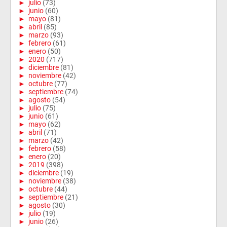
►
julio
(73)
►
junio
(60)
►
mayo
(81)
►
abril
(85)
►
marzo
(93)
►
febrero
(61)
►
enero
(50)
►
2020
(717)
►
diciembre
(81)
►
noviembre
(42)
►
octubre
(77)
►
septiembre
(74)
►
agosto
(54)
►
julio
(75)
►
junio
(61)
►
mayo
(62)
►
abril
(71)
►
marzo
(42)
►
febrero
(58)
►
enero
(20)
►
2019
(398)
►
diciembre
(19)
►
noviembre
(38)
►
octubre
(44)
►
septiembre
(21)
►
agosto
(30)
►
julio
(19)
►
junio
(26)