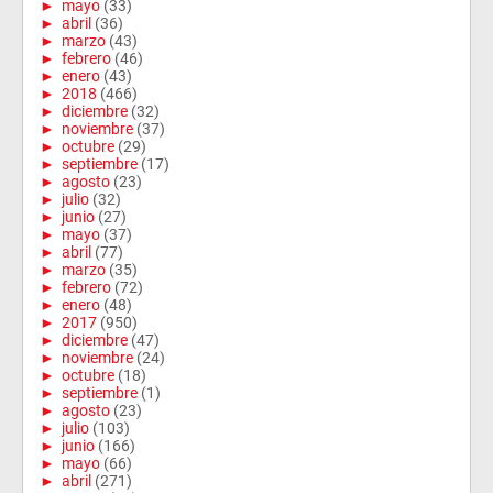
►
mayo
(33)
►
abril
(36)
►
marzo
(43)
►
febrero
(46)
►
enero
(43)
►
2018
(466)
►
diciembre
(32)
►
noviembre
(37)
►
octubre
(29)
►
septiembre
(17)
►
agosto
(23)
►
julio
(32)
►
junio
(27)
►
mayo
(37)
►
abril
(77)
►
marzo
(35)
►
febrero
(72)
►
enero
(48)
►
2017
(950)
►
diciembre
(47)
►
noviembre
(24)
►
octubre
(18)
►
septiembre
(1)
►
agosto
(23)
►
julio
(103)
►
junio
(166)
►
mayo
(66)
►
abril
(271)