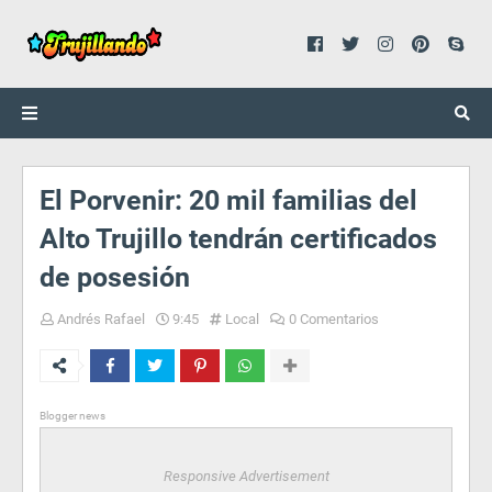
El Porvenir: 20 mil familias del
Alto Trujillo tendrán certificados
de posesión
Andrés Rafael
9:45
Local
0 Comentarios
Blogger news
Responsive Advertisement