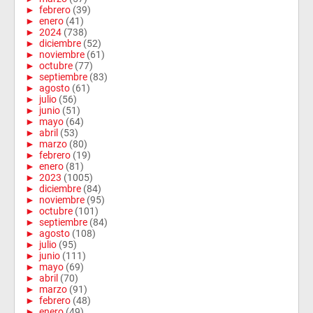
►
febrero
(39)
►
enero
(41)
►
2024
(738)
►
diciembre
(52)
►
noviembre
(61)
►
octubre
(77)
►
septiembre
(83)
►
agosto
(61)
►
julio
(56)
►
junio
(51)
►
mayo
(64)
►
abril
(53)
►
marzo
(80)
►
febrero
(19)
►
enero
(81)
►
2023
(1005)
►
diciembre
(84)
►
noviembre
(95)
►
octubre
(101)
►
septiembre
(84)
►
agosto
(108)
►
julio
(95)
►
junio
(111)
►
mayo
(69)
►
abril
(70)
►
marzo
(91)
►
febrero
(48)
►
enero
(49)