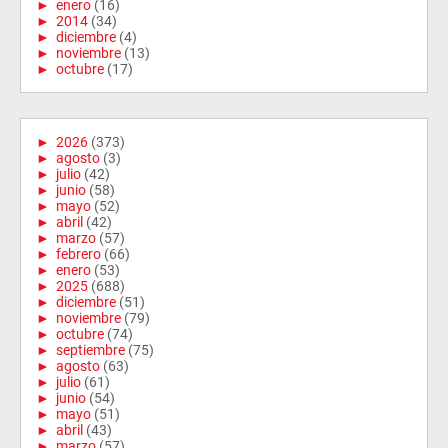
►
enero
(16)
►
2014
(34)
►
diciembre
(4)
►
noviembre
(13)
►
octubre
(17)
►
2026
(373)
►
agosto
(3)
►
julio
(42)
►
junio
(58)
►
mayo
(52)
►
abril
(42)
►
marzo
(57)
►
febrero
(66)
►
enero
(53)
►
2025
(688)
►
diciembre
(51)
►
noviembre
(79)
►
octubre
(74)
►
septiembre
(75)
►
agosto
(63)
►
julio
(61)
►
junio
(54)
►
mayo
(51)
►
abril
(43)
►
marzo
(57)