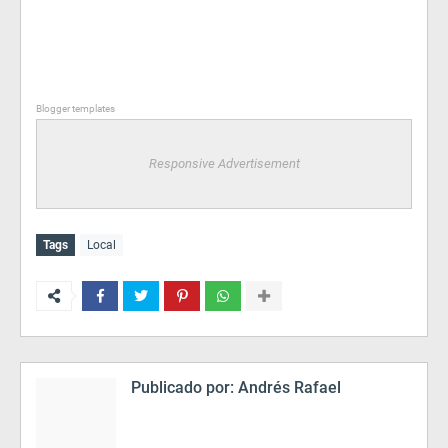
Blogger templates
Responsive Advertisement
Tags
Local
Publicado por:
Andrés Rafael