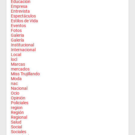
Educación
Empresa
Entrevista
Espectáculos
Estilos de Vida
Eventos
Fotos
Galeria
Galería
Institucional
Internacional
Local
locl
Marcas
mercados
Miss Trujillando
Moda
nac
Nacional
Ocio
Opinión
Policiales
region
Región
Regional
Salud
Social
Sociales