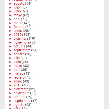
►
agosto
(54)
►
julio
(75)
►
junio
(61)
►
mayo
(62)
►
abril
(71)
►
marzo
(42)
►
febrero
(58)
►
enero
(20)
►
2019
(398)
►
diciembre
(19)
►
noviembre
(38)
►
octubre
(44)
►
septiembre
(21)
►
agosto
(30)
►
julio
(19)
►
junio
(26)
►
mayo
(33)
►
abril
(36)
►
marzo
(43)
►
febrero
(46)
►
enero
(43)
►
2018
(466)
►
diciembre
(32)
►
noviembre
(37)
►
octubre
(29)
►
septiembre
(17)
►
agosto
(23)
►
julio
(32)