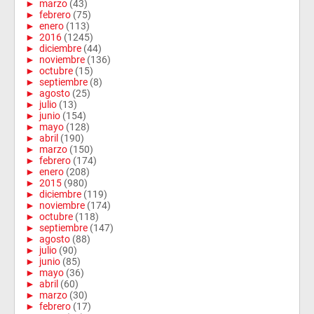
►
marzo
(43)
►
febrero
(75)
►
enero
(113)
►
2016
(1245)
►
diciembre
(44)
►
noviembre
(136)
►
octubre
(15)
►
septiembre
(8)
►
agosto
(25)
►
julio
(13)
►
junio
(154)
►
mayo
(128)
►
abril
(190)
►
marzo
(150)
►
febrero
(174)
►
enero
(208)
►
2015
(980)
►
diciembre
(119)
►
noviembre
(174)
►
octubre
(118)
►
septiembre
(147)
►
agosto
(88)
►
julio
(90)
►
junio
(85)
►
mayo
(36)
►
abril
(60)
►
marzo
(30)
►
febrero
(17)