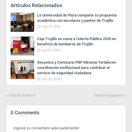
Artículos Relacionados
La Universidad de Piura comparte su propuesta
académica con escolares y padres de Trujillo
July 15, 2026
Caja Trujillo se suma a Colecta Pública 2026 en
beneficio de bomberos de Trujillo
July 07, 2026
Sesuveca y Comisaría PNP Miramar fortalecen
coordinación institucional para contribuir al
servicio de seguridad ciudadana
July 02, 2026
Artículo Anterior
Artículo Siguiente
0 Comments
Ingrese su comentario adecuadamente!