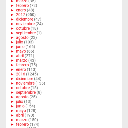
►
marzo
(35)
►
febrero
(72)
►
enero
(48)
►
2017
(950)
►
diciembre
(47)
►
noviembre
(24)
►
octubre
(18)
►
septiembre
(1)
►
agosto
(23)
►
julio
(103)
►
junio
(166)
►
mayo
(66)
►
abril
(271)
►
marzo
(43)
►
febrero
(75)
►
enero
(113)
►
2016
(1245)
►
diciembre
(44)
►
noviembre
(136)
►
octubre
(15)
►
septiembre
(8)
►
agosto
(25)
►
julio
(13)
►
junio
(154)
►
mayo
(128)
►
abril
(190)
►
marzo
(150)
►
febrero
(174)