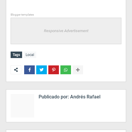
Blogger templates
Responsive Advertisement
Tags
Local
Publicado por:
Andrés Rafael