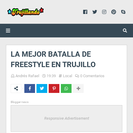
LA MEJOR BATALLA DE
FREESTYLE EN TRUJILLO
Andrés Rafael
19:39
Local
0 Comentarios
Blogger news
Responsive Advertisement