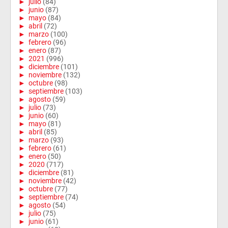
►
julio
(84)
►
junio
(87)
►
mayo
(84)
►
abril
(72)
►
marzo
(100)
►
febrero
(96)
►
enero
(87)
►
2021
(996)
►
diciembre
(101)
►
noviembre
(132)
►
octubre
(98)
►
septiembre
(103)
►
agosto
(59)
►
julio
(73)
►
junio
(60)
►
mayo
(81)
►
abril
(85)
►
marzo
(93)
►
febrero
(61)
►
enero
(50)
►
2020
(717)
►
diciembre
(81)
►
noviembre
(42)
►
octubre
(77)
►
septiembre
(74)
►
agosto
(54)
►
julio
(75)
►
junio
(61)