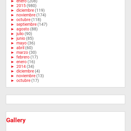
►
enero
(208)
►
2015
(980)
►
diciembre
(119)
►
noviembre
(174)
►
octubre
(118)
►
septiembre
(147)
►
agosto
(88)
►
julio
(90)
►
junio
(85)
►
mayo
(36)
►
abril
(60)
►
marzo
(30)
►
febrero
(17)
►
enero
(16)
►
2014
(34)
►
diciembre
(4)
►
noviembre
(13)
►
octubre
(17)
Gallery