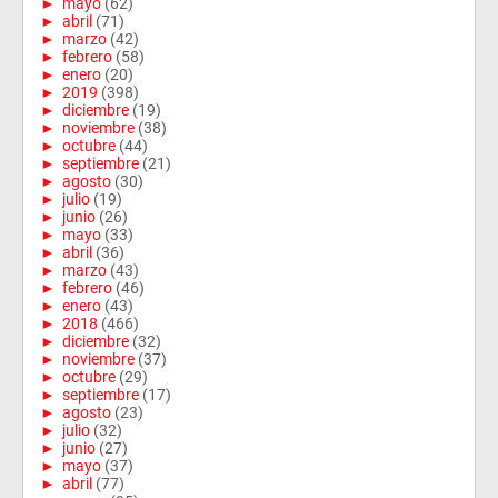
►
mayo
(62)
►
abril
(71)
►
marzo
(42)
►
febrero
(58)
►
enero
(20)
►
2019
(398)
►
diciembre
(19)
►
noviembre
(38)
►
octubre
(44)
►
septiembre
(21)
►
agosto
(30)
►
julio
(19)
►
junio
(26)
►
mayo
(33)
►
abril
(36)
►
marzo
(43)
►
febrero
(46)
►
enero
(43)
►
2018
(466)
►
diciembre
(32)
►
noviembre
(37)
►
octubre
(29)
►
septiembre
(17)
►
agosto
(23)
►
julio
(32)
►
junio
(27)
►
mayo
(37)
►
abril
(77)