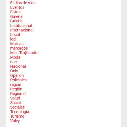
Estilos de Vida
Eventos
Fotos
Galeria
Galería
Institucional
Internacional
Local
locl
Marcas
mercados
Miss Trujillando
Moda
nac
Nacional
Ocio
Opinión
Policiales
region
Región
Regional
Salud
Social
Sociales
Tecnología
Turismo
Vóley