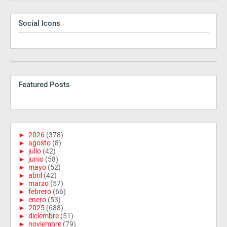
Social Icons
Featured Posts
►
2026
(378)
►
agosto
(8)
►
julio
(42)
►
junio
(58)
►
mayo
(52)
►
abril
(42)
►
marzo
(57)
►
febrero
(66)
►
enero
(53)
►
2025
(688)
►
diciembre
(51)
►
noviembre
(79)