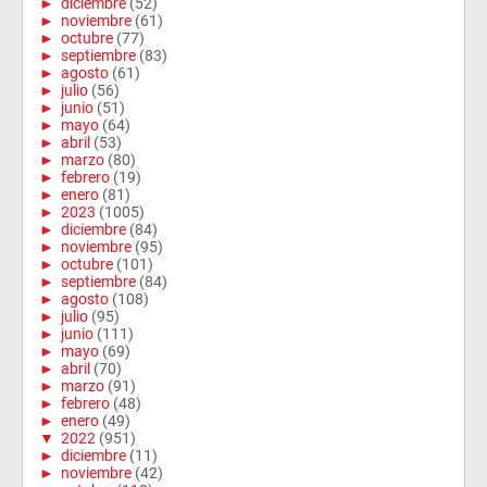
►
diciembre
(52)
►
noviembre
(61)
►
octubre
(77)
►
septiembre
(83)
►
agosto
(61)
►
julio
(56)
►
junio
(51)
►
mayo
(64)
►
abril
(53)
►
marzo
(80)
►
febrero
(19)
►
enero
(81)
►
2023
(1005)
►
diciembre
(84)
►
noviembre
(95)
►
octubre
(101)
►
septiembre
(84)
►
agosto
(108)
►
julio
(95)
►
junio
(111)
►
mayo
(69)
►
abril
(70)
►
marzo
(91)
►
febrero
(48)
►
enero
(49)
▼
2022
(951)
►
diciembre
(11)
►
noviembre
(42)