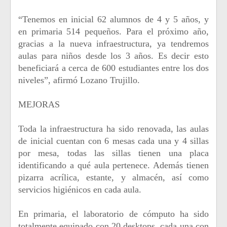
“Tenemos en inicial 62 alumnos de 4 y 5 años, y
en primaria 514 pequeños. Para el próximo año,
gracias a la nueva infraestructura, ya tendremos
aulas para niños desde los 3 años. Es decir esto
beneficiará a cerca de 600 estudiantes entre los dos
niveles”, afirmó Lozano Trujillo.
MEJORAS
Toda la infraestructura ha sido renovada, las aulas
de inicial cuentan con 6 mesas cada una y 4 sillas
por mesa, todas las sillas tienen una placa
identificando a qué aula pertenece. Además tienen
pizarra acrílica, estante, y almacén, así como
servicios higiénicos en cada aula.
En primaria, el laboratorio de cómputo ha sido
totalmente equipado con 20 desktops, cada una con