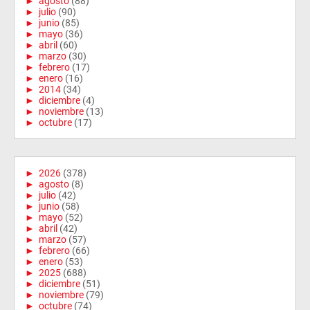
►
agosto
(88)
►
julio
(90)
►
junio
(85)
►
mayo
(36)
►
abril
(60)
►
marzo
(30)
►
febrero
(17)
►
enero
(16)
►
2014
(34)
►
diciembre
(4)
►
noviembre
(13)
►
octubre
(17)
►
2026
(378)
►
agosto
(8)
►
julio
(42)
►
junio
(58)
►
mayo
(52)
►
abril
(42)
►
marzo
(57)
►
febrero
(66)
►
enero
(53)
►
2025
(688)
►
diciembre
(51)
►
noviembre
(79)
►
octubre
(74)