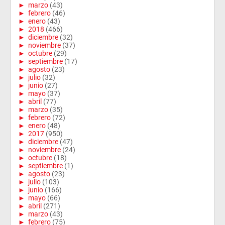
►
marzo
(43)
►
febrero
(46)
►
enero
(43)
►
2018
(466)
►
diciembre
(32)
►
noviembre
(37)
►
octubre
(29)
►
septiembre
(17)
►
agosto
(23)
►
julio
(32)
►
junio
(27)
►
mayo
(37)
►
abril
(77)
►
marzo
(35)
►
febrero
(72)
►
enero
(48)
►
2017
(950)
►
diciembre
(47)
►
noviembre
(24)
►
octubre
(18)
►
septiembre
(1)
►
agosto
(23)
►
julio
(103)
►
junio
(166)
►
mayo
(66)
►
abril
(271)
►
marzo
(43)
►
febrero
(75)