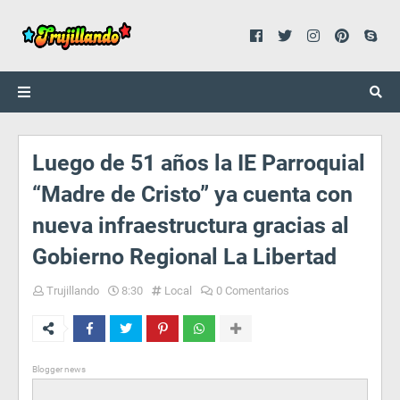
Luego de 51 años la IE Parroquial
“Madre de Cristo” ya cuenta con
nueva infraestructura gracias al
Gobierno Regional La Libertad
Trujillando
8:30
Local
0 Comentarios
Blogger news