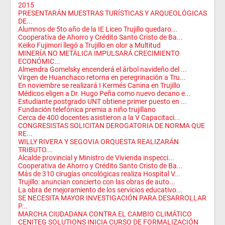
2015
PRESENTARÁN MUESTRAS TURÍSTICAS Y ARQUEOLÓGICAS
DE...
Alumnos de 5to año de la IE Liceo Trujillo quedaro...
Cooperativa de Ahorro y Crédito Santo Cristo de Ba...
Keiko Fujimori llegó a Trujillo en olor a Multitud
MINERÍA NO METÁLICA IMPULSARÁ CRECIMIENTO
ECONÓMIC...
Almendra Gomelsky encenderá el árbol navideño del ...
Virgen de Huanchaco retorna en peregrinación a Tru...
En noviembre se realizará I Kermés Canina en Trujillo
Médicos eligen a Dr. Hugo Peña como nuevo decano e...
Estudiante postgrado UNT obtiene primer puesto en ...
Fundación telefónica premia a niño trujillano
Cerca de 400 docentes asistieron a la V Capacitaci...
CONGRESISTAS SOLICITAN DEROGATORIA DE NORMA QUE
RE...
WILLY RIVERA Y SEGOVIA ORQUESTA REALIZARÁN
TRIBUTO...
Alcalde provincial y Ministro de Vivienda inspecci...
Cooperativa de Ahorro y Crédito Santo Cristo de Ba...
Más de 310 cirugías oncológicas realiza Hospital V...
Trujillo: anuncian concierto con las obras de auto...
La obra de mejoramiento de los servicios educativo...
SE NECESITA MAYOR INVESTIGACIÓN PARA DESARROLLAR
P...
MARCHA CIUDADANA CONTRA EL CAMBIO CLIMÁTICO
CENITEG SOLUTIONS INICIA CURSO DE FORMALIZACIÓN