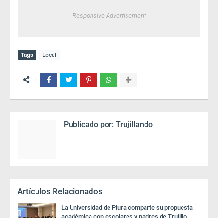
Responsive Advertisement
Tags
Local
Publicado por:
Trujillando
Artículos Relacionados
La Universidad de Piura comparte su propuesta
académica con escolares y padres de Trujillo