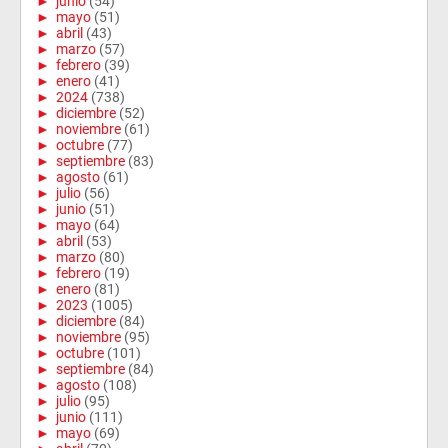
►
junio
(54)
►
mayo
(51)
►
abril
(43)
►
marzo
(57)
►
febrero
(39)
►
enero
(41)
►
2024
(738)
►
diciembre
(52)
►
noviembre
(61)
►
octubre
(77)
►
septiembre
(83)
►
agosto
(61)
►
julio
(56)
►
junio
(51)
►
mayo
(64)
►
abril
(53)
►
marzo
(80)
►
febrero
(19)
►
enero
(81)
►
2023
(1005)
►
diciembre
(84)
►
noviembre
(95)
►
octubre
(101)
►
septiembre
(84)
►
agosto
(108)
►
julio
(95)
►
junio
(111)
►
mayo
(69)