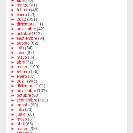
►
abril
(70)
►
marzo
(91)
►
febrero
(48)
►
enero
(49)
►
2022
(951)
►
diciembre
(11)
►
noviembre
(42)
►
octubre
(112)
►
septiembre
(94)
►
agosto
(82)
►
julio
(84)
►
junio
(87)
►
mayo
(84)
►
abril
(72)
►
marzo
(100)
►
febrero
(96)
►
enero
(87)
►
2021
(996)
►
diciembre
(101)
►
noviembre
(132)
►
octubre
(98)
►
septiembre
(103)
►
agosto
(59)
►
julio
(73)
►
junio
(60)
►
mayo
(81)
►
abril
(85)
►
marzo
(93)