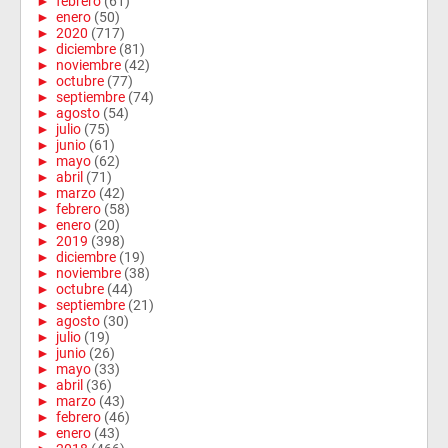
►
febrero
(61)
►
enero
(50)
►
2020
(717)
►
diciembre
(81)
►
noviembre
(42)
►
octubre
(77)
►
septiembre
(74)
►
agosto
(54)
►
julio
(75)
►
junio
(61)
►
mayo
(62)
►
abril
(71)
►
marzo
(42)
►
febrero
(58)
►
enero
(20)
►
2019
(398)
►
diciembre
(19)
►
noviembre
(38)
►
octubre
(44)
►
septiembre
(21)
►
agosto
(30)
►
julio
(19)
►
junio
(26)
►
mayo
(33)
►
abril
(36)
►
marzo
(43)
►
febrero
(46)
►
enero
(43)