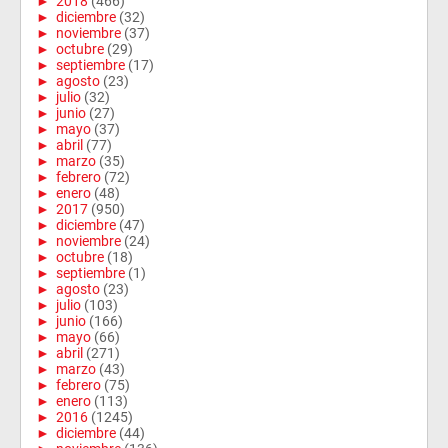
►
2018
(466)
►
diciembre
(32)
►
noviembre
(37)
►
octubre
(29)
►
septiembre
(17)
►
agosto
(23)
►
julio
(32)
►
junio
(27)
►
mayo
(37)
►
abril
(77)
►
marzo
(35)
►
febrero
(72)
►
enero
(48)
►
2017
(950)
►
diciembre
(47)
►
noviembre
(24)
►
octubre
(18)
►
septiembre
(1)
►
agosto
(23)
►
julio
(103)
►
junio
(166)
►
mayo
(66)
►
abril
(271)
►
marzo
(43)
►
febrero
(75)
►
enero
(113)
►
2016
(1245)
►
diciembre
(44)