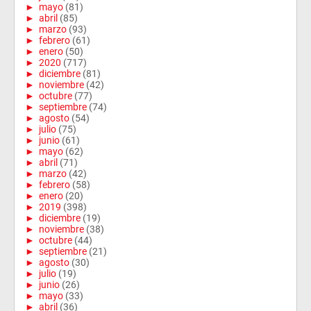
►
mayo
(81)
►
abril
(85)
►
marzo
(93)
►
febrero
(61)
►
enero
(50)
►
2020
(717)
►
diciembre
(81)
►
noviembre
(42)
►
octubre
(77)
►
septiembre
(74)
►
agosto
(54)
►
julio
(75)
►
junio
(61)
►
mayo
(62)
►
abril
(71)
►
marzo
(42)
►
febrero
(58)
►
enero
(20)
►
2019
(398)
►
diciembre
(19)
►
noviembre
(38)
►
octubre
(44)
►
septiembre
(21)
►
agosto
(30)
►
julio
(19)
►
junio
(26)
►
mayo
(33)
►
abril
(36)