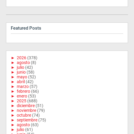
Featured Posts
►
2026
(378)
►
agosto
(8)
►
julio
(42)
►
junio
(58)
►
mayo
(52)
►
abril
(42)
►
marzo
(57)
►
febrero
(66)
►
enero
(53)
►
2025
(688)
►
diciembre
(51)
►
noviembre
(79)
►
octubre
(74)
►
septiembre
(75)
►
agosto
(63)
►
julio
(61)