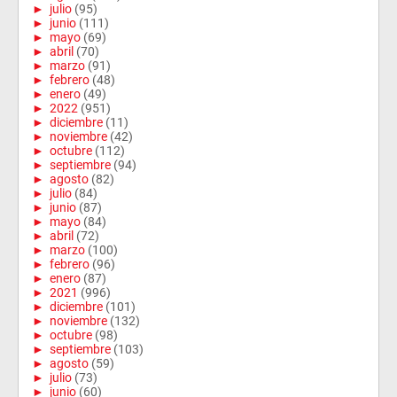
►
julio
(95)
►
junio
(111)
►
mayo
(69)
►
abril
(70)
►
marzo
(91)
►
febrero
(48)
►
enero
(49)
►
2022
(951)
►
diciembre
(11)
►
noviembre
(42)
►
octubre
(112)
►
septiembre
(94)
►
agosto
(82)
►
julio
(84)
►
junio
(87)
►
mayo
(84)
►
abril
(72)
►
marzo
(100)
►
febrero
(96)
►
enero
(87)
►
2021
(996)
►
diciembre
(101)
►
noviembre
(132)
►
octubre
(98)
►
septiembre
(103)
►
agosto
(59)
►
julio
(73)
►
junio
(60)