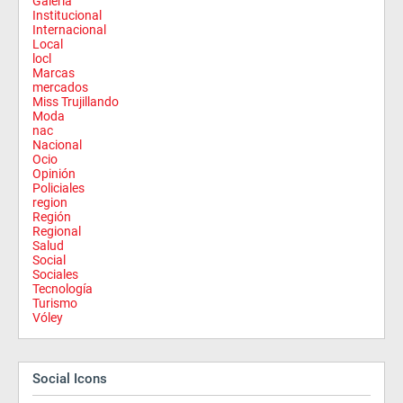
Galería
Institucional
Internacional
Local
locl
Marcas
mercados
Miss Trujillando
Moda
nac
Nacional
Ocio
Opinión
Policiales
region
Región
Regional
Salud
Social
Sociales
Tecnología
Turismo
Vóley
Social Icons