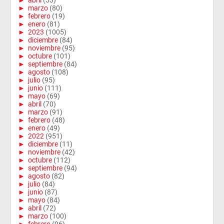
►
marzo
(80)
►
febrero
(19)
►
enero
(81)
►
2023
(1005)
►
diciembre
(84)
►
noviembre
(95)
►
octubre
(101)
►
septiembre
(84)
►
agosto
(108)
►
julio
(95)
►
junio
(111)
►
mayo
(69)
►
abril
(70)
►
marzo
(91)
►
febrero
(48)
►
enero
(49)
►
2022
(951)
►
diciembre
(11)
►
noviembre
(42)
►
octubre
(112)
►
septiembre
(94)
►
agosto
(82)
►
julio
(84)
►
junio
(87)
►
mayo
(84)
►
abril
(72)
►
marzo
(100)
►
febrero
(96)