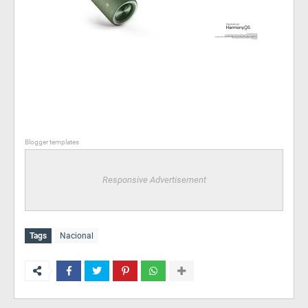
Blogger templates
Responsive Advertisement
Tags
Nacional