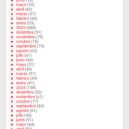
►
mayo
(52)
►
abril
(42)
►
marzo
(57)
►
febrero
(66)
►
enero
(53)
►
2025
(688)
►
diciembre
(51)
►
noviembre
(79)
►
octubre
(74)
►
septiembre
(75)
►
agosto
(63)
►
julio
(61)
►
junio
(54)
►
mayo
(51)
►
abril
(43)
►
marzo
(57)
►
febrero
(39)
►
enero
(41)
►
2024
(738)
►
diciembre
(52)
►
noviembre
(61)
►
octubre
(77)
►
septiembre
(83)
►
agosto
(61)
►
julio
(56)
►
junio
(51)
►
mayo
(64)
►
abril
(53)