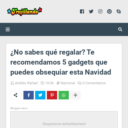
¿No sabes qué regalar? Te
recomendamos 5 gadgets que
puedes obsequiar esta Navidad
Andrés Rafael
19:06
Nacional
0 Comentarios
Blogger news
Responsive Advertisement