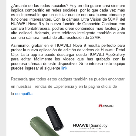
¿Amante de las redes sociales? Hoy en día grabar casi siempre
implica compartirlo en redes sociales, por lo que cada vez más
es indispensable que un celular cuente con una buena cámara y
funciones interesantes. Con la cámara Ultra Vision de 50MP del
HUAWEI Nova 9 y la nueva función de Grabación Continua con
cámara frontal/trasera, podrás crear contenidos más fáciles y de
alta calidad. Además, este teléfono inteligente también cuenta
con una cámara frontal de alta resolución de 32MP.
Asimismo, grabar en el HUAWEI Nova 9 resulta perfecto para
probar la nueva aplicación de edición de videos de Huawei: Petal
Clip. Esta app se puede descargar desde HUAWEI AppGallery
para editar fácilmente los videos que has grabado con la
poderosa cámara de este dispositivo. Si te interesa este equipo
puedes ingresar al siguiente
link.
Recuerda que todos estos gadgets también se pueden encontrar
en nuestras Tiendas de Experiencia y en la página oficial de
la
compañía
.