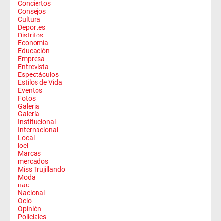
Conciertos
Consejos
Cultura
Deportes
Distritos
Economía
Educación
Empresa
Entrevista
Espectáculos
Estilos de Vida
Eventos
Fotos
Galeria
Galería
Institucional
Internacional
Local
locl
Marcas
mercados
Miss Trujillando
Moda
nac
Nacional
Ocio
Opinión
Policiales