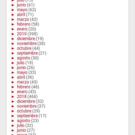
►
junio
(61)
►
mayo
(62)
►
abril
(71)
►
marzo
(42)
►
febrero
(58)
►
enero
(20)
►
2019
(398)
►
diciembre
(19)
►
noviembre
(38)
►
octubre
(44)
►
septiembre
(21)
►
agosto
(30)
►
julio
(19)
►
junio
(26)
►
mayo
(33)
►
abril
(36)
►
marzo
(43)
►
febrero
(46)
►
enero
(43)
►
2018
(466)
►
diciembre
(32)
►
noviembre
(37)
►
octubre
(29)
►
septiembre
(17)
►
agosto
(23)
►
julio
(32)
►
junio
(27)
►
mayo
(37)