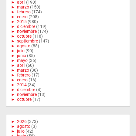
►
abril
(190)
►
marzo
(150)
►
febrero
(174)
►
enero
(208)
►
2015
(980)
►
diciembre
(119)
►
noviembre
(174)
►
octubre
(118)
►
septiembre
(147)
►
agosto
(88)
►
julio
(90)
►
junio
(85)
►
mayo
(36)
►
abril
(60)
►
marzo
(30)
►
febrero
(17)
►
enero
(16)
►
2014
(34)
►
diciembre
(4)
►
noviembre
(13)
►
octubre
(17)
►
2026
(373)
►
agosto
(3)
►
julio
(42)
►
junio
(58)