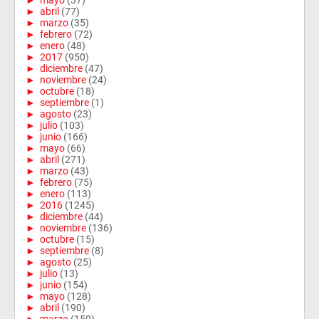
►
abril
(77)
►
marzo
(35)
►
febrero
(72)
►
enero
(48)
►
2017
(950)
►
diciembre
(47)
►
noviembre
(24)
►
octubre
(18)
►
septiembre
(1)
►
agosto
(23)
►
julio
(103)
►
junio
(166)
►
mayo
(66)
►
abril
(271)
►
marzo
(43)
►
febrero
(75)
►
enero
(113)
►
2016
(1245)
►
diciembre
(44)
►
noviembre
(136)
►
octubre
(15)
►
septiembre
(8)
►
agosto
(25)
►
julio
(13)
►
junio
(154)
►
mayo
(128)
►
abril
(190)
►
marzo
(150)